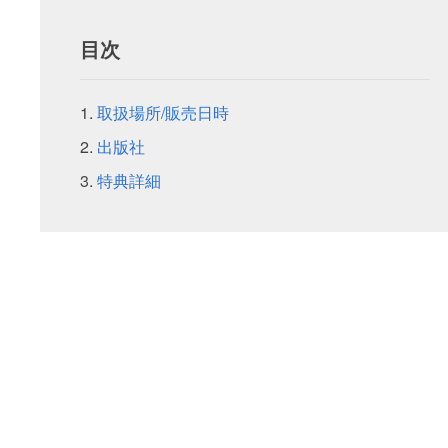
目次
取扱場所/販売日時
出版社
特典詳細