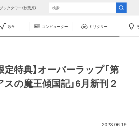
ブックタワー（秋葉原）
数学
コンピューター
ミリタリー
限定特典】オーバーラップ「第
アスの魔王傾国記」6月新刊２
2023.06.19