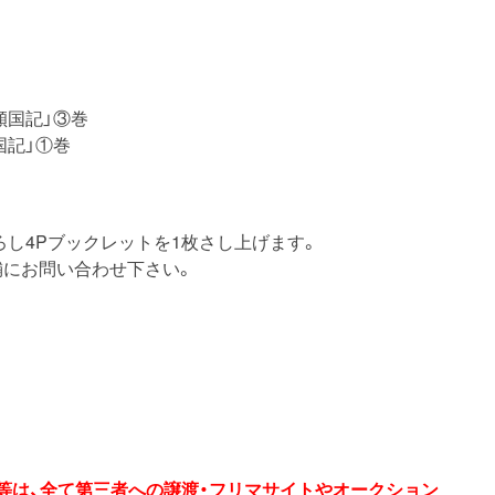
傾国記」③巻
国記」①巻
し4Pブックレットを1枚さし上げます。
舗にお問い合わせ下さい。
券等は、全て第三者への譲渡・フリマサイトやオークション