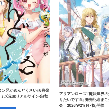
コン兄がめんどくさい』6巻発
アリアンローズ『魔法世界の
シミズ先生リアルサイン会(秋
りたいです５』発売記念まこ
会 2026/9/21(月・祝)開催