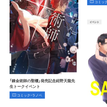
コミッ
イベント
「錬金術師の聖櫃」発売記念紺野天龍先
生トークイベント
コミック・ラノベ