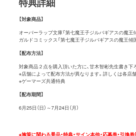
特典詳細
【対象商品】
オーバーラップ文庫「第七魔王子ジルバギアスの魔王
ガルドコミックス「第七魔王子ジルバギアスの魔王傾
【配布方法】
対象商品２点を購入頂いた方に、甘木智彬先生書き下ろ
※店舗によって配布方法が異なります。詳しくは各店
※ゲーマーズ共通特典
【配布期間】
6月25日（日）～7月24日（月）
※施策に関わる景品・特典・サイン本他・応募券・引換