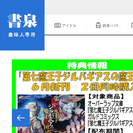
アイドル
鉄道・バス
趣味人専用