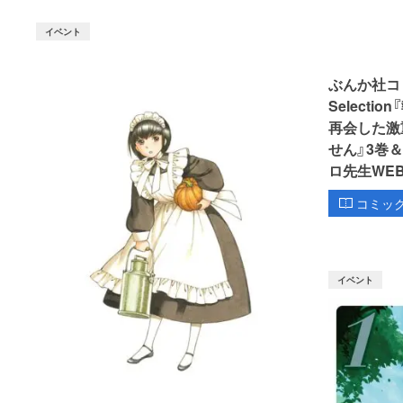
イベント
ぶんか社コミッ
Select
再会した激
せん』3巻
ロ先生WE
コミッ
イベント