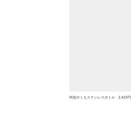
特急やくもステンレスボトル 2,420