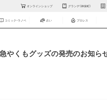
オンラインショップ
グランデ（神保町）
コミック・ラノベ
占い
プロレス
1系特急やくもグッズの発売のお知ら