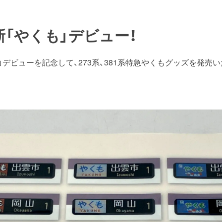
日新「やくも」デビュー！
くも」デビューを記念して、273系、381系特急やくもグッズを発売