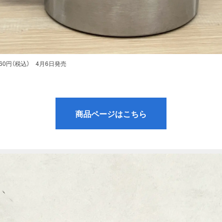
0円（税込） 4月6日発売
商品ページはこちら