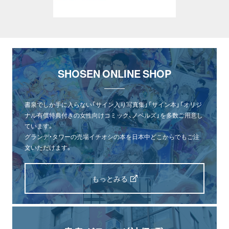
SHOSEN ONLINE SHOP
書泉でしか手に入らない「サイン入り写真集」「サイン本」「オリジ
ナル有償特典付きの女性向けコミック、ノベルズ」を多数ご用意し
ています。
グランデ・タワーの売場イチオシの本を日本中どこからでもご注
文いただけます。
もっとみる