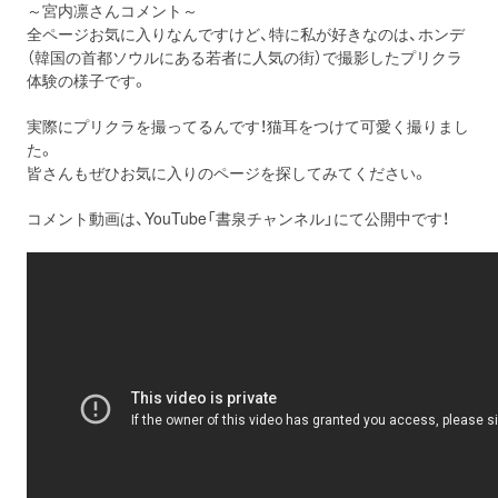
～宮内凛さんコメント～
全ページお気に入りなんですけど、特に私が好きなのは、ホンデ
（韓国の首都ソウルにある若者に人気の街）で撮影したプリクラ
体験の様子です。
実際にプリクラを撮ってるんです！猫耳をつけて可愛く撮りまし
た。
皆さんもぜひお気に入りのページを探してみてください。
コメント動画は、YouTube「書泉チャンネル」にて公開中です！