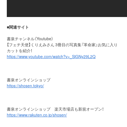
■関連サイト
書泉チャンネル（Youtube）
【フェチ天使】くりえみさん 3冊目の写真集『革命家』お気に入り
カットを紹介！
https://www.youtube.com/watch?v=_SlGNy29L2Q
書泉オンラインショップ
https://shosen.tokyo/
書泉オンラインショップ 楽天市場店も新規オープン！
https://www.rakuten.co.jp/shosen/