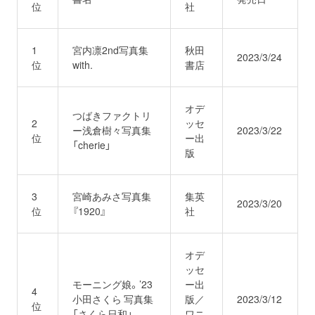
位
社
プロレス
1
宮内凛2nd写真集
秋田
数学
2023/3/24
位
with.
書店
コンピューター
オデ
つばきファクトリ
2
ッセ
ー浅倉樹々写真集
2023/3/22
ミリタリー
位
ー出
「cherie」
版
その他
3
宮崎あみさ写真集
集英
2023/3/20
位
『1920』
社
イベント
特典
オデ
フェア
お知らせ
ッセ
モーニング娘。’23
ー出
4
小田さくら 写真集
版／
2023/3/12
位
会社概要
プライバシーポリシー
「さくら日和」
ワニ