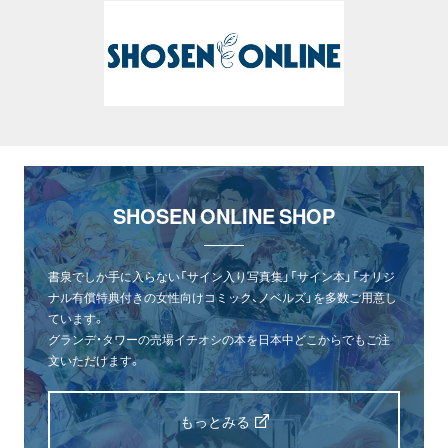
SHOSEN ONLINE SHOP
書泉でしか手に入らない「サイン入り写真集」「サイン本」「オリジ
ナル有償特典付きの女性向けコミック、ノベルズ」を多数ご用意し
ています。
グランデ・タワーの売場イチオシの本を日本中どこからでもご注
文いただけます。
もっとみる