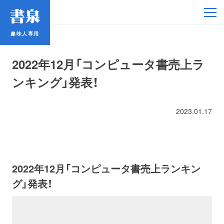
趣味人専用
趣味人専用
2022年12月「コンピュータ書売上ラ
ンキング」発表！
2023.01.17
アイドル
鉄道・バス
2022年12月「コンピュータ書売上ランキン
コミック・ラノベ
グ」発表！
占い