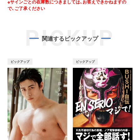
※サインごとの在庫数につきましては、お答えできかねますの
で、ご了承ください
PICKUP
関連するピックアップ
ピックアップ
ピックアップ