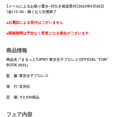
【メールによるお取り置き・代引き発送受付】2023年5月26日
（金）13：00 ~ 無くなり次第終了
※お電話による受付はございません
※開催期間は予告なく変更となる場合がございます
商品情報
商品名：「まるっとTJPW!! 東京女子プロレス OFFICIAL “FUN”
BOOK 2023」
監 修：東京女子プロレス
発 行：玄光社
定 価：￥2,530税込
フェア内容