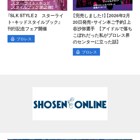
『SLK STYLE 2 スターライ
【完売しました！】【2026年2月
ト・キッドスタイルブック』
20日発売・サイン本ご予約】上
刊行記念フェア開催
谷沙弥選手 【アイドルで落ち
こぼれだった私がプロレス界
プロレス
のセンターに立った話】
プロレス