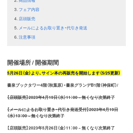
商品情報
フェア内容
お問い合わせ
取材のお申し込み
店頭販売
メールによるお取り置き・代引き発送
注意事項
開催場所 / 開催期間
5月26日（金）より、サイン本の再販売を開始します（5/25更新）
書泉ブックタワー4階（秋葉原）・書泉グランデB1階（神保町）/
【店頭販売】2023年4月19日（水）11：00
~ 無くなり次第終了
【メールによるお取り置き・代引き発送受付】2023年4月19日
（水）13：00 ~ 無くなり次第終了
【店頭販売】2023年5月26日（金）11：00
~ 無くなり次第終了