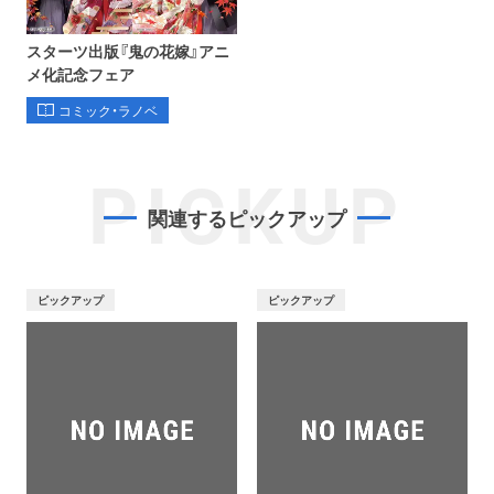
スターツ出版『鬼の花嫁』アニ
メ化記念フェア
コミック・ラノベ
PICKUP
関連するピックアップ
ピックアップ
ピックアップ