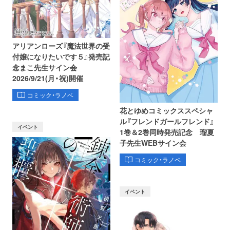
アリアンローズ『魔法世界の受
付嬢になりたいです５』発売記
念まこ先生サイン会
2026/9/21(月・祝)開催
コミック・ラノベ
花とゆめコミックススペシャ
ル『フレンドガールフレンド』
イベント
1巻＆2巻同時発売記念 瑠夏
子先生WEBサイン会
コミック・ラノベ
イベント