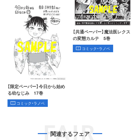
【共通ペーパー】魔法医レクス
の変態カルテ 5巻
コミック・ラノベ
【限定ペーパー】今日から始め
る幼なじみ 17巻
コミック・ラノベ
FAIR
関連するフェア