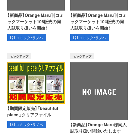
【新商品】Orange Maru刊コミ
【新商品】Orange Maru刊コミ
ックマーケット106販売の同
ックマーケット104販売の同
人誌取り扱いを開始！
人誌取り扱いを開始！
コミック・ラノベ
コミック・ラノベ
ピックアップ
ピックアップ
【期間限定販売】『beautiful
place 』クリアファイル
【新商品】Orange Maru様同人
コミック・ラノベ
誌取り扱い開始いたします