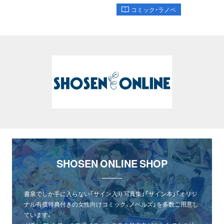
コミック・ラノベ
SHOSEN ONLINE SHOP
書泉でしか手に入らない「サイン入り写真集」「サイン本」「オリジ
ナル有償特典付きの女性向けコミック、ノベルズ」を多数ご用意し
ています。