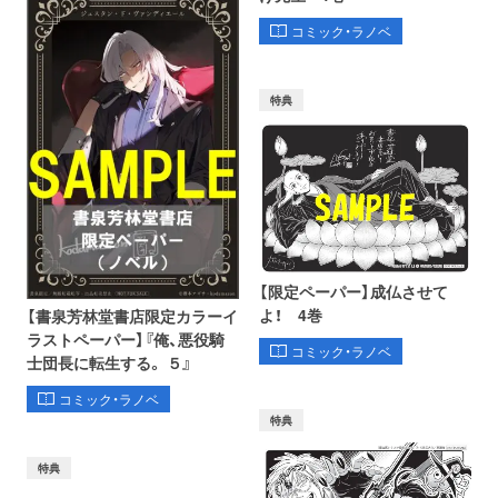
コミック・ラノベ
特典
【限定ペーパー】成仏させて
よ！ 4巻
【書泉芳林堂書店限定カラーイ
ラストペーパー】『俺、悪役騎
コミック・ラノベ
士団長に転生する。 ５』
コミック・ラノベ
特典
特典