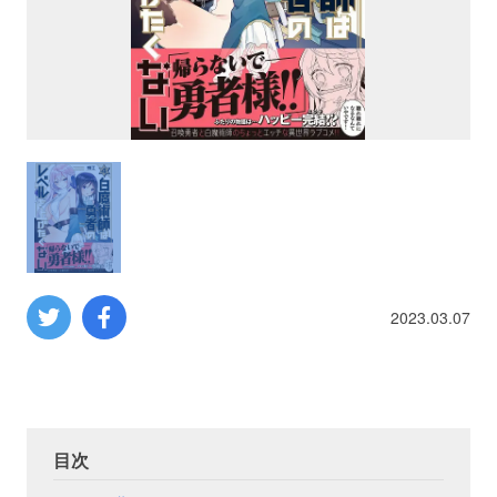
プロレス
数学
コンピューター
ミリタリー
その他
2023.03.07
イベント
特典
フェア
お知らせ
目次
会社概要
プライバシーポリシー