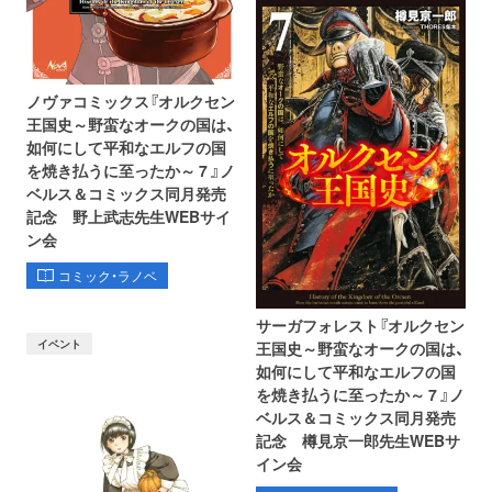
ノヴァコミックス『オルクセン
王国史～野蛮なオークの国は、
如何にして平和なエルフの国
を焼き払うに至ったか～ 7 』ノ
ベルス＆コミックス同月発売
記念 野上武志先生WEBサイ
ン会
コミック・ラノベ
サーガフォレスト『オルクセン
イベント
王国史～野蛮なオークの国は、
如何にして平和なエルフの国
を焼き払うに至ったか～ 7 』ノ
ベルス＆コミックス同月発売
記念 樽見京一郎先生WEBサ
イン会