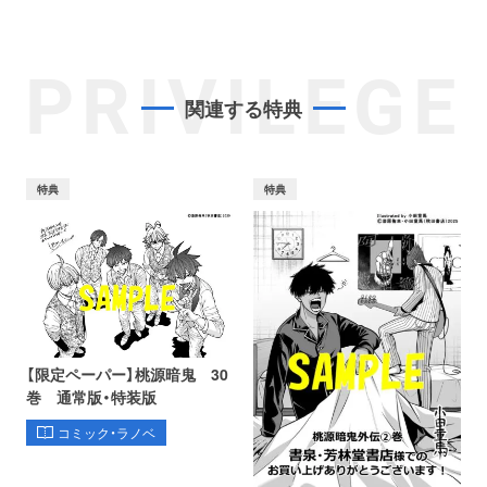
PRIVILEGE
関連する特典
特典
特典
【限定ペーパー】桃源暗鬼 30
巻 通常版・特装版
コミック・ラノベ