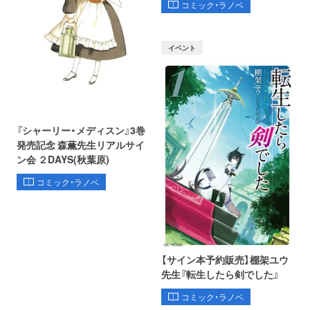
コミック・ラノベ
イベント
『シャーリー・メディスン』3巻
発売記念 森薫先生リアルサイ
ン会 ２DAYS(秋葉原)
コミック・ラノベ
【サイン本予約販売】棚架ユウ
先生『転生したら剣でした』
コミック・ラノベ