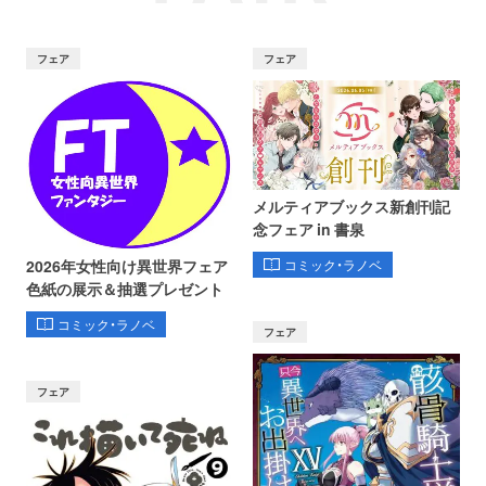
フェア
フェア
メルティアブックス新創刊記
念フェア in 書泉
コミック・ラノベ
2026年女性向け異世界フェア
色紙の展示＆抽選プレゼント
コミック・ラノベ
フェア
フェア