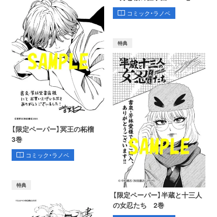
コミック・ラノベ
特典
【限定ペーパー】冥王の柘榴
3巻
コミック・ラノベ
特典
【限定ペーパー】半蔵と十三人
の女忍たち 2巻