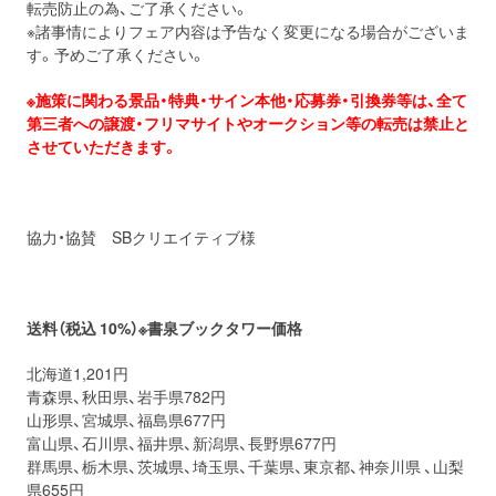
転売防止の為、ご了承ください。
※諸事情によりフェア内容は予告なく変更になる場合がございま
す。予めご了承ください。
※施策に関わる景品・特典・サイン本他・応募券・引換券等は、全て
第三者への譲渡・フリマサイトやオークション等の転売は禁止と
させていただきます。
協力・協賛 SBクリエイティブ様
送料（税込 10%）※書泉ブックタワー価格
北海道1,201円
青森県、秋田県、岩手県782円
山形県、宮城県、福島県677円
富山県、石川県、福井県、新潟県、長野県677円
群馬県、栃木県、茨城県、埼玉県、千葉県、東京都、神奈川県 、山梨
県655円