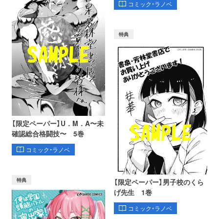
コミック・ラノベ
特典
【限定ペーパー】U．M．A〜未
確認総合格闘技〜 5巻
コミック・ラノベ
特典
【限定ペーパー】男子校のくら
げ先生 1巻
コミック・ラノベ