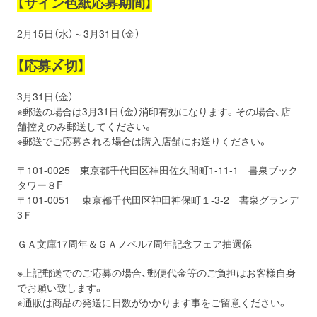
【サイン色紙応募期間】
2月15日（水）～3月31日（金）
【応募〆切】
3月31日（金）
※郵送の場合は3月31日（金）消印有効になります。その場合、店
舗控えのみ郵送してください。
※郵送でご応募される場合は購入店舗にお送りください。
〒101-0025 東京都千代田区神田佐久間町1-11-1 書泉ブック
タワー８F
〒101-0051 東京都千代田区神田神保町１-3-2 書泉グランデ
3Ｆ
ＧＡ文庫17周年＆ＧＡノベル7周年記念フェア抽選係
※上記郵送でのご応募の場合、郵便代金等のご負担はお客様自身
でお願い致します。
※通販は商品の発送に日数がかかります事をご留意ください。