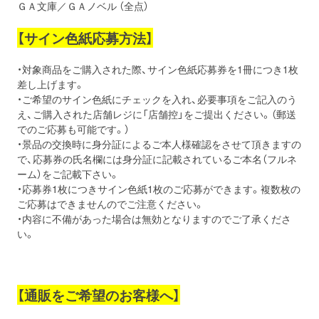
ＧＡ文庫／ＧＡノベル （全点）
【サイン色紙応募方法】
・対象商品をご購入された際、サイン色紙応募券を1冊につき1枚
差し上げます。
・ご希望のサイン色紙にチェックを入れ、必要事項をご記入のう
え、ご購入された店舗レジに「店舗控」をご提出ください。（郵送
でのご応募も可能です。）
・景品の交換時に身分証によるご本人様確認をさせて頂きますの
で、応募券の氏名欄には身分証に記載されているご本名（フルネ
ーム）をご記載下さい。
・応募券1枚につきサイン色紙1枚のご応募ができます。複数枚の
ご応募はできませんのでご注意ください。
・内容に不備があった場合は無効となりますのでご了承くださ
い。
【通販をご希望のお客様へ】