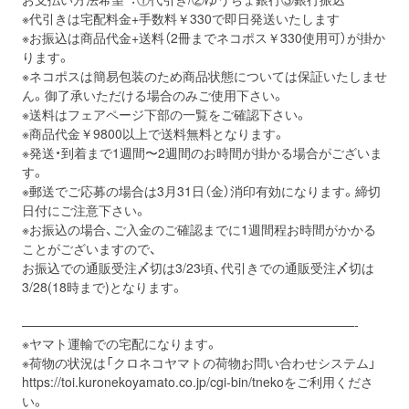
※代引きは宅配料⾦+⼿数料￥330で即⽇発送いたします
※お振込は商品代金+送料（2冊までネコポス￥330使用可）が掛か
ります。
※ネコポスは簡易包装のため商品状態については保証いたしませ
ん。御了承いただける場合のみご使用下さい。
※送料はフェアページ下部の一覧をご確認下さい。
※商品代金￥9800以上で送料無料となります。
※発送・到着まで1週間〜2週間のお時間が掛かる場合がございま
す。
※郵送でご応募の場合は3月31日（金）消印有効になります。締切
⽇付にご注意下さい。
※お振込の場合、ご入金のご確認までに1週間程お時間がかかる
ことがございますので、
お振込での通販受注〆切は3/23頃、代引きでの通販受注〆切は
3/28(18時まで)となります。
——————————————————————————-
※ヤマト運輸での宅配になります。
※荷物の状況は「クロネコヤマトの荷物お問い合わせシステム」
https://toi.kuronekoyamato.co.jp/cgi-bin/tnekoをご利用くださ
い。