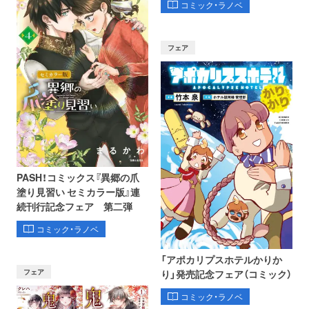
コミック・ラノベ
フェア
PASH！コミックス『異郷の爪
塗り見習い セミカラー版』連
続刊行記念フェア 第二弾
コミック・ラノベ
「アポカリプスホテルかりか
フェア
り」発売記念フェア（コミック）
コミック・ラノベ