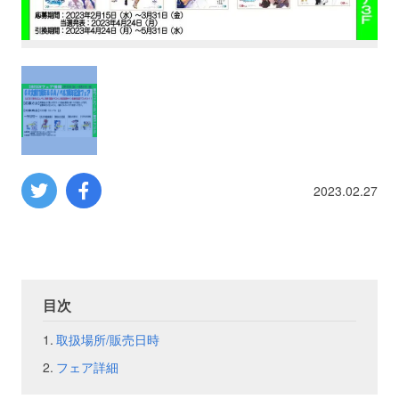
プロレス
数学
コンピューター
ミリタリー
2023.02.27
その他
イベント
特典
目次
取扱場所/販売日時
フェア
お知らせ
フェア詳細
会社概要
プライバシーポリシー