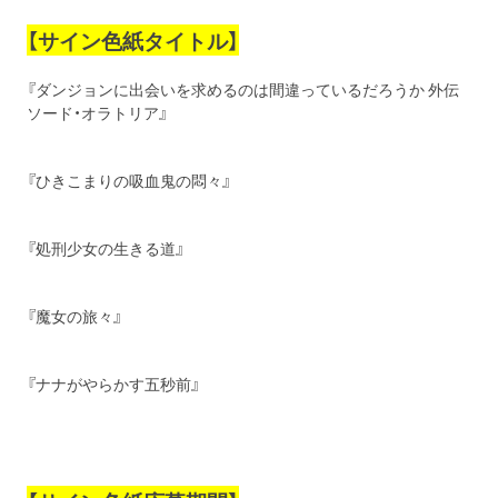
【サイン色紙タイトル】
『ダンジョンに出会いを求めるのは間違っているだろうか 外伝
ソード・オラトリア』
『ひきこまりの吸血鬼の悶々』
『処刑少女の生きる道』
『魔女の旅々』
『ナナがやらかす五秒前』