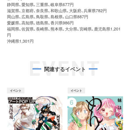
静岡県、愛知県、三重県、岐阜県677円
滋賀県、京都府、奈良県、和歌山県、大阪府、兵庫県782円
岡山県、広島県、鳥取県、島根県、山口県887円
愛媛県、高知県、徳島県、香川県986円
福岡県、佐賀県、長崎県、熊本県、大分県、宮崎県、鹿児島県1,201
円
沖縄県1,301円
EVENT
関連するイベント
イベント
イベント