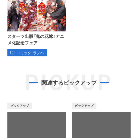
スターツ出版『鬼の花嫁』アニ
メ化記念フェア
コミック・ラノベ
PICKUP
関連するピックアップ
ピックアップ
ピックアップ