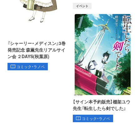
イベント
『シャーリー・メディスン』3巻
発売記念 森薫先生リアルサイ
ン会 ２DAYS(秋葉原)
コミック・ラノベ
【サイン本予約販売】棚架ユウ
先生『転生したら剣でした』
コミック・ラノベ