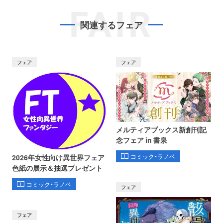
FAIR
関連するフェア
フェア
フェア
メルティアブックス新創刊記
念フェア in 書泉
コミック・ラノベ
2026年女性向け異世界フェア
色紙の展示＆抽選プレゼント
コミック・ラノベ
フェア
フェア