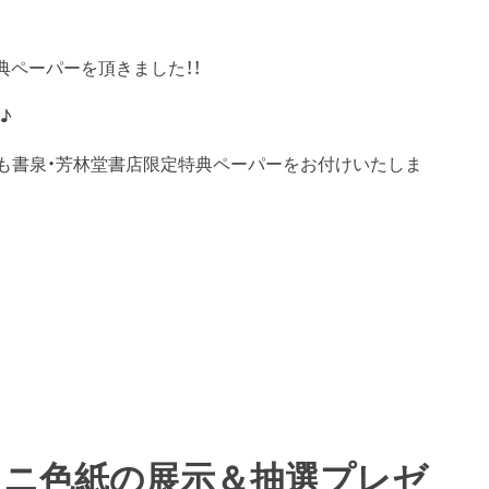
き
典ペーパーを頂きました！！
♪
』も書泉・芳林堂書店限定特典ペーパーをお付けいたしま
ミニ色紙の展示＆抽選プレゼ