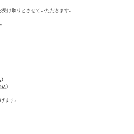
お受け取りとさせていただきます。
。
）
税込）
げます。