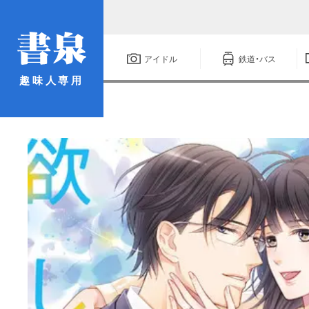
アイドル
鉄道・バス
趣味人専用