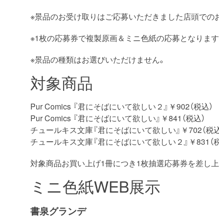
※景品のお受け取りはご応募いただきました店頭での
※1枚の応募券で複製原画＆ミニ色紙の応募となります
※景品の種類はお選びいただけません。
対象商品
Pur Comics 『君にそばにいて欲しい２』￥902（税込）
Pur Comics 『君にそばにいて欲しい』￥841（税込）
チュールキス文庫『君にそばにいて欲しい』￥702（税込
チュールキス文庫『君にそばにいて欲しい２』￥831（
対象商品お買い上げ1冊につき1枚抽選応募券を差し上
ミニ色紙WEB展示
書泉グランデ