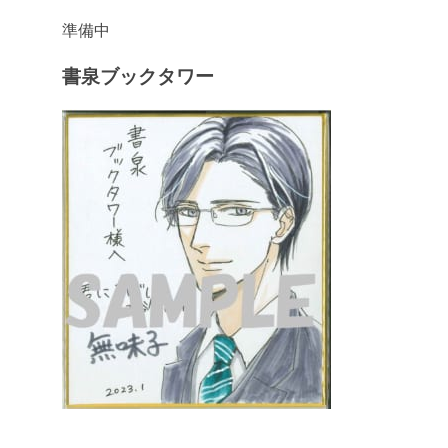
準備中
書泉ブックタワー