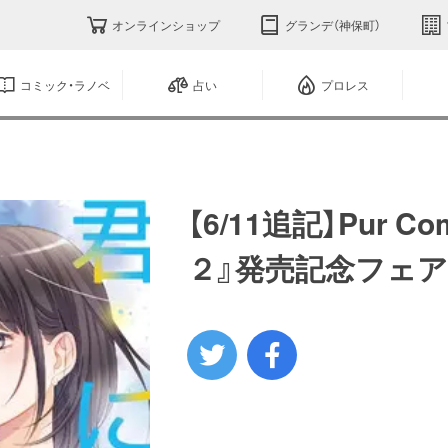
オンラインショップ
グランデ（神保町）
コミック・ラノベ
占い
プロレス
【6/11追記】Pur 
２』発売記念フェア