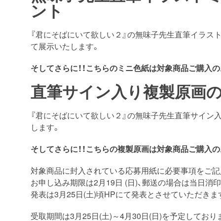
ント
『君にそばにいて欲しい２』の無味子先生直筆イラス
て展示いたします。
そしてさらに！！こちらのミニ色紙は対象商品ご購入の
直筆サイン入り複製原画
『君にそばにいて欲しい２』の無味子先生直筆サイン
します。
そしてさらに！！こちらの複製原画は対象商品ご購入の
対象商品に封入されている応募用紙に必要事項をご記
お申し込み期限は2月19日 (日)、郵送の場合は当日
発表は3⽉25⽇(土)頃HPにて発表とさせていただきま
受取期間は3月25日(土)～4月30日(日)を予定しており