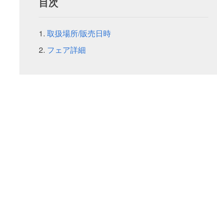
目次
取扱場所/販売日時
フェア詳細