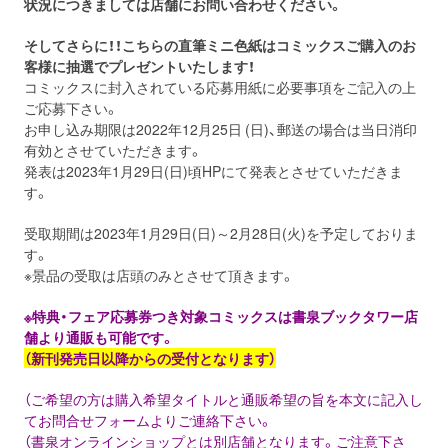
状況につきましては店舗にお問い合わせください。
そしてさらに！！こちらの直筆ミニ色紙はコミックスご購入のお
客様に抽選でプレゼントいたします！
コミックスに封入されている応募用紙に必要事項をご記入の上
ご応募下さい。
お申し込み期限は2022年12月25日 (日)、郵送の場合は当日消印
有効とさせていただきます。
発表は2023年1月29日(日)頃HPにて発表とさせていただきま
す。
受取期間は2023年1月29日(日)～2月28日(火)を予定しておりま
す。
※景品の受取は店頭のみとさせて頂きます。
※特典・フェア応募券つき対象コミックスは書泉ブックタワー店
舗より通販も可能です。
（新刊発売日以降からの受付となります）
（ご希望の⽅は購⼊希望タイトルと通販希望の旨を本⽂に記⼊し
てお問合せフォームよりご連絡下さい。
（書泉オンラインショップとは別店舗となります。ご注意下さ