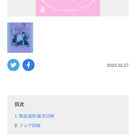
プロレス
数学
コンピューター
ミリタリー
2023.02.27
その他
イベント
特典
目次
取扱場所/販売日時
フェア
お知らせ
フェア詳細
会社概要
プライバシーポリシー