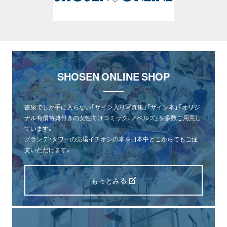
SHOSEN ONLINE SHOP
書泉でしか手に入らない「サイン入り写真集」「サイン本」「オリジ
ナル有償特典付きの女性向けコミック、ノベルズ」を多数ご用意し
ています。
グランデ・タワーの売場イチオシの本を日本中どこからでもご注
文いただけます。
もっとみる