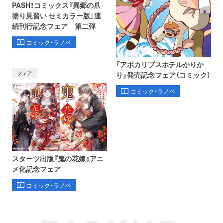
PASH！コミックス『異郷の爪
塗り見習い セミカラー版』連
続刊行記念フェア 第二弾
コミック・ラノベ
「アポカリプスホテルかりか
フェア
り」発売記念フェア（コミック）
コミック・ラノベ
スターツ出版『鬼の花嫁』アニ
メ化記念フェア
コミック・ラノベ