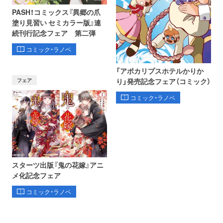
PASH！コミックス『異郷の爪
塗り見習い セミカラー版』連
続刊行記念フェア 第二弾
コミック・ラノベ
「アポカリプスホテルかりか
フェア
り」発売記念フェア（コミック）
コミック・ラノベ
スターツ出版『鬼の花嫁』アニ
メ化記念フェア
コミック・ラノベ