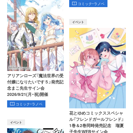
コミック・ラノベ
イベント
アリアンローズ『魔法世界の受
付嬢になりたいです５』発売記
念まこ先生サイン会
2026/9/21(月・祝)開催
コミック・ラノベ
花とゆめコミックススペシャ
ル『フレンドガールフレンド』
イベント
1巻＆2巻同時発売記念 瑠夏
子先生WEBサイン会