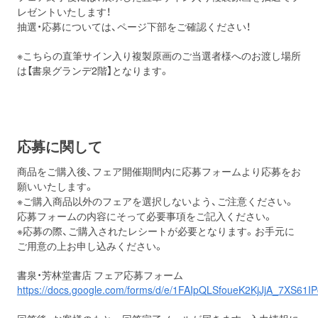
レゼントいたします！
抽選・応募については、ページ下部をご確認ください！
※こちらの直筆サイン入り複製原画のご当選者様へのお渡し場所
は【書泉グランデ2階】となります。
応募に関して
商品をご購入後、フェア開催期間内に応募フォームより応募をお
願いいたします。
※ご購入商品以外のフェアを選択しないよう、ご注意ください。
応募フォームの内容にそって必要事項をご記入ください。
※応募の際、ご購入されたレシートが必要となります。お手元に
ご用意の上お申し込みください。
書泉・芳林堂書店 フェア応募フォーム
https://docs.google.com/forms/d/e/1FAIpQLSfoueK2KjJjA_7XS6