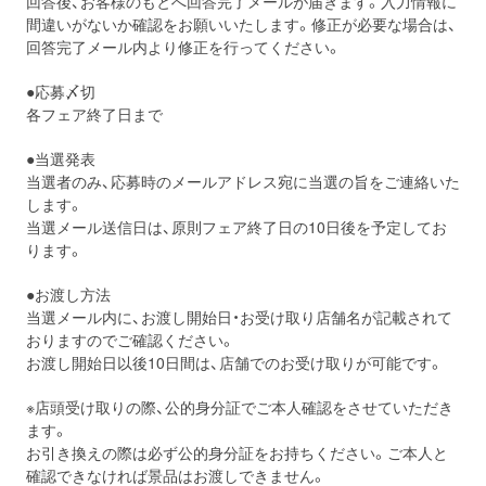
回答後、お客様のもとへ回答完了メールが届きます。入力情報に
間違いがないか確認をお願いいたします。修正が必要な場合は、
回答完了メール内より修正を行ってください。
●応募〆切
各フェア終了日まで
●当選発表
当選者のみ、応募時のメールアドレス宛に当選の旨をご連絡いた
します。
当選メール送信日は、原則フェア終了日の10日後を予定してお
ります。
●お渡し方法
当選メール内に、お渡し開始日・お受け取り店舗名が記載されて
おりますのでご確認ください。
お渡し開始日以後10日間は、店舗でのお受け取りが可能です。
※店頭受け取りの際、公的身分証でご本人確認をさせていただき
ます。
お引き換えの際は必ず公的身分証をお持ちください。ご本人と
確認できなければ景品はお渡しできません。