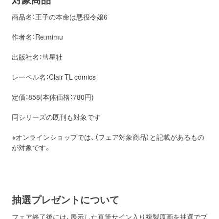
商品名：王子の本命は悪役令嬢6
作者名：Re:mimu
出版社名：彗星社
レーベル名：Clair TL comics
定価：858(本体価格：780円)
同シリーズの既刊も対象です
※オンラインショップでは、（フェア対象商品）と記載があるもの
が対象です。
抽選プレゼントについて
フェア終了後には、展示した直筆サイン入り複製原画を抽選でプ