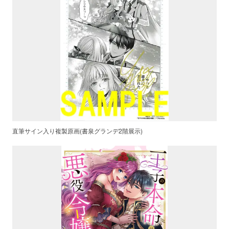
直筆サイン入り複製原画(書泉グランデ2階展示)