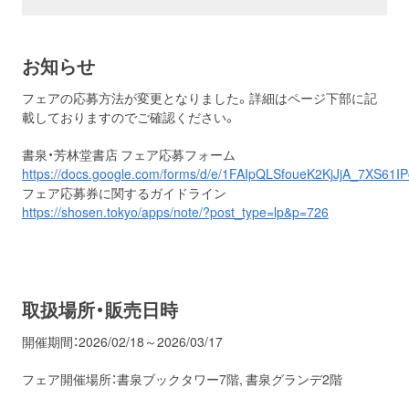
お知らせ
フェアの応募方法が変更となりました。詳細はページ下部に記
載しておりますのでご確認ください。
書泉・芳林堂書店 フェア応募フォーム
https://docs.google.com/forms/d/e/1FAIpQLSfoueK2KjJjA_7XS6
フェア応募券に関するガイドライン
https://shosen.tokyo/apps/note/?post_type=lp&p=726
取扱場所・販売日時
開催期間：2026/02/18～2026/03/17
フェア開催場所：書泉ブックタワー7階, 書泉グランデ2階