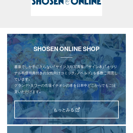
SHOSEN ONLINE SHOP
書泉でしか手に入らない「サイン入り写真集」「サイン本」「オリジ
ナル有償特典付きの女性向けコミック、ノベルズ」を多数ご用意し
ています。
グランデ・タワーの売場イチオシの本を日本中どこからでもご注
文いただけます。
もっとみる