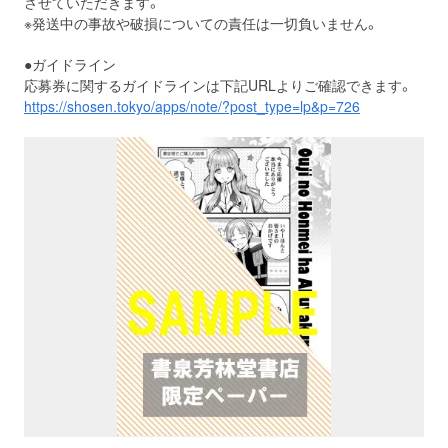
させていただきます。
※発送中の事故や破損についての責任は一切負いません。
●ガイドライン
応募券に関するガイドラインは下記URLよりご確認できます。
https://shosen.tokyo/apps/note/?post_type=lp&p=726