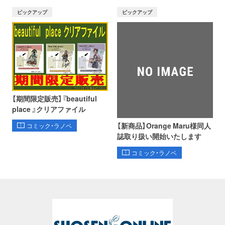
ピックアップ
ピックアップ
【期間限定販売】『beautiful
place 』クリアファイル
【新商品】Orange Maru様同人
コミック・ラノベ
誌取り扱い開始いたします
コミック・ラノベ