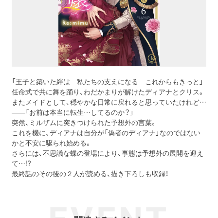
「王子と築いた絆は 私たちの支えになる これからもきっと」
任命式で共に舞を踊り、わだかまりが解けたディアナとクリス。
またメイドとして、穏やかな日常に戻れると思っていたけれど…
――「お前は本当に転生…してるのか？」
突然、ミルザムに突きつけられた予想外の言葉。
これを機に、ディアナは自分が「偽者のディアナ」なのではない
かと不安に駆られ始める。
さらには、不思議な蝶の登場により、事態は予想外の展開を迎え
て…!?
最終話のその後の２人が読める、描き下ろしも収録！