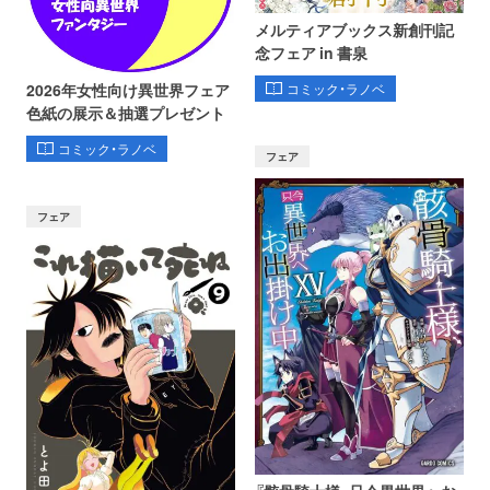
メルティアブックス新創刊記
念フェア in 書泉
コミック・ラノベ
2026年女性向け異世界フェア
色紙の展示＆抽選プレゼント
コミック・ラノベ
フェア
フェア