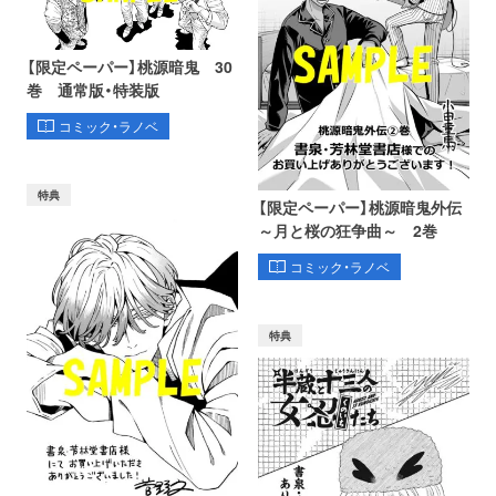
【限定ペーパー】桃源暗鬼 30
巻 通常版・特装版
コミック・ラノベ
特典
【限定ペーパー】桃源暗鬼外伝
～月と桜の狂争曲～ 2巻
コミック・ラノベ
特典