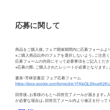
応募に関して
商品をご購入後、フェア開催期間内に応募フォームよ
※ご購入商品以外のフェアを選択しないよう、ご注意く
応募フォームの内容にそって必要事項をご記入くださ
※応募の際、ご購入されたレシートが必要となります
書泉・芳林堂書店 フェア応募フォーム
https://docs.google.com/forms/d/e/1FAIpQLSfoueK
回答後、お客様のもとへ回答完了メールが届きます。
が必要な場合は、回答完了メール内より修正を行って