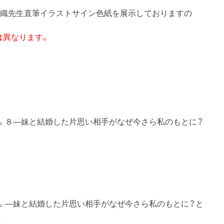
瑣織先生直筆イラストサイン色紙を展示しておりますの
とは異なります。
た。８―妹と結婚した片思い相手がなぜ今さら私のもとに？
た。―妹と結婚した片思い相手がなぜ今さら私のもとに？と