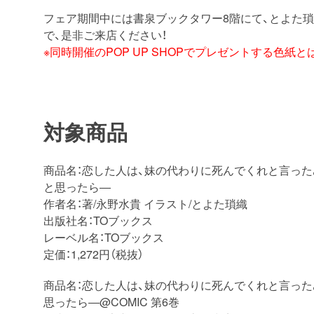
フェア期間中には書泉ブックタワー8階にて、とよた
で、是非ご来店ください！
※同時開催のPOP UP SHOPでプレゼントする色紙
対象商品
商品名：恋した人は、妹の代わりに死んでくれと言っ
と思ったら―
作者名：著/永野水貴 イラスト/とよた瑣織
出版社名：TOブックス
レーベル名：TOブックス
定価：1,272円（税抜）
商品名：恋した人は、妹の代わりに死んでくれと言っ
思ったら―@COMIC 第6巻