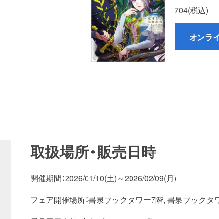
704(税込)
オンラ
取扱場所・販売日時
開催期間：2026/01/10(土)～2026/02/09(月)
フェア開催場所：書泉ブックタワー7階, 書泉ブックタワ