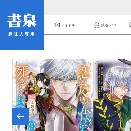
アイドル
鉄道・バス
趣味人専用