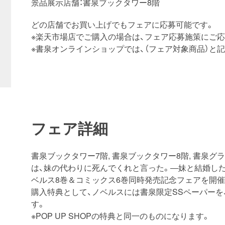
景品展示店舗：書泉ブックタワー8階
どの店舗でお買い上げでもフェアに応募可能です。
※楽天市場店でご購入の場合は、フェア応募施策にご応
※書泉オンラインショップでは、（フェア対象商品）と
フェア詳細
書泉ブックタワー7階, 書泉ブックタワー8階, 書泉グ
は、妹の代わりに死んでくれと言った。―妹と結婚し
ベルス8巻＆コミックス6巻同時発売記念フェアを開催
購入特典として、ノベルスには書泉限定SSペーパー
す。
※POP UP SHOPの特典と同一のものになります。