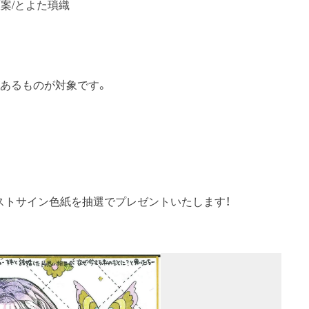
原案/とよた瑣織
があるものが対象です。
ストサイン色紙を抽選でプレゼントいたします！