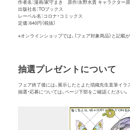
作者名：漫画/家守まき 原作/永野水貴 キャラクター
出版社名：TOブックス
レーベル名：コロナ・コミックス
定価：640円（税抜）
※オンラインショップでは、（フェア対象商品）と記載
抽選プレゼントについて
フェア終了後には、展示したとよた瑣織先生直筆イラ
抽選・応募については、ページ下部をご確認ください。