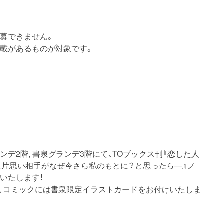
募できません。
記載があるものが対象です。
ランデ2階, 書泉グランデ3階にて、TOブックス刊『恋した人
た片思い相手がなぜ今さら私のもとに？と思ったら―』ノ
いたします！
を、コミックには書泉限定イラストカードをお付けいたしま