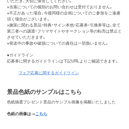
いただき、大切に保管してください。
※当落についての個別のお問い合わせは受付ておりません。
※不正があった場合、今後同様の企画についてのご参加をご遠慮
頂く場合がございます。
※施策に関わる景品・特典・サイン本他・応募券・引換券等は、全て
第三者への譲渡・フリマサイトやオークション等の転売は禁止と
させていただきます。
※発送中の事故や破損についての責任は一切負いません。
●ガイドライン
応募券に関するガイドラインは下記URLよりご確認できます。
フェア応募に関するガイドライン
景品色紙のサンプルはこちら
色紙抽選プレゼント景品のサンプル画像を掲載いたしました
色紙の画像は→
こちら