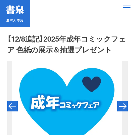
趣味人専用
趣味人専用
【12/8追記】2025年成年コミックフェ
ア 色紙の展示＆抽選プレゼント
アイドル
鉄道・バス
コミック・ラノベ
占い