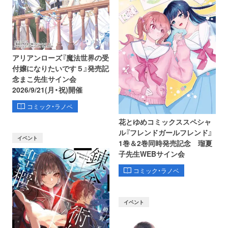
アリアンローズ『魔法世界の受
付嬢になりたいです５』発売記
念まこ先生サイン会
2026/9/21(月・祝)開催
コミック・ラノベ
花とゆめコミックススペシャ
ル『フレンドガールフレンド』
イベント
1巻＆2巻同時発売記念 瑠夏
子先生WEBサイン会
コミック・ラノベ
イベント