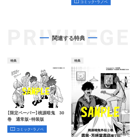
コミック・ラノベ
PRIVILEGE
関連する特典
特典
特典
【限定ペーパー】桃源暗鬼 30
巻 通常版・特装版
コミック・ラノベ