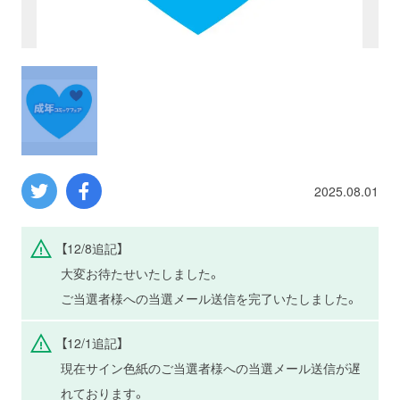
プロレス
数学
コンピューター
ミリタリー
2025.08.01
その他
【12/8追記】
大変お待たせいたしました。
イベント
特典
ご当選者様への当選メール送信を完了いたしました。
フェア
お知らせ
【12/1追記】
現在サイン色紙のご当選者様への当選メール送信が遅
会社概要
プライバシーポリシー
れております。