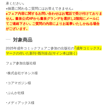
承ください。
※抽選に関わるご質問にはお答えできません。
※フェア内容に関するお問い合わせはお電話で受け付けておりま
せん。書泉公式HPから書泉グランデを選択し2階宛にメールに
てご連絡下さい。ご質問の内容によりお返事いたしかねる場合
がございます。
対象商品
2025
年
成年
コミックフェアご参加の出版社の
「成年コミックス」
マークの付いた新刊・既刊全点(サイン本は除く)
フェア参加出版社様
・株式会社ゲネシス様
・コアマガジン様
・ぶんか社様
・メディアックス様