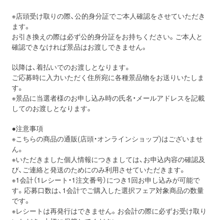
※店頭受け取りの際、公的身分証でご本人確認をさせていただき
ます。
お引き換えの際は必ず公的身分証をお持ちください。ご本人と
確認できなければ景品はお渡しできません。
以降は、着払いでのお渡しとなります。
ご応募時に入力いただく住所宛に各種景品物をお送りいたしま
す。
※景品に当選者様のお申し込み時の氏名・メールアドレスを記載
してのお渡しとなります。
●注意事項
※こちらの商品の通販(店頭・オンラインショップ)はございませ
ん。
※いただきました個人情報につきましては、お申込内容の確認及
び、ご連絡と発送のためにのみ利用させていただきます。
※1会計（1レシート・1注文番号）につき1回お申し込みが可能で
す。応募口数は、1会計でご購入した選択フェア対象商品の数量
です。
※レシートは再発行はできません。お会計の際に必ずお受け取り