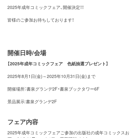
2025
年
成年
コミックフェア、開催決定！！
皆様のご参加お待ちしております！
開催日時/会場
【
2025
年
成年
コミックフェア 色紙抽選プレゼント】
2025年8月1日(金)～2025年10月31日(金)まで
開催場所：書泉グランデ2F・書泉ブックタワー6F
景品展示:書泉グランデ2F
フェア内容
2025
年
成年
コミックフェアご参加の出版社の成年コミックスお