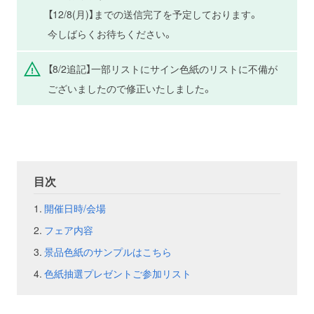
【12/8(月)】までの送信完了を予定しております。
お問い合わせ
取材のお申し込み
今しばらくお待ちください。
【8/2追記】一部リストにサイン色紙のリストに不備が
ございましたので修正いたしました。
目次
開催日時/会場
フェア内容
景品色紙のサンプルはこちら
色紙抽選プレゼントご参加リスト