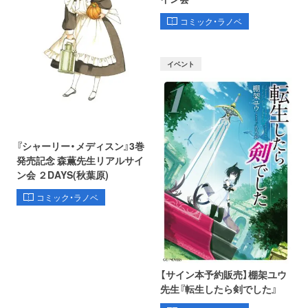
コミック・ラノベ
イベント
『シャーリー・メディスン』3巻
発売記念 森薫先生リアルサイ
ン会 ２DAYS(秋葉原)
コミック・ラノベ
【サイン本予約販売】棚架ユウ
先生『転生したら剣でした』