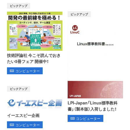
ピックアップ
ピックアップ
技術評論社 今こそ読んでおき
たい5冊フェア 開催中！
コンピューター
ピックアップ
LPI-Japan「Linux標準教科
書」（製本版）入荷しました！
イーエスピー企画
コンピューター
コンピューター