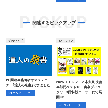
PICKUP
関連するピックアップ
ピックアップ
ピックアップ
PC関連書籍著者オススメコー
2025 ITエンジニア本大賞 技術
ナー「達人の泉書」できました！
書部門ベスト10 書泉ブック
タワー3階特設コーナーにて展
コンピューター
開中！
コンピューター