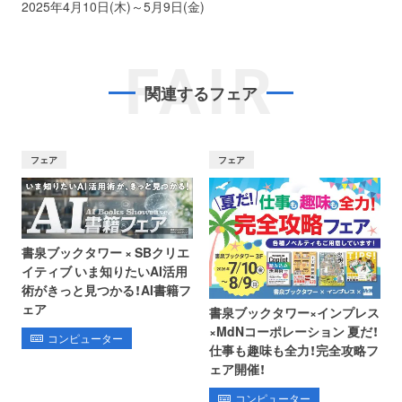
2025年4月10日(木)～5月9日(金)
FAIR
関連するフェア
フェア
フェア
書泉ブックタワー × SBクリエ
イティブ いま知りたいAI活用
術がきっと見つかる！AI書籍フ
ェア
書泉ブックタワー×インプレス
×MdNコーポレーション 夏だ！
コンピューター
仕事も趣味も全力！完全攻略フ
ェア開催！
コンピューター