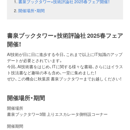
書泉ブックタワー×技術評論社 2025春フェア開催！
開催場所・期間
お問い合わせ
取材のお申し込み
書泉ブックタワー×技術評論社 2025春フェア
開催！
AI技術が日に日に進歩する今日、これまで以上にIT知識のアップ
デートが必要とされています。
今回、AI技術書をはじめ、ITに関する様々な書籍、さらにはイラス
ト技法書など趣味の本も含め、一堂に集めました！
ぜひ、この機会に秋葉原 書泉ブックタワーまでお越しください！
開催場所・期間
開催場所
書泉ブックタワー3階 上りエスカレータ側特設コーナー
開催期間