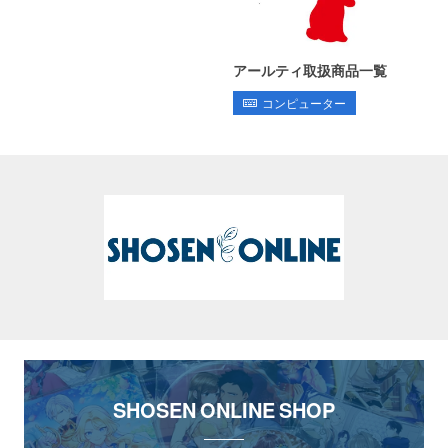
アールティ取扱商品一覧
コンピューター
SHOSEN ONLINE SHOP