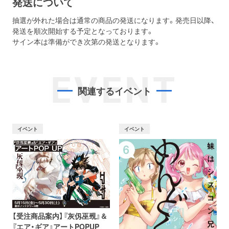
発送について
抽選が外れた場合は通常の商品の発送になります。発売日以降、
発送を順次開始する予定となっております。
サイン本は準備ができ次第の発送となります。
EVENT
関連するイベント
イベント
イベント
【受注商品案内】『灰仭巫覡』＆
『エア・ギア』アートPOPUP