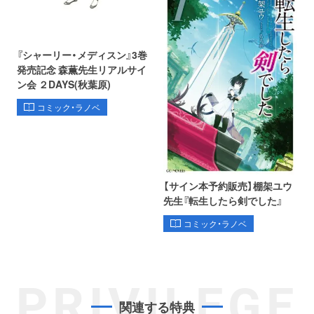
『シャーリー・メディスン』3巻
発売記念 森薫先生リアルサイ
ン会 ２DAYS(秋葉原)
コミック・ラノベ
【サイン本予約販売】棚架ユウ
先生『転生したら剣でした』
コミック・ラノベ
PRIVILEGE
関連する特典