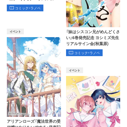
コミック・ラノベ
『妹はシスコン兄がめんどくさ
イベント
い』6巻発売記念 ヨシミズ先生
リアルサイン会(秋葉原)
コミック・ラノベ
イベント
アリアンローズ『魔法世界の受