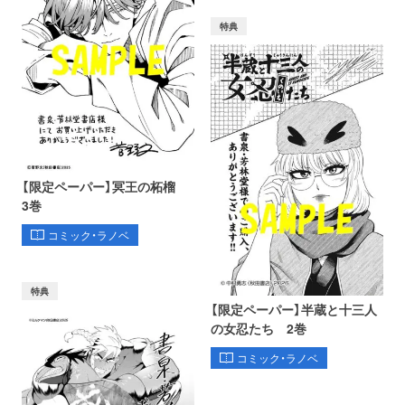
特典
【限定ペーパー】冥王の柘榴
3巻
コミック・ラノベ
特典
【限定ペーパー】半蔵と十三人
の女忍たち 2巻
コミック・ラノベ