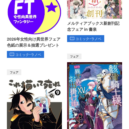
メルティアブックス新創刊記
念フェア in 書泉
コミック・ラノベ
2026年女性向け異世界フェア
色紙の展示＆抽選プレゼント
コミック・ラノベ
フェア
フェア