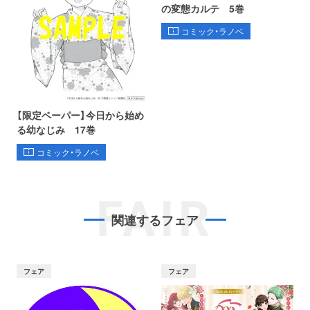
の変態カルテ 5巻
コミック・ラノベ
【限定ペーパー】今日から始め
る幼なじみ 17巻
コミック・ラノベ
FAIR
関連するフェア
フェア
フェア