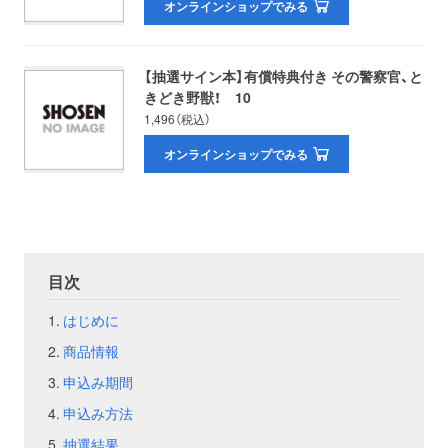
オンラインショップでみる
お問い合わせ
取材のお申し込み
【抽選サイン本】有償特典付き その警察官、と
きどき野獣！ 10
1,496（税込）
オンラインショップでみる
目次
はじめに
商品情報
申込み期間
申込み方法
抽選結果