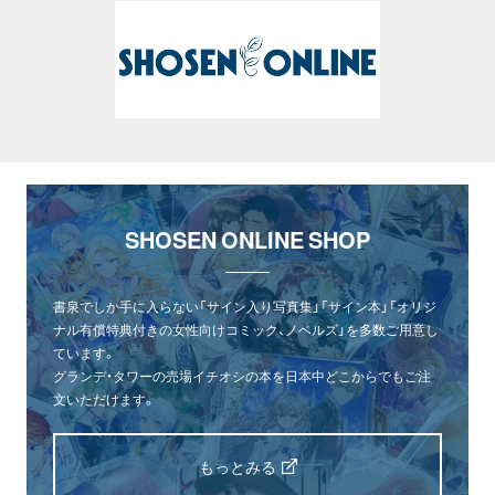
SHOSEN ONLINE SHOP
書泉でしか手に入らない「サイン入り写真集」「サイン本」「オリジ
ナル有償特典付きの女性向けコミック、ノベルズ」を多数ご用意し
ています。
グランデ・タワーの売場イチオシの本を日本中どこからでもご注
文いただけます。
もっとみる