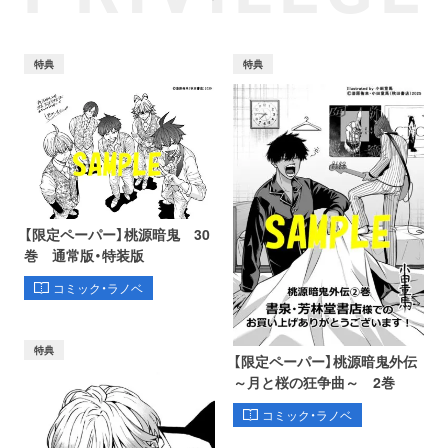
特典
特典
【限定ペーパー】桃源暗鬼 30
巻 通常版・特装版
コミック・ラノベ
特典
【限定ペーパー】桃源暗鬼外伝
～月と桜の狂争曲～ 2巻
コミック・ラノベ