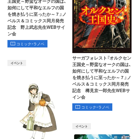
王国史～野蛮なオークの国は、
如何にして平和なエルフの国
を焼き払うに至ったか～ 7 』ノ
ベルス＆コミックス同月発売
記念 野上武志先生WEBサイ
ン会
コミック・ラノベ
サーガフォレスト『オルクセン
イベント
王国史～野蛮なオークの国は、
如何にして平和なエルフの国
を焼き払うに至ったか～ 7 』ノ
ベルス＆コミックス同月発売
記念 樽見京一郎先生WEBサ
イン会
コミック・ラノベ
イベント