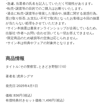
・急遽、当選者の氏名を記入していただく可能性があります。
・転売・譲渡等の目的でのご購入はお断りいたします。
・過去に転売・譲渡等が発覚した場合や、抽選に関する迷惑行為、
受け取り拒否、お支払い不可で取消となったお客様は今回の抽選
が当たらない処理をさせていただきます。
・サイン本抽選は書泉オンラインショップが企画しているため、
出版社・作者へお問い合わせ頂いても一切お答えできません。
・限定商品のため破損等の交換は応じられません。
・サイン本は特典やフェアの対象外となります。
商品情報
タイトル：その警察官、ときどき野獣！（10）
著者名：虎井シグマ
発売日：2025年4月1日
価格：836円（税込）
有償特典付きセット価格：1,496円（税込）