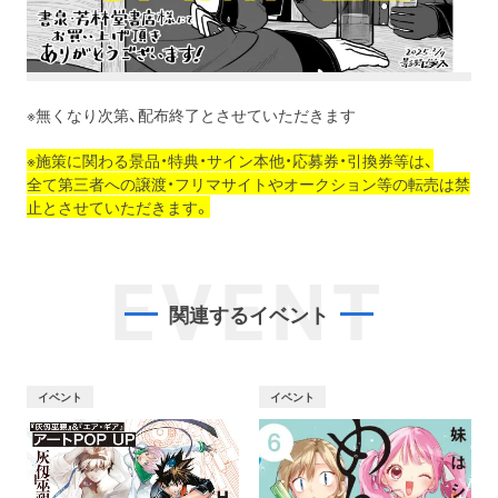
※無くなり次第、配布終了とさせていただきます
※施策に関わる景品・特典・サイン本他・応募券・引換券等は、
全て第三者への譲渡・フリマサイトやオークション等の転売は禁
止とさせていただきます。
EVENT
関連するイベント
イベント
イベント