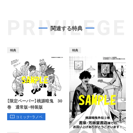
PRIVILEGE
関連する特典
特典
特典
【限定ペーパー】桃源暗鬼 30
巻 通常版・特装版
コミック・ラノベ