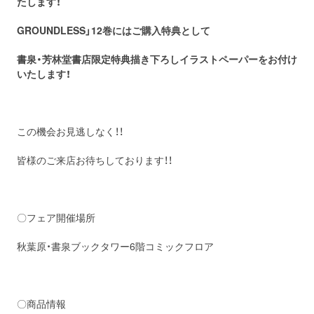
たします！
GROUNDLESS」12巻にはご購入特典として
書泉・芳林堂書店限定特典描き下ろしイラストペーパーをお付け
いたします！
この機会お見逃しなく！！
皆様のご来店お待ちしております！！
〇フェア開催場所
秋葉原・書泉ブックタワー6階コミックフロア
〇商品情報