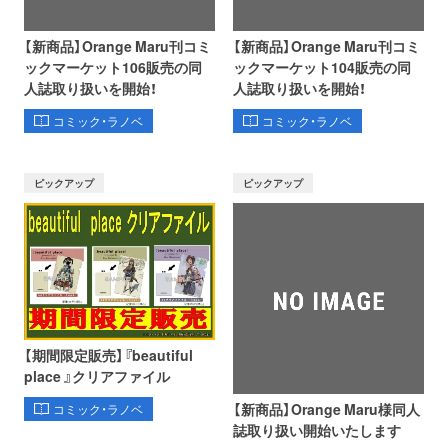
【新商品】Orange Maru刊コミ
【新商品】Orange Maru刊コミ
ックマーケット106販売の同
ックマーケット104販売の同
人誌取り扱いを開始！
人誌取り扱いを開始！
コミック・ラノベ
コミック・ラノベ
ピックアップ
ピックアップ
【期間限定販売】『beautiful
place 』クリアファイル
【新商品】Orange Maru様同人
コミック・ラノベ
誌取り扱い開始いたします