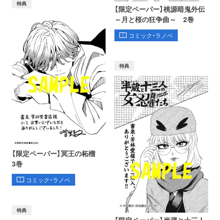
特典
【限定ペーパー】桃源暗鬼外伝
～月と桜の狂争曲～ 2巻
コミック・ラノベ
特典
【限定ペーパー】冥王の柘榴
3巻
コミック・ラノベ
特典
【限定ペーパー】半蔵と十三人