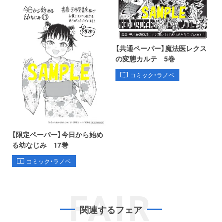
【共通ペーパー】魔法医レクス
の変態カルテ 5巻
コミック・ラノベ
【限定ペーパー】今日から始め
る幼なじみ 17巻
コミック・ラノベ
FAIR
関連するフェア