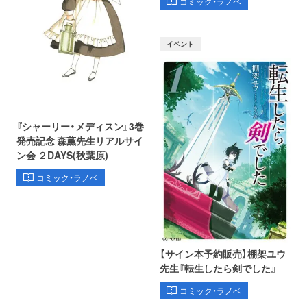
コミック・ラノベ
イベント
『シャーリー・メディスン』3巻
発売記念 森薫先生リアルサイ
ン会 ２DAYS(秋葉原)
コミック・ラノベ
【サイン本予約販売】棚架ユウ
先生『転生したら剣でした』
コミック・ラノベ