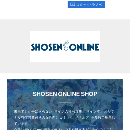
コミック・ラノベ
SHOSEN ONLINE SHOP
書泉でしか手に入らない「サイン入り写真集」「サイン本」「オリジ
ナル有償特典付きの女性向けコミック、ノベルズ」を多数ご用意し
ています。
グランデ・タワーの売場イチオシの本を日本中どこからでもご注