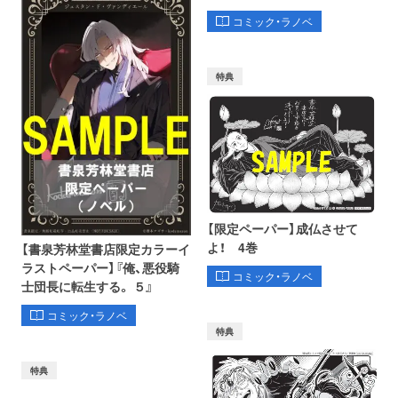
コミック・ラノベ
特典
【限定ペーパー】成仏させて
よ！ 4巻
【書泉芳林堂書店限定カラーイ
ラストペーパー】『俺、悪役騎
コミック・ラノベ
士団長に転生する。 ５』
コミック・ラノベ
特典
特典