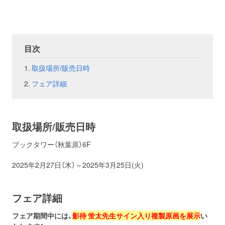
お問い合わせ
取材のお申し込み
目次
取扱場所/販売日時
フェア詳細
取扱場所/販売日時
ブックタワー（秋葉原）6F
2025年2月27日（木）～2025年3月25日(火)
フェア詳細
フェア期間中には、
影待 蛍太先生サイン入り複製原画を展示
い