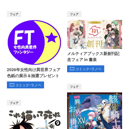
フェア
フェア
メルティアブックス新創刊記
念フェア in 書泉
コミック・ラノベ
2026年女性向け異世界フェア
色紙の展示＆抽選プレゼント
コミック・ラノベ
フェア
フェア