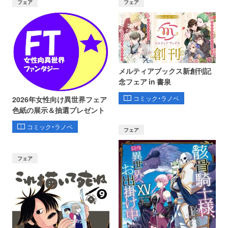
フェア
フェア
メルティアブックス新創刊記
念フェア in 書泉
コミック・ラノベ
2026年女性向け異世界フェア
色紙の展示＆抽選プレゼント
コミック・ラノベ
フェア
フェア