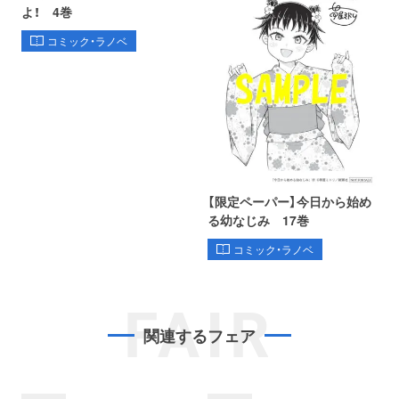
よ！ 4巻
コミック・ラノベ
【限定ペーパー】今日から始め
る幼なじみ 17巻
コミック・ラノベ
FAIR
関連するフェア