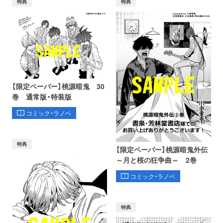
特典
特典
【限定ペーパー】桃源暗鬼 30
巻 通常版・特装版
コミック・ラノベ
特典
【限定ペーパー】桃源暗鬼外伝
～月と桜の狂争曲～ 2巻
コミック・ラノベ
特典