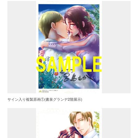
サイン入り複製原画①(書泉グランデ2階展示)