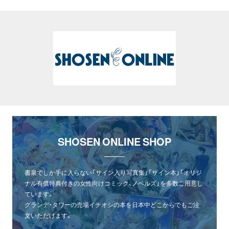
SHOSEN ONLINE SHOP
書泉でしか手に入らない「サイン入り写真集」「サイン本」「オリジ
ナル有償特典付きの女性向けコミック、ノベルズ」を多数ご用意し
ています。
グランデ・タワーの売場イチオシの本を日本中どこからでもご注
文いただけます。