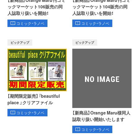
ックマーケット106販売の同
ックマーケット104販売の同
人誌取り扱いを開始！
人誌取り扱いを開始！
コミック・ラノベ
コミック・ラノベ
ピックアップ
ピックアップ
【期間限定販売】『beautiful
place 』クリアファイル
【新商品】Orange Maru様同人
コミック・ラノベ
誌取り扱い開始いたします
コミック・ラノベ