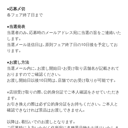
●応募〆切
各フェア終了日まで
●当選発表
当選者のみ、応募時のメールアドレス宛に当選の旨をご連絡いた
します。
当選メール送信日は、原則フェア終了日の10日後を予定してお
ります。
●お渡し方法
当選メール内に、お渡し開始日・お受け取り店舗名が記載されて
おりますのでご確認ください。
お渡し開始日以後10日間は、店舗でのお受け取りが可能です。
※店頭受け取りの際、公的身分証でご本人確認をさせていただき
ます。
お引き換えの際は必ず公的身分証をお持ちください。ご本人と
確認できなければ景品はお渡しできません。
以降は、着払いでのお渡しとなります。
ご応募時に入力いただく住所宛に各種景品物をお送りいたしま