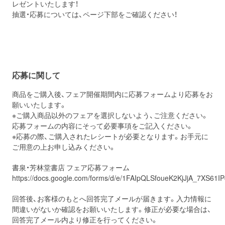
レゼントいたします！
抽選・応募については、ページ下部をご確認ください！
応募に関して
商品をご購入後、フェア開催期間内に応募フォームより応募をお
願いいたします。
※ご購入商品以外のフェアを選択しないよう、ご注意ください。
応募フォームの内容にそって必要事項をご記入ください。
※応募の際、ご購入されたレシートが必要となります。お手元に
ご用意の上お申し込みください。
書泉・芳林堂書店 フェア応募フォーム
https://docs.google.com/forms/d/e/1FAIpQLSfoueK2KjJjA_7XS6
回答後、お客様のもとへ回答完了メールが届きます。入力情報に
間違いがないか確認をお願いいたします。修正が必要な場合は、
回答完了メール内より修正を行ってください。