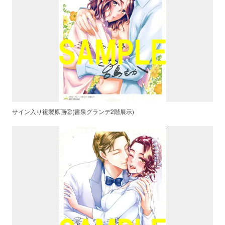
サイン入り複製原画②(書泉グランデ2階展示)