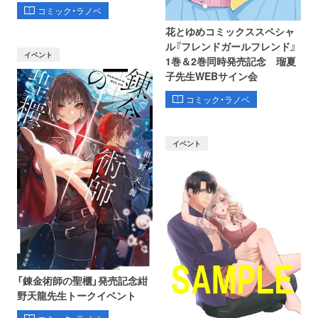
コミック・ラノベ
花とゆめコミックススペシャ
ル『フレンドガールフレンド』
イベント
1巻＆2巻同時発売記念 瑠夏
子先生WEBサイン会
コミック・ラノベ
イベント
「錬金術師の聖櫃」発売記念紺
野天龍先生トークイベント