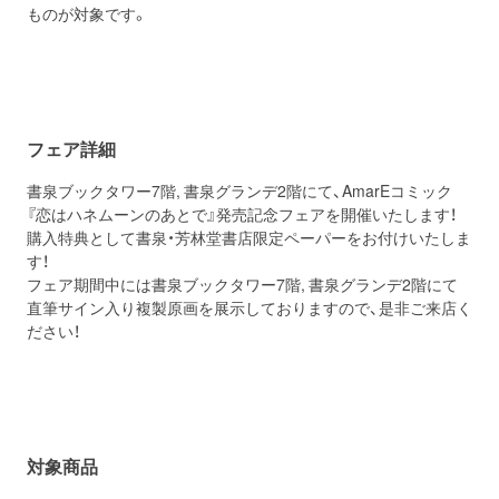
ものが対象です。
フェア詳細
書泉ブックタワー7階, 書泉グランデ2階にて、AmarEコミック
『恋はハネムーンのあとで』発売記念フェアを開催いたします！
購入特典として書泉・芳林堂書店限定ペーパーをお付けいたしま
す！
フェア期間中には書泉ブックタワー7階, 書泉グランデ2階にて
直筆サイン入り複製原画を展示しておりますので、是非ご来店く
ださい！
対象商品