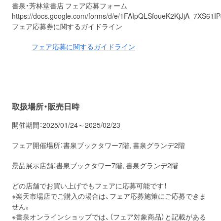
書泉・芳林堂書店 フェア応募フォーム
https://docs.google.com/forms/d/e/1FAIpQLSfoueK2KjJjA_7XS6
フェア応募券に関するガイドライン
フェア応募に関するガイドライン
取扱場所・販売日時
開催期間：2025/01/24～2025/02/23
フェア開催場所：書泉ブックタワー7階, 書泉グランデ2階
景品展示店舗：書泉ブックタワー7階, 書泉グランデ2階
どの店舗でお買い上げでもフェアに応募可能です！
※楽天市場店でご購入の場合は、フェア応募施策にご応募できま
せん。
※書泉オンラインショップでは、（フェア対象商品）と記載がある