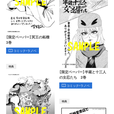
【限定ペーパー】冥王の柘榴
3巻
コミック・ラノベ
特典
【限定ペーパー】半蔵と十三人
の女忍たち 2巻
コミック・ラノベ
特典