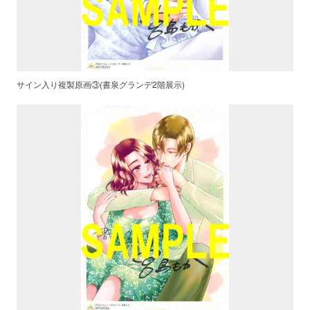
サイン入り複製原画③(書泉グランデ2階展示)