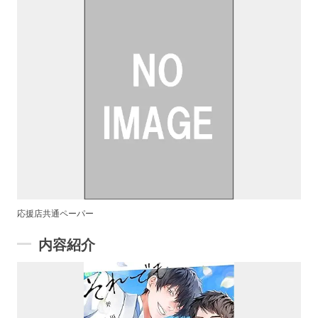
応援店共通ペーパー
内容紹介