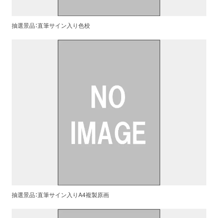
抽選景品：直筆サイン入り色校
抽選景品：直筆サイン入りA4複製原画