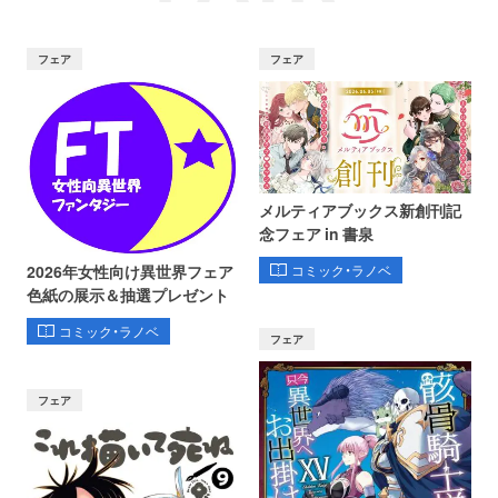
フェア
フェア
メルティアブックス新創刊記
念フェア in 書泉
コミック・ラノベ
2026年女性向け異世界フェア
色紙の展示＆抽選プレゼント
コミック・ラノベ
フェア
フェア