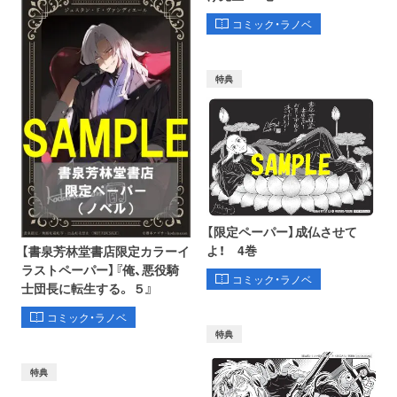
コミック・ラノベ
特典
【限定ペーパー】成仏させて
よ！ 4巻
【書泉芳林堂書店限定カラーイ
ラストペーパー】『俺、悪役騎
コミック・ラノベ
士団長に転生する。 ５』
コミック・ラノベ
特典
特典