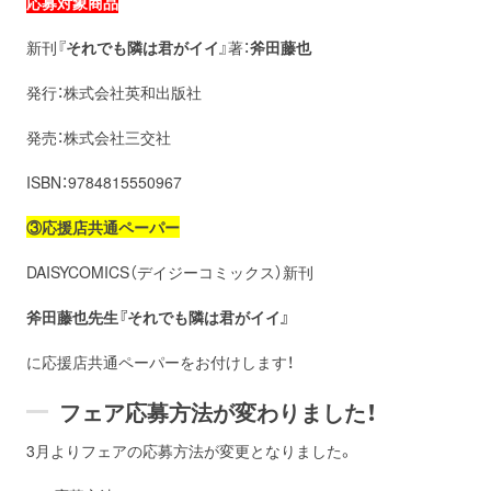
応募対象商品
新刊『
それでも隣は君がイイ
』著：
斧田藤也
発行：株式会社英和出版社
発売：株式会社三交社
ISBN：9784815550967
③応援店共通ペーパー
DAISYCOMICS（デイジーコミックス）新刊
斧田藤也先生『それでも隣は君がイイ』
に応援店共通ペーパーをお付けします！
フェア応募方法が変わりました！
3月よりフェアの応募方法が変更となりました。