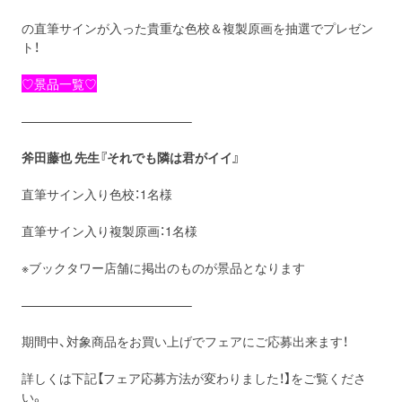
の直筆サインが入った貴重な色校＆複製原画を抽選でプレゼン
ト！
♡景品一覧♡
—————————————–
斧田藤也 先生『それでも隣は君がイイ』
直筆サイン入り色校：1名様
直筆サイン入り複製原画：1名様
※ブックタワー店舗に掲出のものが景品となります
—————————————–
期間中、対象商品をお買い上げでフェアにご応募出来ます！
詳しくは下記【フェア応募方法が変わりました！】をご覧くださ
い。