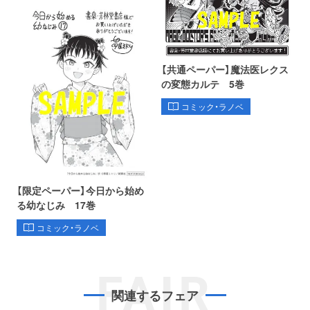
【共通ペーパー】魔法医レクス
の変態カルテ 5巻
コミック・ラノベ
【限定ペーパー】今日から始め
る幼なじみ 17巻
コミック・ラノベ
FAIR
関連するフェア