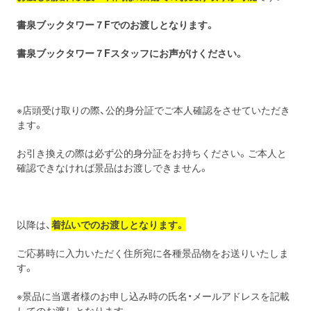
書泉ブックタワー７F
でのお渡しとなります。
書泉ブックタワー７
Fスタッフにお声がけください。
※店頭受け取りの際、公的身分証でご本人確認をさせていただき
ます。
お引き換えの際は必ず公的身分証をお持ちください。ご本人と
確認できなければ景品はお渡しできません。
以降は、
着払いでのお渡しとなります。
ご応募時に入力いただく住所宛に各種景品物をお送りいたしま
す。
※景品に当選者様のお申し込み時の氏名・メールアドレスを記載
してのお渡しとなります。