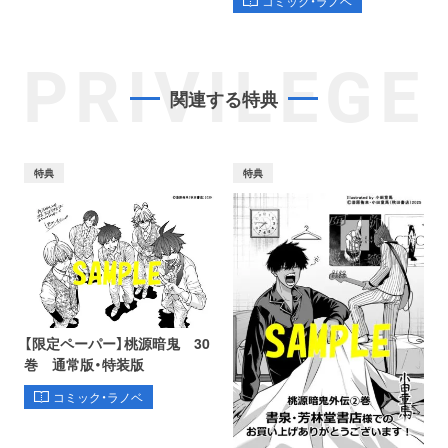
コミック・ラノベ
PRIVILEGE
関連する特典
特典
特典
【限定ペーパー】桃源暗鬼 30
巻 通常版・特装版
コミック・ラノベ