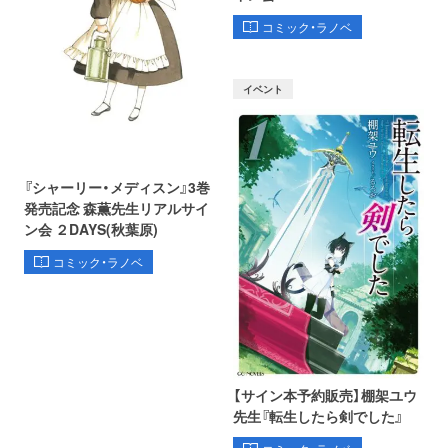
コミック・ラノベ
イベント
『シャーリー・メディスン』3巻
発売記念 森薫先生リアルサイ
ン会 ２DAYS(秋葉原)
コミック・ラノベ
【サイン本予約販売】棚架ユウ
先生『転生したら剣でした』