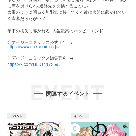
に声を掛けられ、連絡先を交換することに。
太陽のように明るく無邪気に接してくる彼に次第に惹かれてい
く宏孝だったが…!?
年下の彼氏に導かれる、人生最高のハッピーエンド！
◇デイジーコミックス公式HP →
https://www.daisycomics.jp/
◇デイジーコミックス編集部X →
https://x.com/BLD11173595
EVENT
関連するイベント
イベント
イベント