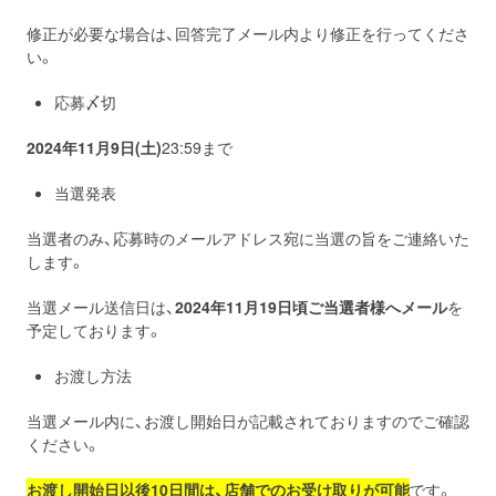
修正が必要な場合は、回答完了メール内より修正を行ってくださ
い。
応募〆切
2024年11月9日(土)
23:59まで
当選発表
当選者のみ、応募時のメールアドレス宛に当選の旨をご連絡いた
します。
当選メール送信日は、
2024年11月19
日
頃ご当選者様へメール
を
予定しております。
お渡し方法
当選メール内に、お渡し開始日が記載されておりますのでご確認
ください。
お渡し開始日以後10日間は、店舗でのお受け取りが可能
です。