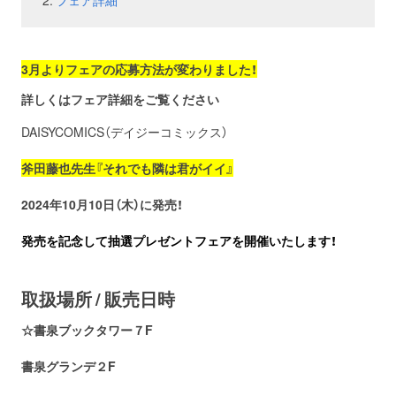
フェア詳細
お問い合わせ
取材のお申し込み
3月よりフェアの応募方法が変わりました！
詳しくはフェア詳細をご覧ください
DAISYCOMICS（デイジーコミックス）
斧田藤也先生『それでも隣は君がイイ』
2024年10月10日（木）
に発売！
発売を記念して抽選プレゼントフェアを開催いたします！
取扱場所 / 販売日時
☆書泉ブックタワー７F
書泉グランデ２F