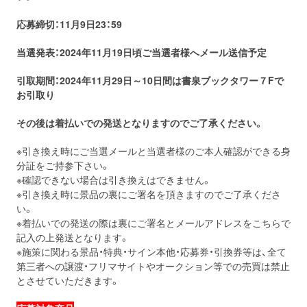
応募締切：11月9日23：59
当選発表：2024年11月19
日頃ご当選者様へメール送信予定
引取期間：2024年11月29日～10日間は書泉ブックタワー７Fで
お引取り
その後は着払いでの発送となりますのでご了承ください。
※引き換え時にご当選メールと当選者様のご本人確認ができる身
分証をご持参下さい。
※確認できない場合は引き換えはできません。
※引き換え時に景品の裏にご署名を頂きますのでご了承くださ
い。
※着払いでの発送の際は裏にご署名とメールアドレスをこちらで
記入の上発送となります。
※施策に関わる景品・特典・サイン本他・応募券・引換券等は、全て
第三者への譲渡・フリマサイトやオークション等での売買は禁止
とさせていただきます。