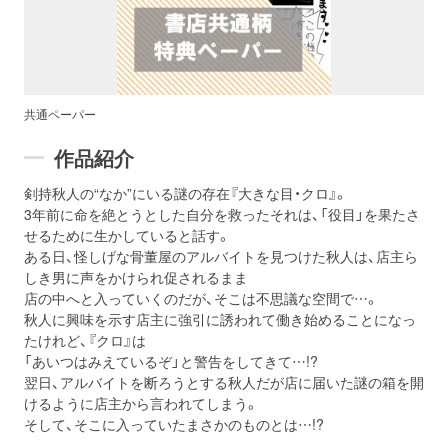
共通ペーパー
作品紹介
剣持秋人の“なか”にいる謎の存在『大きな目・クロ』。
3年前に命を絶とうとした自分を救ったそれは、「役目」を果たさ
せるために生かしていると話す。
ある日、怪しげな骨董屋のアルバイトを見つけた秋人は、店主ら
しき男に声をかけられ促されるまま
店の中へと入っていくのだが、そこは不思議な空間で…。
秋人に興味を示す店主に強引に誘われて働き始めることになっ
たけれど、『クロ』は
「あいつはみえているぞ」と警告をしてきて…!?
翌日、アルバイトを断ろうとする秋人だが店に届いた謎の箱を開
けるように店主から言われてしまう。
そして、そこに入っていたまさかのものとは…!?