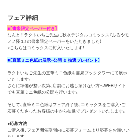
フェア詳細
■【書泉限定ペーパー付き】
なんと！！ラクトいちご先生に秋水デジタルコミックス『ふるやモ
ノノ怪１』の書泉限定ペーパーをいただきました！
※こちらはコミックスに封入いたします！
■【直筆ミニ色紙の展示・公開 ＆ 抽選プレゼント】
ラクトいちご先生の直筆ミニ色紙を書泉ブックタワーにて展示
いたします。
さらに準備が整い次第、店舗にお越し頂けない方へWEBサイト
でも直筆ミニ色紙の公開を行います。
そして、直筆ミニ色紙はフェア終了後、コミックスをご購入・ご
応募くださったお客様の中から抽選でプレゼントいたします。
●応募方法
ご購入後、フェア開催期間内に応募フォームより応募をお願いい
たします。