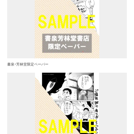
書泉・芳林堂限定ペーパー