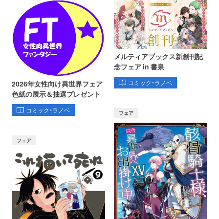
メルティアブックス新創刊記
念フェア in 書泉
コミック・ラノベ
2026年女性向け異世界フェア
色紙の展示＆抽選プレゼント
コミック・ラノベ
フェア
フェア