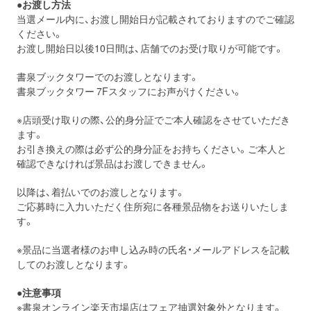
●お渡し方法
当選メール内に、お渡し開始日が記載されておりますのでご確認
ください。
お渡し開始日以後10日間は、店舗でのお受け取りが可能です。
書泉ブックタワーでのお渡しとなります。
書泉ブックタワー 7Fスタッフにお声がけください。
※店頭受け取りの際、公的身分証でご本人確認をさせていただき
ます。
お引き換えの際は必ず公的身分証をお持ちください。ご本人と
確認できなければ景品はお渡しできません。
以降は、着払いでのお渡しとなります。
ご応募時に入力いただく住所宛に各種景品物をお送りいたしま
す。
※景品に当選者様のお申し込み時の氏名・メールアドレスを記載
してのお渡しとなります。
●注意事項
※書泉オンライン楽天市場店はフェア抽選対象外となります。