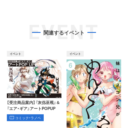
EVENT
関連するイベント
イベント
イベント
【受注商品案内】『灰仭巫覡』＆
『エア・ギア』アートPOPUP
コミック・ラノベ