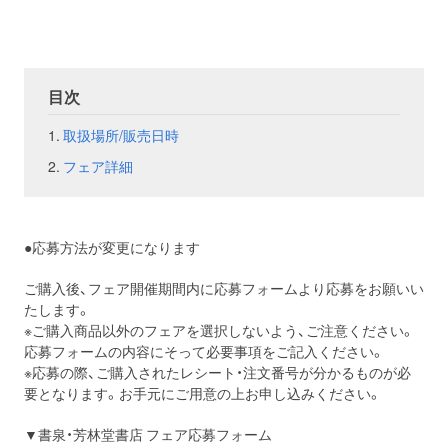
お問い合わせ
取材のお申し込み
目次
取扱場所/販売日時
フェア詳細
●応募方法が変更になります
ご購入後、フェア開催期間内に応募フォームより応募をお願いい
たします。
※ご購入商品以外のフェアを選択しないよう、ご注意ください。
応募フォームの内容にそって必要事項をご記入ください。
※応募の際、ご購入されたレシート・注文番号が分かるものが必
要となります。お手元にご用意の上お申し込みください。
▼書泉・芳林堂書店 フェア応募フォーム