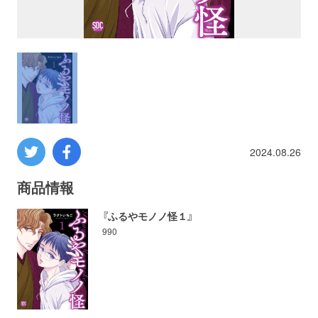
プロレス
数学
コンピューター
ミリタリー
2024.08.26
その他
商品情報
『ふるやモノノ怪１』
990
イベント
特典
フェア
お知らせ
会社概要
プライバシーポリシー