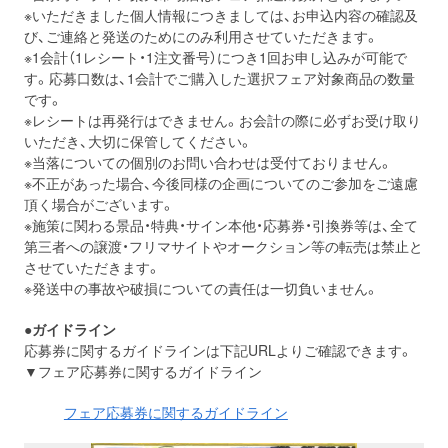
※いただきました個人情報につきましては、お申込内容の確認及
び、ご連絡と発送のためにのみ利用させていただきます。
※1会計（1レシート・1注文番号）につき1回お申し込みが可能で
す。応募口数は、1会計でご購入した選択フェア対象商品の数量
です。
※レシートは再発行はできません。お会計の際に必ずお受け取り
いただき、大切に保管してください。
※当落についての個別のお問い合わせは受付ておりません。
※不正があった場合、今後同様の企画についてのご参加をご遠慮
頂く場合がございます。
※施策に関わる景品・特典・サイン本他・応募券・引換券等は、全て
第三者への譲渡・フリマサイトやオークション等の転売は禁止と
させていただきます。
※発送中の事故や破損についての責任は一切負いません。
●ガイドライン
応募券に関するガイドラインは下記URLよりご確認できます。
▼フェア応募券に関するガイドライン
フェア応募券に関するガイドライン