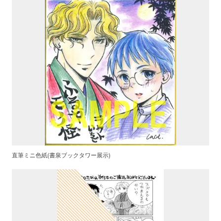
直筆ミニ色紙(書泉ブックタワー展示)