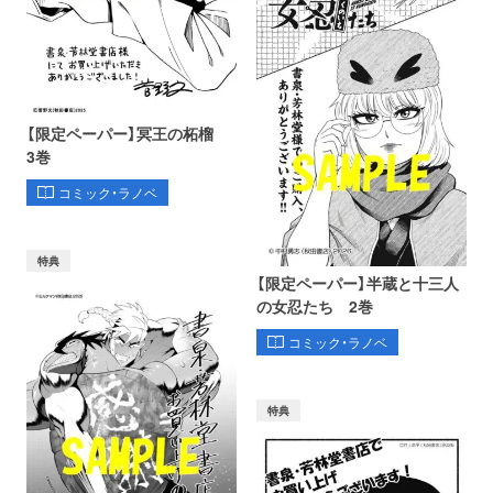
【限定ペーパー】冥王の柘榴
3巻
コミック・ラノベ
特典
【限定ペーパー】半蔵と十三人
の女忍たち 2巻
コミック・ラノベ
特典