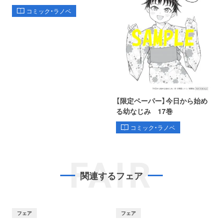
コミック・ラノベ
【限定ペーパー】今日から始め
る幼なじみ 17巻
コミック・ラノベ
FAIR
関連するフェア
フェア
フェア