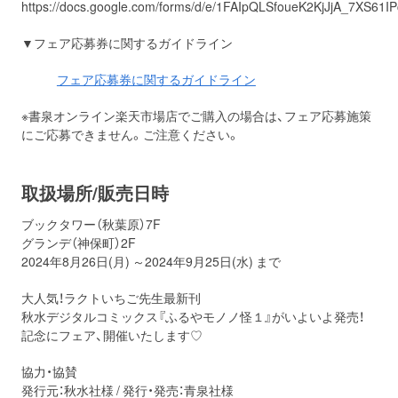
https://docs.google.com/forms/d/e/1FAIpQLSfoueK2KjJjA_7XS6
▼フェア応募券に関するガイドライン
フェア応募券に関するガイドライン
※書泉オンライン楽天市場店でご購入の場合は、フェア応募施策
にご応募できません。ご注意ください。
取扱場所/販売日時
ブックタワー（秋葉原）7F
グランデ（神保町）2F
2024年8月26日(月) ～2024年9月25日(水) まで
大人気！ラクトいちご先生最新刊
秋水デジタルコミックス『ふるやモノノ怪１』がいよいよ発売！
記念にフェア、開催いたします♡
協力・協賛
発行元：秋水社様 / 発行・発売：青泉社様