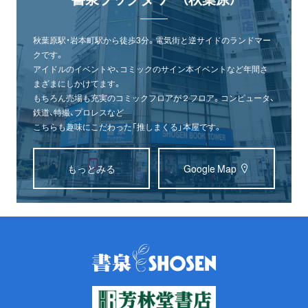
秋葉原駅・岩本町駅から徒歩3分。電気街と逆サイドのランドマー
クです。
アイドルのイベントや、コミックのサイン本イベントなど年間さ
まざまにしかけてます。
もちろん売場も充実のコミックフロアが２フロア。コンピュータ、
鉄道、特撮、プロレスなど
こちらも趣味にこだわった「推しまくる」本屋です。
もっとみる
Google Map