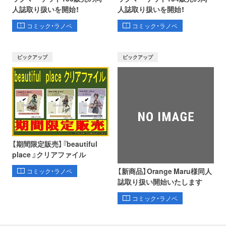
人誌取り扱いを開始！
人誌取り扱いを開始！
コミック・ラノベ
コミック・ラノベ
ピックアップ
ピックアップ
【期間限定販売】『beautiful
place 』クリアファイル
【新商品】Orange Maru様同人
コミック・ラノベ
誌取り扱い開始いたします
コミック・ラノベ