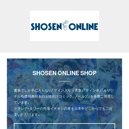
SHOSEN ONLINE SHOP
書泉でしか手に入らない「サイン入り写真集」「サイン本」「オリジ
ナル有償特典付きの女性向けコミック、ノベルズ」を多数ご用意し
ています。
グランデ・タワーの売場イチオシの本を日本中どこからでもご注
文いただけます。