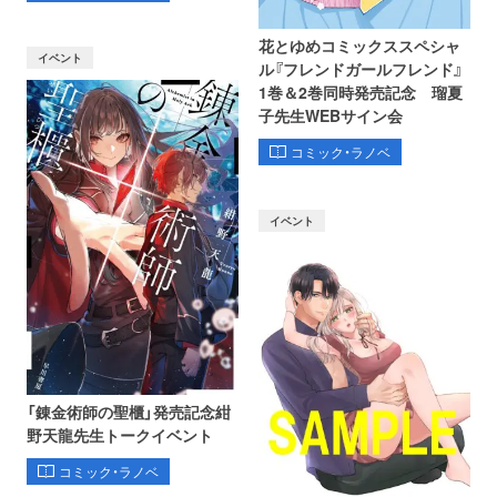
花とゆめコミックススペシャ
イベント
ル『フレンドガールフレンド』
1巻＆2巻同時発売記念 瑠夏
子先生WEBサイン会
コミック・ラノベ
イベント
「錬金術師の聖櫃」発売記念紺
野天龍先生トークイベント
コミック・ラノベ