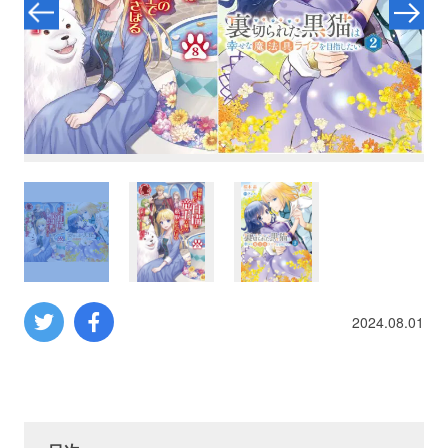
プロレス
数学
コンピューター
ミリタリー
その他
2024.08.01
イベント
特典
フェア
お知らせ
会社概要
プライバシーポリシー