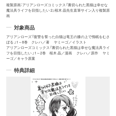
複製原画：アリアンローズコミックス『裏切られた黒猫は幸せな
魔法具ライフを目指したい 2』桜木 晶先生直筆サイン入り複製原
画
対象商品
アリアンローズ『復讐を誓った白猫は竜王の膝の上で惰眠をむさ
ぼる 』1～8巻 クレハ／著 ヤミーゴ／イラスト
アリアンローズコミックス『裏切られた黒猫は幸せな魔法具ライ
フを目指したい 』1～2巻 桜木 晶／漫画 クレハ／原作 ヤミ
ーゴ／キャラ原案
特典詳細