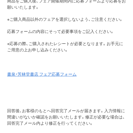
商品をご購入後、フェア開催期間内に応募フォームより応募をお
願いいたします。
※ご購入商品以外のフェアを選択しないよう、ご注意ください。
応募フォームの内容にそって必要事項をご記入ください。
※応募の際、ご購入されたレシートが必要となります。お手元に
ご用意の上お申し込みください。
書泉・芳林堂書店 フェア応募フォーム
回答後、お客様のもとへ回答完了メールが届きます。入力情報に
間違いがないか確認をお願いいたします。修正が必要な場合は、
回答完了メール内より修正を行ってください。