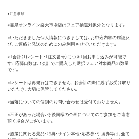
●注意事項
※書泉オンライン楽天市場店はフェア抽選対象外となります。
※いただきました個人情報につきましては、お申込内容の確認及
び、ご連絡と発送のためにのみ利用させていただきます。
※1会計（1レシート・1注文番号）につき1回お申し込みが可能で
す。応募口数は、1会計でご購入した選択フェア対象商品の数量
です。
※レシートは再発行はできません。お会計の際に必ずお受け取り
いただき、大切に保管してください。
※当落についての個別のお問い合わせは受付ておりません。
※不正があった場合、今後同様の企画についてのご参加をご遠慮
頂く場合がございます。
※施策に関わる景品・特典・サイン本他・応募券・引換券等は、全て