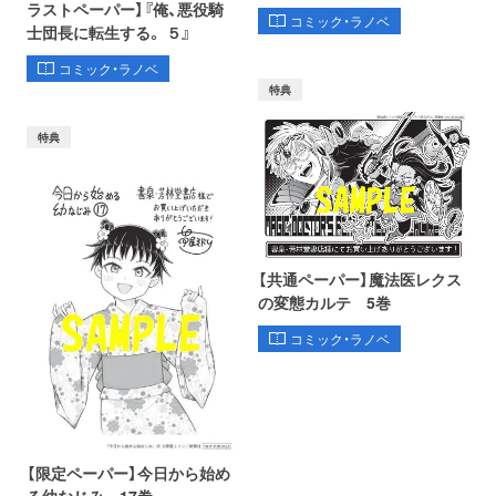
ラストペーパー】『俺、悪役騎
コミック・ラノベ
士団長に転生する。 ５』
コミック・ラノベ
特典
特典
【共通ペーパー】魔法医レクス
の変態カルテ 5巻
コミック・ラノベ
【限定ペーパー】今日から始め