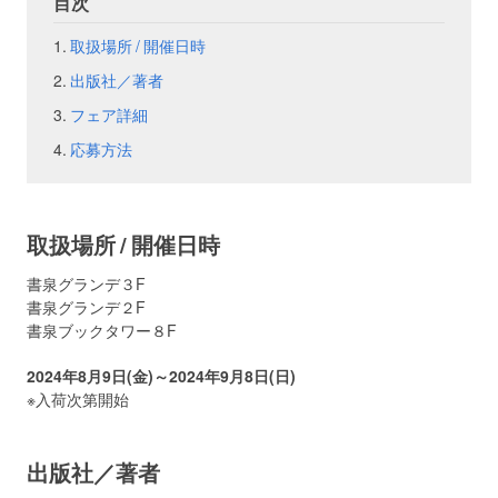
目次
取扱場所 / 開催日時
お問い合わせ
取材のお申し込み
出版社／著者
フェア詳細
応募方法
取扱場所 / 開催日時
書泉グランデ３F
書泉グランデ２F
書泉ブックタワー８F
2024年8月9日(金)～2024年9月8日(日)
※入荷次第開始
出版社／著者