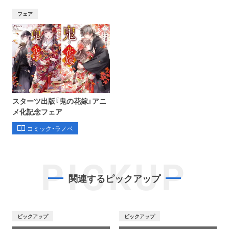
フェア
スターツ出版『鬼の花嫁』アニ
メ化記念フェア
コミック・ラノベ
PICKUP
関連するピックアップ
ピックアップ
ピックアップ