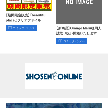
【期間限定販売】『beautiful
place 』クリアファイル
【新商品】Orange Maru様同人
コミック・ラノベ
誌取り扱い開始いたします
コミック・ラノベ