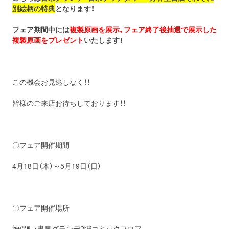
別絵柄の特典
となります！
フェア期間中には
複製原画を展示、フェア終了後抽選で展示した
複製原画をプレゼント
いたします！
この機会お見逃しなく！！
皆様のご来店お待ちしております！！
〇フェア開催期間
4月18日（木）～5月19日（日）
〇フェア開催場所
神保町・書泉グランデ2階コミックフロア