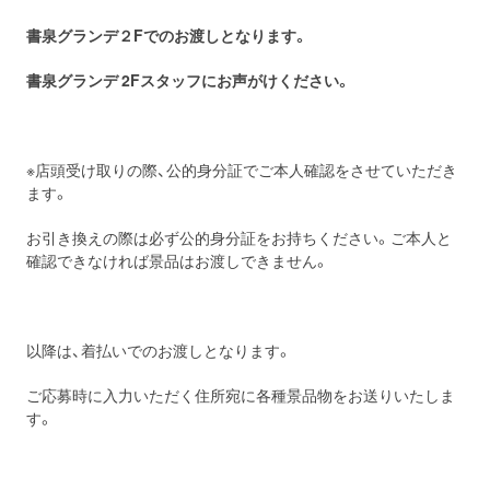
書泉グランデ２
F
でのお渡しとなります。
書泉グランデ
2
F
スタッフにお声がけください。
※店頭受け取りの際、公的身分証でご本人確認をさせていただき
ます。
お引き換えの際は必ず公的身分証をお持ちください。ご本人と
確認できなければ景品はお渡しできません。
以降は、着払いでのお渡しとなります。
ご応募時に入力いただく住所宛に各種景品物をお送りいたしま
す。