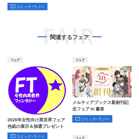
コミック・ラノベ
FAIR
関連するフェア
フェア
フェア
メルティアブックス新創刊記
念フェア in 書泉
コミック・ラノベ
2026年女性向け異世界フェア
色紙の展示＆抽選プレゼント
コミック・ラノベ
フェア