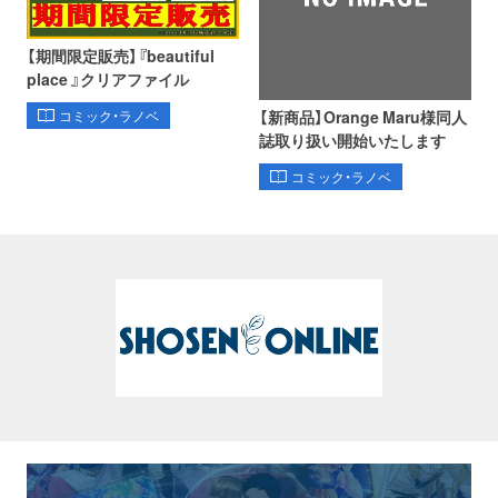
【期間限定販売】『beautiful
place 』クリアファイル
【新商品】Orange Maru様同人
コミック・ラノベ
誌取り扱い開始いたします
コミック・ラノベ