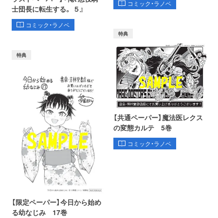
コミック・ラノベ
士団長に転生する。 ５』
コミック・ラノベ
特典
特典
【共通ペーパー】魔法医レクス
の変態カルテ 5巻
コミック・ラノベ
【限定ペーパー】今日から始め
る幼なじみ 17巻