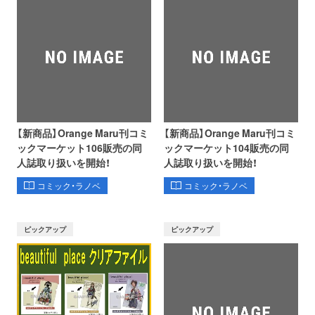
【新商品】Orange Maru刊コミ
【新商品】Orange Maru刊コミ
ックマーケット106販売の同
ックマーケット104販売の同
人誌取り扱いを開始！
人誌取り扱いを開始！
コミック・ラノベ
コミック・ラノベ
ピックアップ
ピックアップ