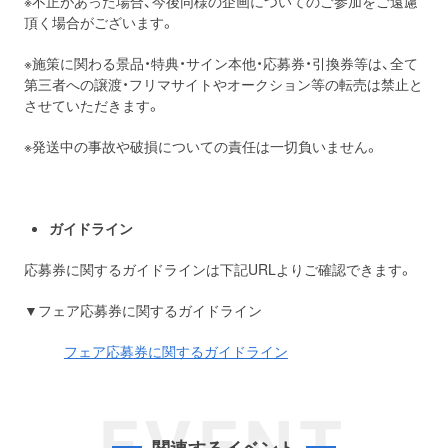
※不正があった場合、今後同様の企画についてのご参加をご遠慮
頂く場合がございます。
※施策に関わる景品・特典・サイン本他・応募券・引換券等は、全て
第三者への譲渡・フリマサイトやオークション等の転売は禁止と
させていただきます。
※発送中の事故や破損についての責任は一切負いません。
ガイドライン
応募券に関するガイドラインは下記URLよりご確認できます。
▼フェア応募券に関するガイドライン
フェア応募券に関するガイドライン
EVENT
関連するイベント