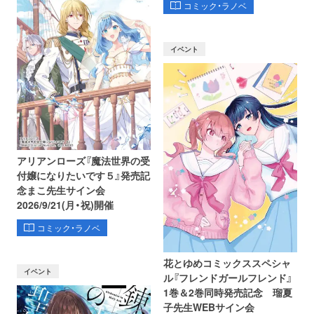
コミック・ラノベ
イベント
アリアンローズ『魔法世界の受
付嬢になりたいです５』発売記
念まこ先生サイン会
2026/9/21(月・祝)開催
コミック・ラノベ
花とゆめコミックススペシャ
イベント
ル『フレンドガールフレンド』
1巻＆2巻同時発売記念 瑠夏
子先生WEBサイン会