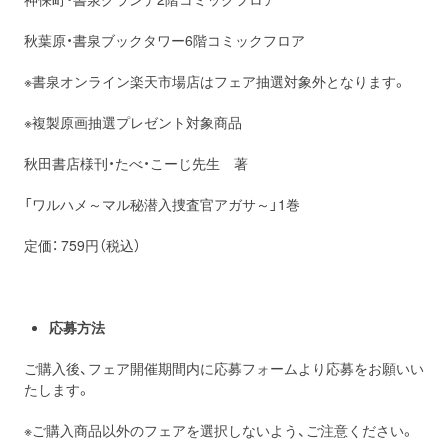
秋葉原・書泉ブックタワー6階コミックフロア
※書泉オンライン楽天市場店はフェア抽選対象外となります。
※複製原画抽選プレゼント対象商品
秋田書店様刊・たべ・こーじ先生 著
「ワルハメ～マル秘潜入捜査官アガサ～」1巻
定価： 759円（税込）
応募方法
ご購入後、フェア開催期間内に応募フォームより応募をお願いい
たします。
※ご購入商品以外のフェアを選択しないよう、ご注意ください。