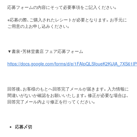
応募フォームの内容にそって必要事項をご記入ください。
※応募の際、ご購入されたレシートが必要となります。お手元に
ご用意の上お申し込みください。
▼書泉・芳林堂書店 フェア応募フォーム
https://docs.google.com/forms/d/e/1FAIpQLSfoueK2KjJjA_7XS6
回答後、お客様のもとへ回答完了メールが届きます。入力情報に
間違いがないか確認をお願いいたします。修正が必要な場合は、
回答完了メール内より修正を行ってください。
応募〆切