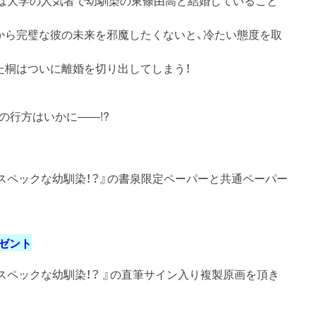
から完璧な彼の未来を邪魔したくないと、冷たい態度を取
た桐はついに離婚を切り出してしまう！
の行方はいかに――!?
イスペックな幼馴染！？』の書泉限定ペーパーと共通ペーパー
ゼント
スペックな幼馴染！？ 』の直筆サイン入り複製原画を頂き