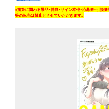
※施策に関わる景品・特典・サイン本他・応募券・引換
等の転売は禁止とさせていただきます。