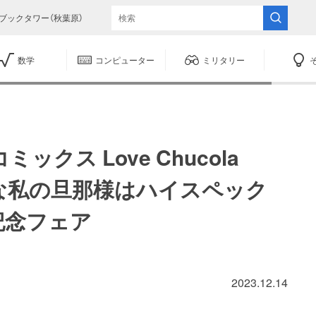
ブックタワー（秋葉原）
数学
コンピューター
ミリタリー
ミックス Love Chucola
塩対応な私の旦那様はハイスペック
記念フェア
2023.12.14