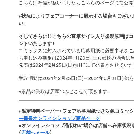
こちらは準備が整いましたらこちらのページにて公開
※状況によりフェアコーナーに展示する場合もござい
い。
そしてさらに！！こちらの直筆サイン入り複製原画は
ントいたします！
コミックスに封入されている応募用紙に必要事項をご
お申し込み期限は2024年1月20日 (土)、郵送の場
発表は2024年2月25日(日)頃HPにて発表とさせてい
受取期間は2024年2月25日(日)～2024年3月31日(
※景品の受取は店頭のみとさせて頂きます。
※限定特典ペーパー・フェア応募用紙つき対象コミッ
→書泉オンラインショップ商品ページ
※オンラインショップ品切れの場合は店舗へ在庫状況
（
店舗へメール
）