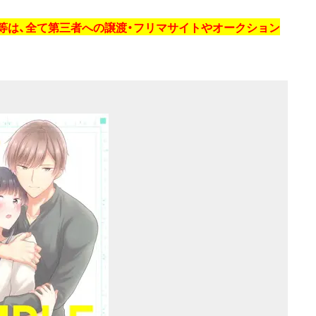
券等は、全て第三者への譲渡・フリマサイトやオークション