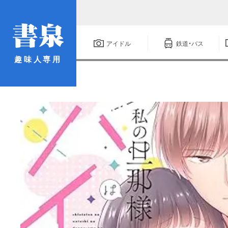
アイドル
鉄道・バス
趣味人専用