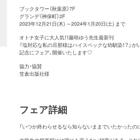
ブックタワー（秋葉原）7F
グランデ（神保町）2F
2023年12月21日(木) ～2024年1月20日(土) まで
オトナ女子に大人気！！藤咲ゆう先生最新刊
『塩対応な私の旦那様はハイスペックな幼馴染！？』が
記念にフェア、開催いたします♡
協力・協賛
笠倉出版社様
フェア詳細
「いつか終わらせるなら知らないままでいたかったの
大学生の相楽桐には誰にも言えない秘密がある。それ