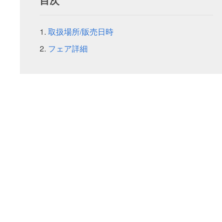
取扱場所/販売日時
フェア詳細