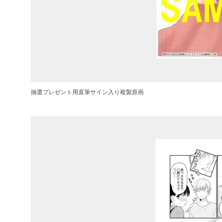
抽選プレゼント用直筆サイン入り複製原画