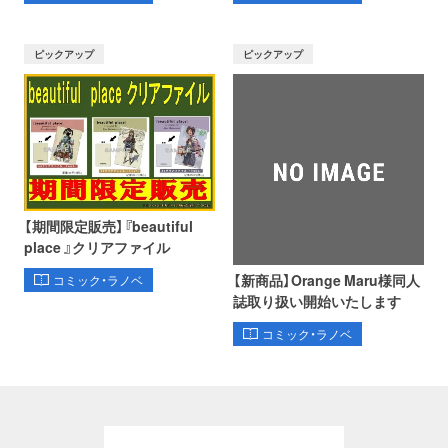
ピックアップ
ピックアップ
【期間限定販売】『beautiful
place 』クリアファイル
【新商品】Orange Maru様同人
コミック・ラノベ
誌取り扱い開始いたします
コミック・ラノベ