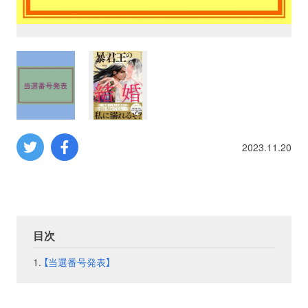
プロレス
数学
コンピューター
ミリタリー
2023.11.20
その他
イベント
特典
目次
【当選番号発表】
フェア
お知らせ
会社概要
プライバシーポリシー