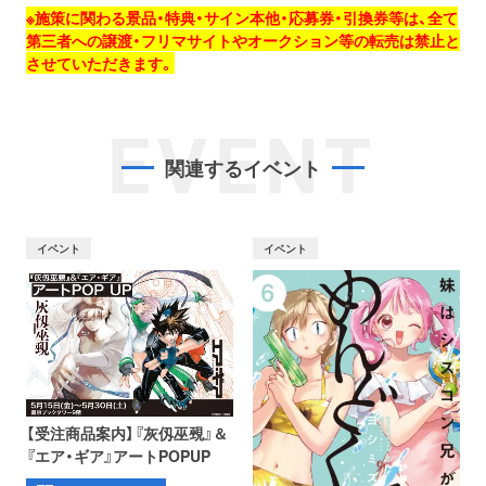
※施策に関わる景品・特典・サイン本他・応募券・引換券等は、全て
第三者への譲渡・フリマサイトやオークション等の転売は禁止と
させていただきます。
EVENT
関連するイベント
イベント
イベント
【受注商品案内】『灰仭巫覡』＆
『エア・ギア』アートPOPUP