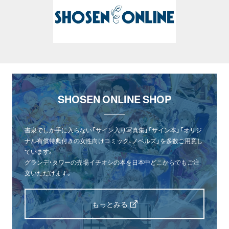
SHOSEN ONLINE SHOP
書泉でしか手に入らない「サイン入り写真集」「サイン本」「オリジ
ナル有償特典付きの女性向けコミック、ノベルズ」を多数ご用意し
ています。
グランデ・タワーの売場イチオシの本を日本中どこからでもご注
文いただけます。
もっとみる