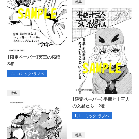
特典
【限定ペーパー】冥王の柘榴
3巻
コミック・ラノベ
特典
【限定ペーパー】半蔵と十三人
の女忍たち 2巻
コミック・ラノベ
特典