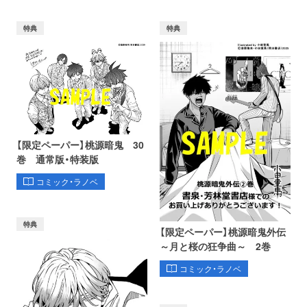
特典
特典
【限定ペーパー】桃源暗鬼 30
巻 通常版・特装版
コミック・ラノベ
特典
【限定ペーパー】桃源暗鬼外伝
～月と桜の狂争曲～ 2巻
コミック・ラノベ