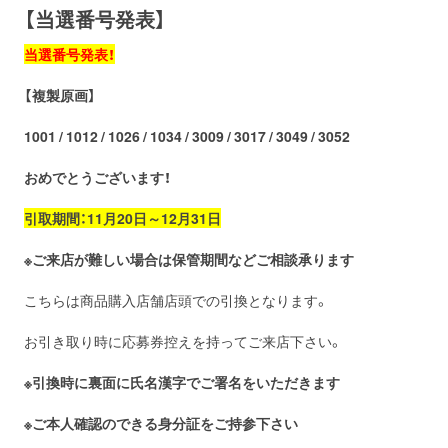
【当選番号発表】
お問い合わせ
取材のお申し込み
当選番号発表！
【複製原画】
1001 / 1012 / 1026 / 1034 / 3009 / 3017 / 3049 / 3052
おめでとうございます！
引取期間：11月20日～12月31日
※ご来店が難しい場合は保管期間などご相談承ります
こちらは商品購入店舗店頭での引換となります。
お引き取り時に応募券控えを持ってご来店下さい。
※引換時に裏面に氏名漢字でご署名をいただきます
※ご本人確認のできる身分証をご持参下さい