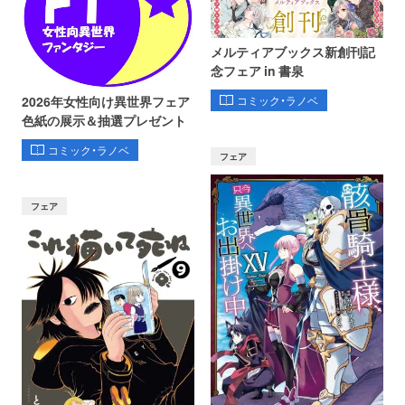
メルティアブックス新創刊記
念フェア in 書泉
コミック・ラノベ
2026年女性向け異世界フェア
色紙の展示＆抽選プレゼント
コミック・ラノベ
フェア
フェア