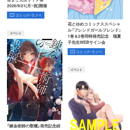
2026/9/21(月・祝)開催
コミック・ラノベ
花とゆめコミックススペシャ
ル『フレンドガールフレンド』
イベント
1巻＆2巻同時発売記念 瑠夏
子先生WEBサイン会
コミック・ラノベ
イベント
「錬金術師の聖櫃」発売記念紺