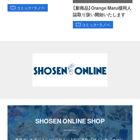
【新商品】Orange Maru様同人
コミック・ラノベ
誌取り扱い開始いたします
コミック・ラノベ
SHOSEN ONLINE SHOP
書泉でしか手に入らない「サイン入り写真集」「サイン本」「オリジ