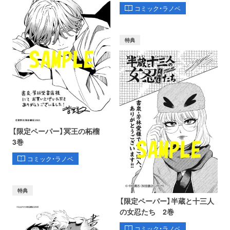
コミック・ラノベ
特典
【限定ペーパー】冥王の柘榴
3巻
コミック・ラノベ
特典
【限定ペーパー】半蔵と十三人
の女忍たち 2巻
コミック・ラノベ