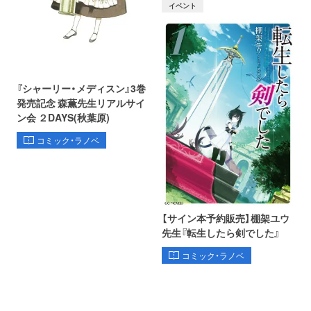
イベント
『シャーリー・メディスン』3巻
発売記念 森薫先生リアルサイ
ン会 ２DAYS(秋葉原)
コミック・ラノベ
【サイン本予約販売】棚架ユウ
先生『転生したら剣でした』
コミック・ラノベ