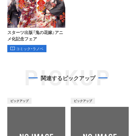
スターツ出版『鬼の花嫁』アニ
メ化記念フェア
コミック・ラノベ
PICKUP
関連するピックアップ
ピックアップ
ピックアップ