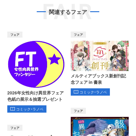
FAIR
関連するフェア
フェア
フェア
メルティアブックス新創刊記
念フェア in 書泉
コミック・ラノベ
2026年女性向け異世界フェア
色紙の展示＆抽選プレゼント
コミック・ラノベ
フェア
フェア