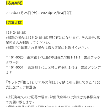
【応募期間】
2023年11月25日（土）～2023年12月24日（日）
【応募〆切】
12月24日（日）
※郵送の場合は12月24日（日）消印有効になります。その場合、店
舗控えのみ郵送してください。
※郵送でご応募される場合は購入店舗にお送りください。
〒101-0025 東京都千代田区神田佐久間町1-11-1 書泉ブック
タワー8F
〒101-0051 東京都千代田区神田神保町１-3-2 書泉グランデ
２Ｆ
『ネットの『推し』とリアルの『推し』が隣に引っ越してきた 1』発
売記念フェア抽選係
※上記郵送でのご応募の場合、郵便代金等のご負担はお客様自身
でお願い致します。
※通販は商品の発送に日数がかかります事をご留意ください。