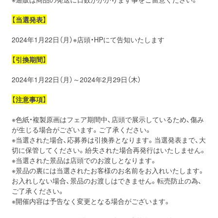
【当選発表】
2024年1月22日（月）※店頭・HPにて告知いたします
【引換期間】
2024年1月22日（月）～2024年2月29日（木）
【注意事項】
※色紙・複製原画はフェア期間中、店頭で展示しているため、傷み
が生じる場合がございます。ご了承ください。
※当選された場合、応募券は引換券となります。当選発表まで、大
切に保管してください。紛失された場合再発行はいたしません。
※当選された景品は店頭でのお渡しとなります。
※景品の裏には当選されたお客様のお名前をお入れいたします。
お入れしない場合、景品のお渡しはできません。転売防止の為、
ご了承ください。
※開催内容は予告なく変更となる場合がございます。