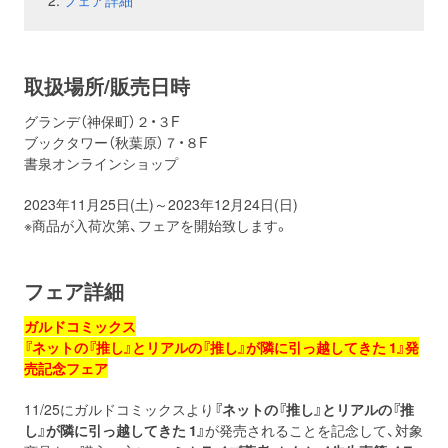
フェア詳細
お問い合わせ
取材のお申し込み
取扱場所/販売日時
グランデ（神保町）２・３F
ブックタワー（秋葉原）７・８F
書泉オンラインショップ
2023年11月25日(土)～2023年12月24日(日)
※商品が入荷次第、フェアを開始致します。
フェア詳細
ガルドコミックス
『ネットの『推し』とリアルの『推し』が隣に引っ越してきた 1
』発
売記念フェア
11/25にガルドコミックスより
『ネットの『推し』とリアルの『推
し』が隣に引っ越してきた 1
』
が発売されることを記念して、対象