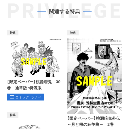
PRIVILEGE
関連する特典
特典
特典
【限定ペーパー】桃源暗鬼 30
巻 通常版・特装版
コミック・ラノベ
特典
【限定ペーパー】桃源暗鬼外伝
～月と桜の狂争曲～ 2巻