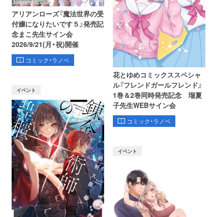
アリアンローズ『魔法世界の受
付嬢になりたいです５』発売記
念まこ先生サイン会
2026/9/21(月・祝)開催
コミック・ラノベ
花とゆめコミックススペシャ
ル『フレンドガールフレンド』
イベント
1巻＆2巻同時発売記念 瑠夏
子先生WEBサイン会
コミック・ラノベ
イベント