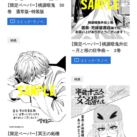
【限定ペーパー】桃源暗鬼 30
巻 通常版・特装版
コミック・ラノベ
特典
【限定ペーパー】桃源暗鬼外伝
～月と桜の狂争曲～ 2巻
コミック・ラノベ
特典
【限定ペーパー】冥王の柘榴