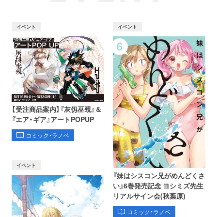
イベント
イベント
【受注商品案内】『灰仭巫覡』＆
『エア・ギア』アートPOPUP
コミック・ラノベ
イベント
『妹はシスコン兄がめんどくさ
い』6巻発売記念 ヨシミズ先生
リアルサイン会(秋葉原)
コミック・ラノベ