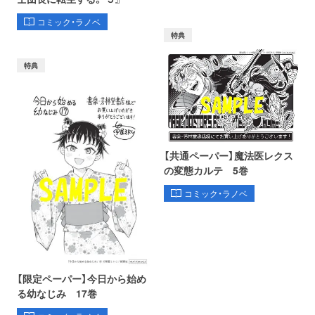
コミック・ラノベ
特典
特典
【共通ペーパー】魔法医レクス
の変態カルテ 5巻
コミック・ラノベ
【限定ペーパー】今日から始め
る幼なじみ 17巻