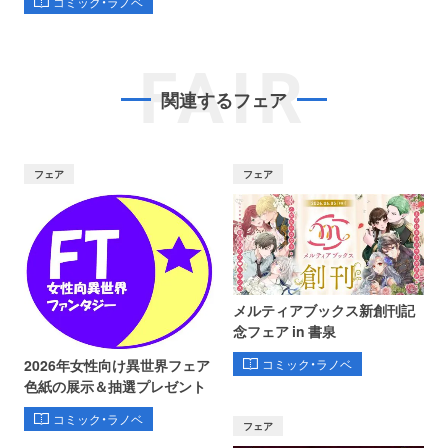
コミック・ラノベ
FAIR
関連するフェア
フェア
フェア
メルティアブックス新創刊記
念フェア in 書泉
コミック・ラノベ
2026年女性向け異世界フェア
色紙の展示＆抽選プレゼント
コミック・ラノベ
フェア