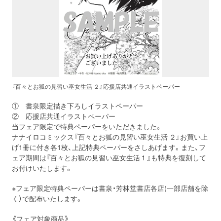
『百々とお狐の見習い巫女生活 ２』応援店共通イラストペーパー
① 書泉限定描き下ろしイラストペーパー
② 応援店共通イラストペーパー
当フェア限定で特典ペーパーをいただきました。
ナナイロコミックス『百々とお狐の見習い巫女生活 ２』お買い上
げ1冊に付き各1枚、上記特典ペーパーをさしあげます。また、フ
ェア期間は『百々とお狐の見習い巫女生活 1 』も特典を復刻して
お付けいたします。
※フェア限定特典ペーパーは書泉・芳林堂書店各店(一部店舗を除
く）で配布いたします。
《フェア対象商品》