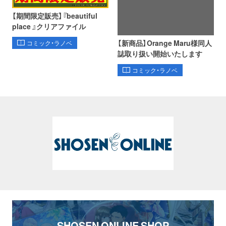
【期間限定販売】『beautiful
place 』クリアファイル
【新商品】Orange Maru様同人
コミック・ラノベ
誌取り扱い開始いたします
コミック・ラノベ
SHOSEN ONLINE SHOP