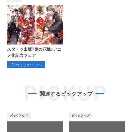
スターツ出版『鬼の花嫁』アニ
メ化記念フェア
コミック・ラノベ
PICKUP
関連するピックアップ
ピックアップ
ピックアップ