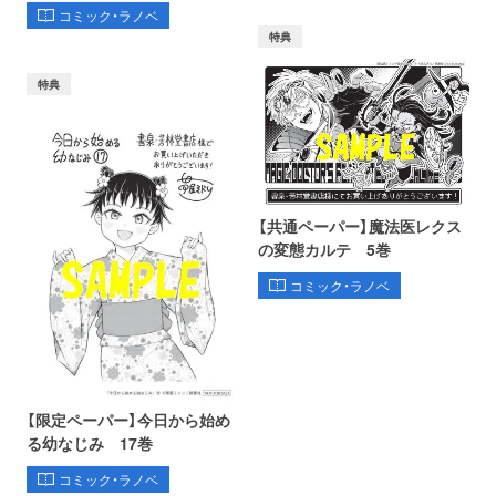
コミック・ラノベ
特典
特典
【共通ペーパー】魔法医レクス
の変態カルテ 5巻
コミック・ラノベ
【限定ペーパー】今日から始め
る幼なじみ 17巻
コミック・ラノベ