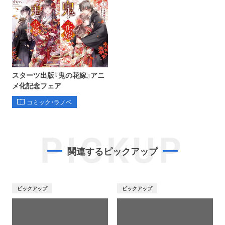
スターツ出版『鬼の花嫁』アニ
メ化記念フェア
コミック・ラノベ
PICKUP
関連するピックアップ
ピックアップ
ピックアップ