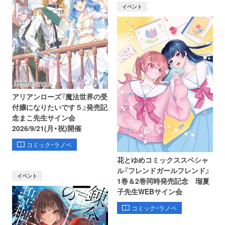
イベント
アリアンローズ『魔法世界の受
付嬢になりたいです５』発売記
念まこ先生サイン会
2026/9/21(月・祝)開催
コミック・ラノベ
花とゆめコミックススペシャ
ル『フレンドガールフレンド』
イベント
1巻＆2巻同時発売記念 瑠夏
子先生WEBサイン会
コミック・ラノベ