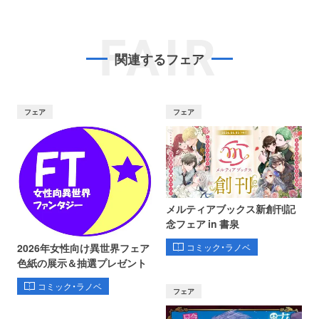
FAIR
関連するフェア
フェア
フェア
メルティアブックス新創刊記
念フェア in 書泉
コミック・ラノベ
2026年女性向け異世界フェア
色紙の展示＆抽選プレゼント
コミック・ラノベ
フェア