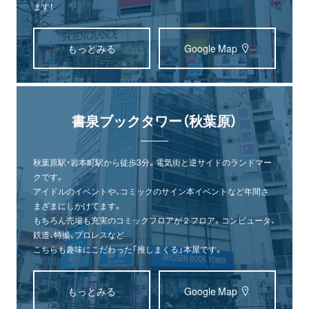
ます！
もっとみる
Google Map
書泉ブックタワー（秋葉原）
秋葉原駅・岩本町駅から徒歩3分。電気街と逆サイドのランドマー
クです。
アイドルのイベントや、コミックのサイン本イベントなど年間さ
まざまにしかけてます。
もちろん売場も充実のコミックフロアが２フロア。コンピュータ、
鉄道、特撮、プロレスなど
こちらも趣味にこだわった「推しまくる」本屋です。
もっとみる
Google Map