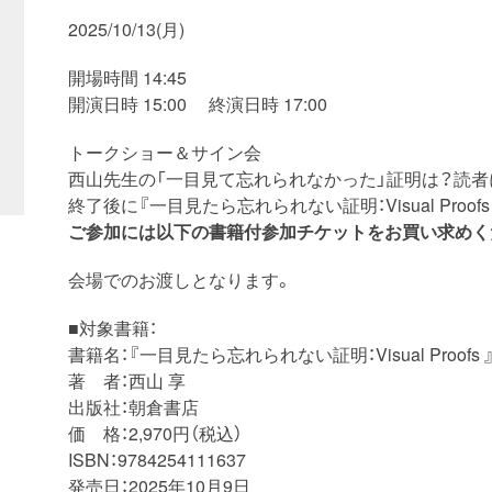
2025/10/13(月)
開場時間 14:45
開演日時 15:00 終演日時 17:00
トークショー＆サイン会
西山先生の「一目見て忘れられなかった」証明は？読者
終了後に『一目見たら忘れられない証明：Visual Proo
ご参加には以下の書籍付参加チケットをお買い求めく
会場でのお渡しとなります。
■対象書籍：
書籍名：『一目見たら忘れられない証明：Visual Proofs 
著 者：西山 享
出版社：朝倉書店
価 格：2,970円（税込）
ISBN：9784254111637
発売日：2025年10月9日