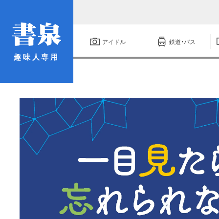
アイドル
鉄道・バス
趣味人専用