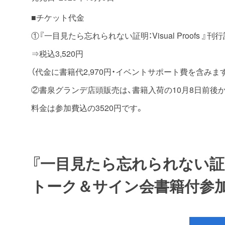
■チケット代金
①『一目見たら忘れられない証明：Visual Proofs 
⇒税込3,520円
（代金に書籍代2,970円・イベントサポート費を含みま
②書泉グランデ店頭販売は、書籍入荷の10月8日前後
料金は参加費込の3520円です。
『一目見たら忘れられない証明：Vi
トーク＆サイン会書籍付参加チ