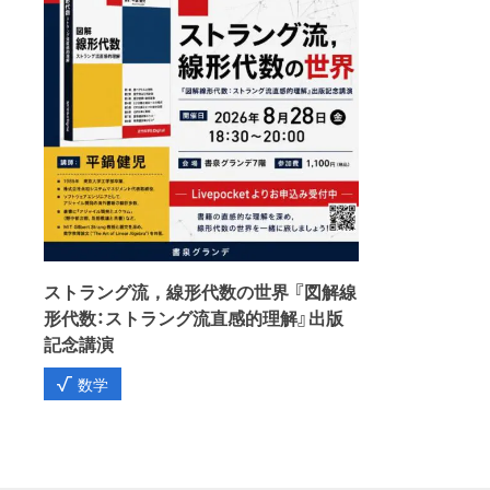
ストラング流，線形代数の世界 『図解線
形代数：ストラング流直感的理解』出版
記念講演
数学