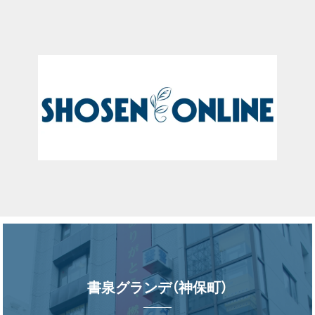
書泉グランデ（神保町）