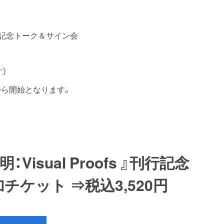
』刊行記念トーク＆サイン会
す）
から開始となります。
sual Proofs 』刊行記念
ケット ⇒税込3,520円