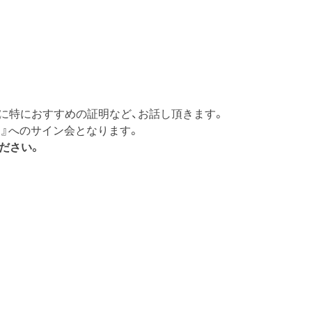
に特におすすめの証明など、お話し頂きます。
fs 』へのサイン会となります。
ださい。
』