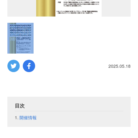
プロレス
数学
コンピューター
ミリタリー
2025.05.18
その他
イベント
特典
目次
開催情報
フェア
お知らせ
会社概要
プライバシーポリシー