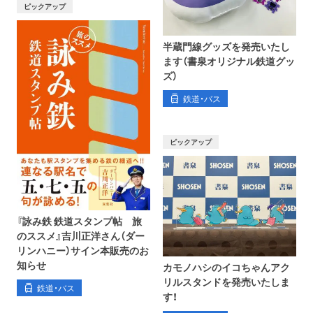
ピックアップ
半蔵門線グッズを発売いたし
ます（書泉オリジナル鉄道グッ
ズ）
鉄道・バス
ピックアップ
『詠み鉄 鉄道スタンプ帖 旅
のススメ』吉川正洋さん（ダー
リンハニー）サイン本販売のお
知らせ
カモノハシのイコちゃんアク
リルスタンドを発売いたしま
鉄道・バス
す！