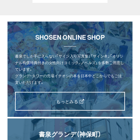
SHOSEN ONLINE SHOP
書泉でしか手に入らない「サイン入り写真集」「サイン本」「オリジ
ナル有償特典付きの女性向けコミック、ノベルズ」を多数ご用意し
ています。
グランデ・タワーの売場イチオシの本を日本中どこからでもご注
文いただけます。
もっとみる
書泉グランデ（神保町）