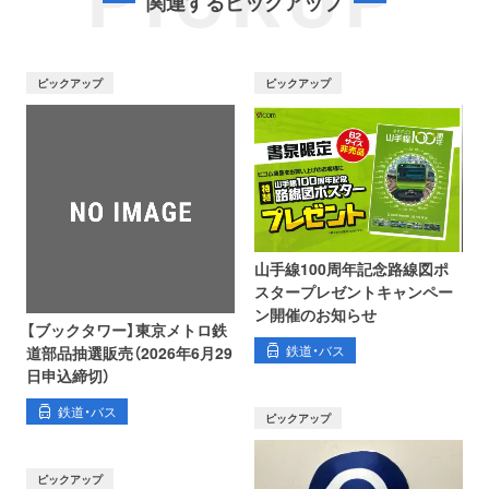
PICKUP
関連するピックアップ
ピックアップ
ピックアップ
山手線100周年記念路線図ポ
スタープレゼントキャンペー
ン開催のお知らせ
【ブックタワー】東京メトロ鉄
鉄道・バス
道部品抽選販売（2026年6月29
日申込締切）
鉄道・バス
ピックアップ
ピックアップ