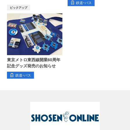
鉄道・バス
ピックアップ
東京メトロ東西線開業60周年
記念グッズ発売のお知らせ
鉄道・バス