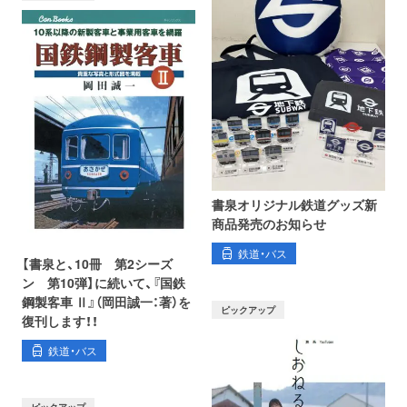
書泉オリジナル鉄道グッズ新
商品発売のお知らせ
鉄道・バス
【書泉と、10冊 第2シーズ
ン 第10弾】に続いて、『国鉄
鋼製客車 Ⅱ』（岡田誠一：著）を
ピックアップ
復刊します！！
鉄道・バス
ピックアップ