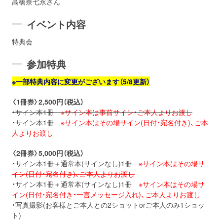
高橋奈七永さん
イベント内容
特典会
参加特典
※一部特典内容に変更がございます（5/8更新）
〈
1
冊券〉2,500円（税込）
・サイン本1冊
※サイン本は事前サイン・ご本人よりお渡し
・サイン本1冊
※サイン本はその場サイン(日付・宛名付き)、ご本
人よりお渡し
〈
2
冊券〉5,000円（税込）
・サイン本1冊＋通常本(サインなし)1冊
※サイン本はその場サ
イン(日付・宛名付き)、ご本人よりお渡し
・サイン本1冊＋通常本(サインなし)1冊
※サイン本はその場サ
イン(日付・宛名付き・一言メッセージ入れ)、ご本人よりお渡し
・写真撮影(お客様とご本人との2ショットorご本人のみ1ショッ
ト)