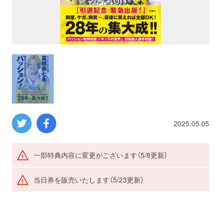
プロレス
数学
コンピューター
ミリタリー
2025.05.05
その他
一部特典内容に変更がございます（5/8更新）
イベント
特典
当日券を販売いたします（5/23更新）
フェア
お知らせ
会社概要
プライバシーポリシー