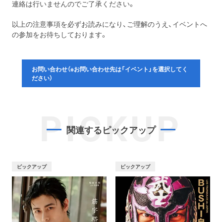
連絡は行いませんのでご了承ください。
以上の注意事項を必ずお読みになり、ご理解のうえ、イベントへ
の参加をお待ちしております。
お問い合わせ（※お問い合わせ先は「イベント」を選択してく
ださい）
PICKUP
関連するピックアップ
ピックアップ
ピックアップ