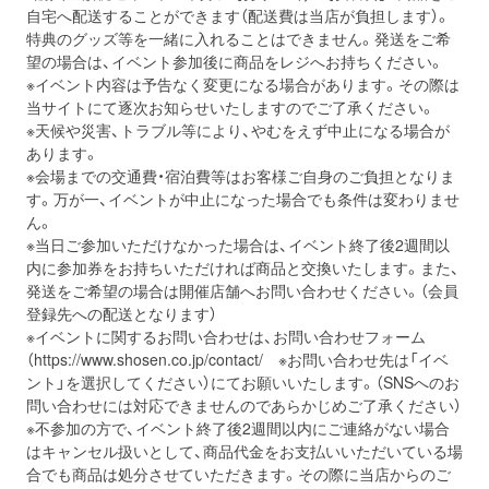
自宅へ配送することができます（配送費は当店が負担します）。
特典のグッズ等を一緒に入れることはできません。発送をご希
望の場合は、イベント参加後に商品をレジへお持ちください。
※イベント内容は予告なく変更になる場合があります。その際は
当サイトにて逐次お知らせいたしますのでご了承ください。
※天候や災害、トラブル等により、やむをえず中止になる場合が
あります。
※会場までの交通費・宿泊費等はお客様ご自身のご負担となりま
す。万が一、イベントが中止になった場合でも条件は変わりませ
ん。
※当日ご参加いただけなかった場合は、イベント終了後2週間以
内に参加券をお持ちいただければ商品と交換いたします。また、
発送をご希望の場合は開催店舗へお問い合わせください。（会員
登録先への配送となります）
※イベントに関するお問い合わせは、お問い合わせフォーム
（https://www.shosen.co.jp/contact/ ※お問い合わせ先は「イベ
ント」を選択してください）にてお願いいたします。（SNSへのお
問い合わせには対応できませんのであらかじめご了承ください）
※不参加の方で、イベント終了後2週間以内にご連絡がない場合
はキャンセル扱いとして、商品代金をお支払いいただいている場
合でも商品は処分させていただきます。その際に当店からのご