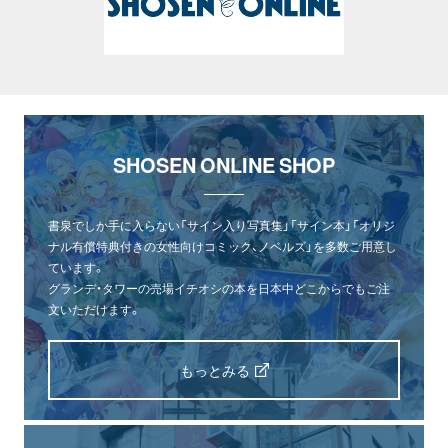
SHOSEN ONLINE SHOP
書泉でしか手に入らない「サイン入り写真集」「サイン本」「オリジ
ナル有償特典付きの女性向けコミック、ノベルズ」を多数ご用意し
ています。
グランデ・タワーの売場イチオシの本を日本中どこからでもご注
文いただけます。
もっとみる