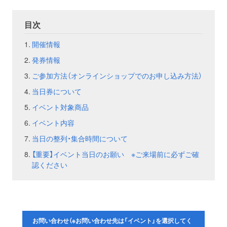
お問い合わせ
取材のお申し込み
目次
開催情報
発券情報
ご参加方法（オンラインショップでのお申し込み方法）
当日券について
イベント対象商品
イベント内容
当日の整列・集合時間について
【重要】イベント当日のお願い ※ご来場前に必ずご確
認ください
お問い合わせ（※お問い合わせ先は「イベント」を選択してく