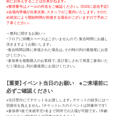
前にお答えすることは出来かねます。
※整理番号はメールの件名をご確認ください。（5/23に送信予定）
※会場内準備が出来次第、スタッフがご案内いたします。そのた
め状況により開始時間が前後する場合がございますので予めご
了承ください。
＜整列に関するお願い＞
・フロアに待機スペースはございませんので、集合時間にお越し
頂きますようお願いします。
・集合時間以降に来場された場合は、その時の列の最後尾にお並
びください。
・参加券を複数購入のお客様で、並び直しされて再度ご参加いた
だく場合は、列の最後尾にお並びください。
【重要】イベント当日のお願い ※ご来場前に
必ずご確認ください
※当日受付にてチケットをお渡しします。チケットの紛失には一
切責任を負えません。（チケットレスのイベントは対象外です）
※参加券1枚で未就学児1名まで同伴での入場が可能です。（年齢