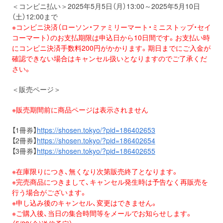
＜コンビニ払い＞2025年5月5日（月）13:00～2025年5月10日
（土）12:00まで
※コンビニ決済（ローソン・ファミリーマート・ミニストップ・セイ
コーマート）のお支払期限は申込日から10日間です。お支払い時
にコンビニ決済手数料200円がかかります。期日までにご入金が
確認できない場合はキャンセル扱いとなりますのでご了承くだ
さい。
＜販売ページ＞
※販売期間前に商品ページは表示されません
【1冊券】
https://shosen.tokyo/?pid=186402653
【2冊券】
https://shosen.tokyo/?pid=186402654
【3冊券】
https://shosen.tokyo/?pid=186402655
※在庫限りにつき、無くなり次第販売終了となります。
※完売商品につきまして、キャンセル発生時は予告なく再販売を
行う場合がございます。
※申し込み後のキャンセル、変更はできません。
※ご購入後、当日の集合時間等をメールでお知らせします。