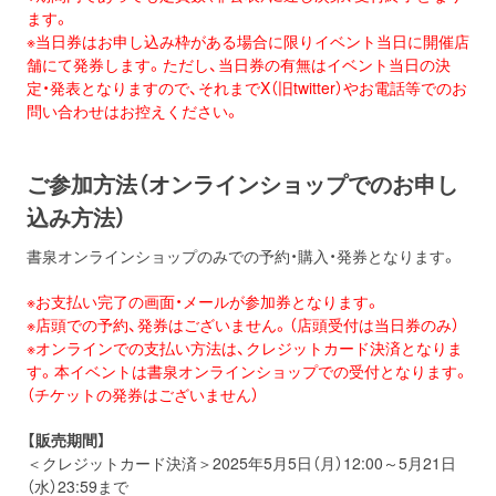
ます。
※当日券はお申し込み枠がある場合に限りイベント当日に開催店
舗にて発券します。ただし、当日券の有無はイベント当日の決
定・発表となりますので、それまでX（旧twitter）やお電話等でのお
問い合わせはお控えください。
ご参加方法（オンラインショップでのお申し
込み方法）
書泉オンラインショップのみでの予約・購入・発券となります。
※お支払い完了の画面・メールが参加券となります。
※店頭での予約、発券はございません。（店頭受付は当日券のみ）
※オンラインでの支払い方法は、クレジットカード決済となりま
す。本イベントは書泉オンラインショップでの受付となります。
（チケットの発券はございません）
【販売期間】
＜クレジットカード決済＞2025年5月5日（月）12:00～5月21日
（水）23:59まで