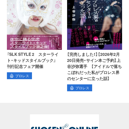
『SLK STYLE 2 スターライ
【完売しました！】【2026年2月
ト・キッドスタイルブック』
20日発売・サイン本ご予約】上
刊行記念フェア開催
谷沙弥選手 【アイドルで落ち
こぼれだった私がプロレス界
プロレス
のセンターに立った話】
プロレス