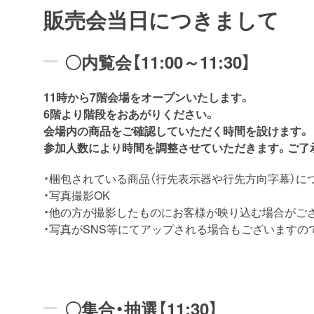
販売会当日につきまして
〇内覧会【11:00～11:30】
11時から7階会場をオープンいたします。
6階より階段をおあがりください。
会場内の商品をご確認していただく時間を設けます。
参加人数により時間を調整させていただきます。ご了
・梱包されている商品（行先表示器や行先方向字幕）に
・写真撮影OK
・他の方が撮影したものにお客様が映り込む場合がご
・写真がSNS等にてアップされる場合もございますの
〇集合・抽選【11:30】