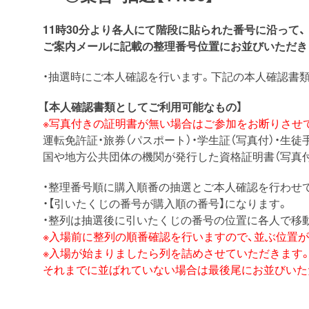
11時30分より各人にて階段に貼られた番号に沿って、
ご案内メールに記載の整理番号位置にお並びいただき
・抽選時にご本人確認を行います。下記の本人確認書
【本人確認書類としてご利用可能なもの】
※写真付きの証明書が無い場合はご参加をお断りさせ
運転免許証・旅券（パスポート）・学生証（写真付）・生徒
国や地方公共団体の機関が発行した資格証明書（写真
・整理番号順に購入順番の抽選とご本人確認を行わせ
・【引いたくじの番号が購入順の番号】になります。
・整列は抽選後に引いたくじの番号の位置に各人で移
※入場前に整列の順番確認を行いますので、並ぶ位置
※入場が始まりましたら列を詰めさせていただきます
それまでに並ばれていない場合は最後尾にお並びいた