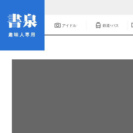
アイドル
鉄道・バス
趣味人専用