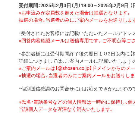
受付期間：2025年2月3日（月）19:00～2025年2月9日 （日
※お申込みが定員数を超えた場合は抽選となります。
抽選の場合、
当選者のみにご案内メールをお送りしま
・受付されたお客様には記載いただいたメールアドレ
※回答内容確認メールは送信専用です。ご不明点等ご
・参加者様には受付期間終了後の翌日より3日以内に【
詳細につきましては、ご案内メールに記載いたします
※ご案内メールは【@shosen.co.jp】ドメインから
※抽選の場合、
当選者のみにご案内メールをお送りしま
・個別送信確認のお問合せにはお応えできかねますの
※氏名・電話番号などの個人情報は一時的に保持し、個
当該個人データを遅滞なく消去いたします。