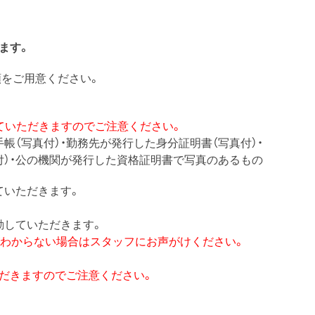
ます。
類をご用意ください。
ていただきますのでご注意ください。
手帳（写真付）・勤務先が発行した身分証明書（写真付）・
付）・公の機関が発行した資格証明書で写真のあるもの
ていただきます。
動していただきます。
がわからない場合はスタッフにお声がけください。
。
だきますのでご注意ください。