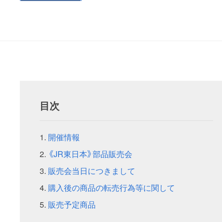
目次
開催情報
《JR東日本》部品販売会
販売会当日につきまして
購入後の商品の転売行為等に関して
販売予定商品