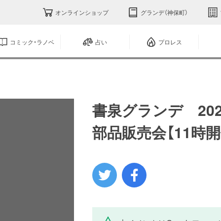
オンラインショップ
グランデ（神保町）
コミック・ラノベ
占い
プロレス
書泉グランデ 202
部品販売会【11時開