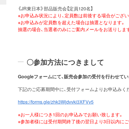
《JR東日本》部品販売会【定員120名】
※お申込み状況により、定員数は前後する場合がござい
※お申込みが定員数を超えた場合は抽選となります。
抽選の場合、
当選者のみにご案内メールをお送りしま
〇参加方法につきまして
Googleフォームにて、販売会参加の受付を行わせて
下記のご応募期間中に、受付フォームよりお申込みく
https://forms.gle/zhk3Wjdvvki3XFVv5
※お一人様につき1回のお申込みでお願い致します。
※参加者様には受付期間終了後の翌日より3日以内に