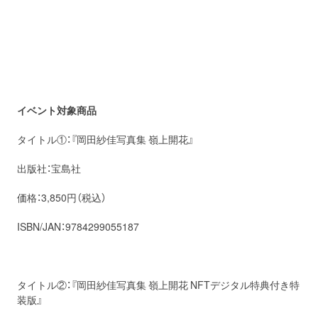
イベント対象商品
タイトル①：『岡田紗佳写真集 嶺上開花』
出版社：宝島社
価格：3,850円（税込）
ISBN/JAN：9784299055187
タイトル②：『岡田紗佳写真集 嶺上開花 NFTデジタル特典付き特
装版』