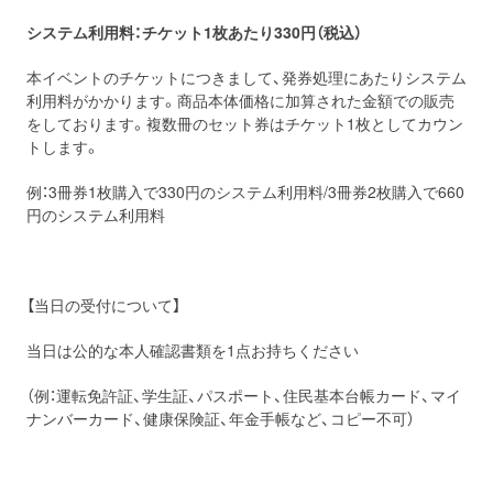
システム利用料：チケット1枚あたり330円（税込）
本イベントのチケットにつきまして、発券処理にあたりシステム
利用料がかかります。商品本体価格に加算された金額での販売
をしております。複数冊のセット券はチケット1枚としてカウン
トします。
例：3冊券1枚購入で330円のシステム利用料/3冊券2枚購入で660
円のシステム利用料
【当日の受付について】
当日は公的な本人確認書類を1点お持ちください
（例：運転免許証、学生証、パスポート、住民基本台帳カード、マイ
ナンバーカード、健康保険証、年金手帳など、コピー不可）