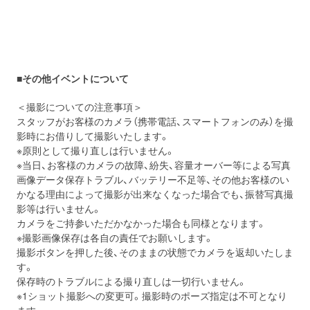
■
その他イベントについて
＜撮影についての注意事項＞
スタッフがお客様のカメラ（携帯電話、スマートフォンのみ）を撮
影時にお借りして撮影いたします。
※原則として撮り直しは行いません。
※当日、お客様のカメラの故障、紛失、容量オーバー等による写真
画像データ保存トラブル、バッテリー不足等、その他お客様のい
かなる理由によって撮影が出来なくなった場合でも、振替写真撮
影等は行いません。
カメラをご持参いただかなかった場合も同様となります。
※撮影画像保存は各自の責任でお願いします。
撮影ボタンを押した後、そのままの状態でカメラを返却いたしま
す。
保存時のトラブルによる撮り直しは一切行いません。
※1ショット撮影への変更可。撮影時のポーズ指定は不可となり