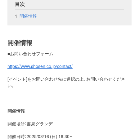
目次
お問い合わせ
取材のお申し込み
開催情報
開催情報
■お問い合わせフォーム
https://www.shosen.co.jp/contact/
[イベント]をお問い合わせ先に選択の上、お問い合わせくださ
い。
開催情報
開催場所：書泉グランデ
開催日時：2025/03/16 (日) 16:30~