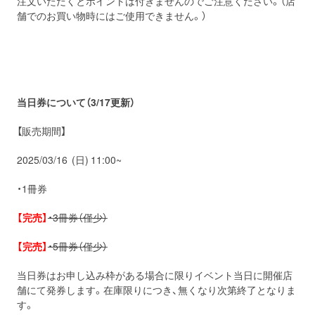
注文いただくとポイントは付きませんのでご注意ください。（店
舗でのお買い物時にはご使用できません。）
当日券について（3/17更新）
【販売期間】
2025/03/16 (日) 11:00~
・1冊券
【完売】
・3冊券（僅少）
【完売】
・5冊券（僅少）
当日券はお申し込み枠がある場合に限りイベント当日に開催店
舗にて発券します。在庫限りにつき、無くなり次第終了となりま
す。