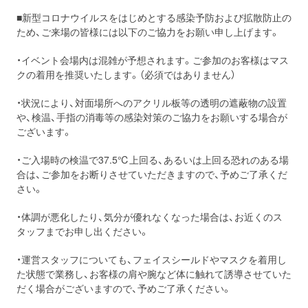
■新型コロナウイルスをはじめとする感染予防および拡散防止の
ため、ご来場の皆様には以下のご協力をお願い申し上げます。
・イベント会場内は混雑が予想されます。ご参加のお客様はマス
クの着用を推奨いたします。（必須ではありません）
・状況により、対面場所へのアクリル板等の透明の遮蔽物の設置
や、検温、手指の消毒等の感染対策のご協力をお願いする場合が
ございます。
・ご入場時の検温で37.5℃上回る、あるいは上回る恐れのある場
合は、ご参加をお断りさせていただきますので、予めご了承くだ
さい。
・体調が悪化したり、気分が優れなくなった場合は、お近くのス
タッフまでお申し出ください。
・運営スタッフについても、フェイスシールドやマスクを着用し
た状態で業務し、お客様の肩や腕など体に触れて誘導させていた
だく場合がございますので、予めご了承ください。