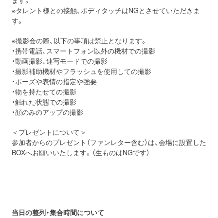
ます。
※タレント様との接触、ボディタッチはNGとさせていただきま
す。
※撮影会の際、以下の事項は禁止となります。
・携帯電話、スマートフォン以外の機材での撮影
・動画撮影、連写モードでの撮影
・撮影補助機材やフラッシュを使用しての撮影
・ポーズや表情の指定や強要
・物を持たせての撮影
・触れた状態での撮影
・顔のみのアップの撮影
＜プレゼントについて＞
参加者からのプレゼント（ファンレター含む）は、会場に設置した
BOXへお願いいたします。（生ものはNGです）
当日の整列・集合時間について