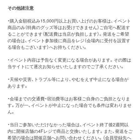
その他諸注意
・購入金額税込み15,000円以上お買い上げのお客様は、イベント
商品のみ（特典のグッズ等はお受けできません）ご自宅へ配送す
ることができます（配送費は当店が負担します）。発送をご希望
の場合は、イベント参加後に商品をレジ（会場内に受付を設置す
る場合もございます）へお持ちください。
・イベント内容は予告なく変更になる場合があります。その際は
当サイトにて逐次お知らせいたしますのでご了承ください。
・天候や災害、トラブル等により、やむをえず中止になる場合が
あります。
・会場までの交通費・宿泊費等はお客様ご自身のご負担となりま
す。万が一、イベントが中止になった場合でも条件は変わりませ
ん。
・当日ご参加いただけなかった場合は、イベント終了後2週間以
内に開催店舗の4Fレジで商品と交換いたします。また、発送をご
希望の場合は開催店舗へお問い合わせください。（会員登録先へ