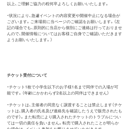
以上、ご理解ご協力の程何卒よろしくお願いいたします。
・状況により、急遽イベントの内容変更や開催中止になる場合が
ございます。ご来場前に当ページのご確認をお願いします。（左
記の場合でも、原則的に当店から個別にご連絡は行っておりませ
んので、開催情報についてはお客様ご自身でご確認いただきます
ようお願いいたします。）
チケット受付について
・チケット1枚で小学生以下のお子様1名まで同伴での入場が可
能です。（年齢にかかわらず2名以上の同伴はできません）
・チケットは、主催者の同意なく譲渡することは禁止します（チケ
ットは、購入者の氏名及び連絡先を確認したうえで販売されたも
のです）。また転売により購入されたチケットのトラブルについ
ては一切の責任を負いません。転売で購入されたことが明らか
な場合は、イベント参加をお断りさせていただきます。