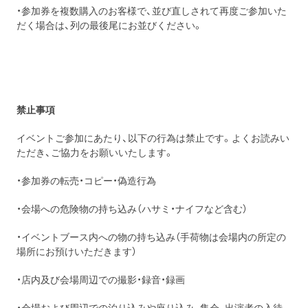
・参加券を複数購入のお客様で、並び直しされて再度ご参加いた
だく場合は、列の最後尾にお並びください。
禁止事項
イベントご参加にあたり、以下の行為は禁止です。よくお読みい
ただき、ご協力をお願いいたします。
・参加券の転売・コピー・偽造行為
・会場への危険物の持ち込み（ハサミ・ナイフなど含む）
・イベントブース内への物の持ち込み（手荷物は会場内の所定の
場所にお預けいただきます）
・店内及び会場周辺での撮影・録音・録画
・会場および周辺での泊り込みや座り込み、集会、出演者の入待