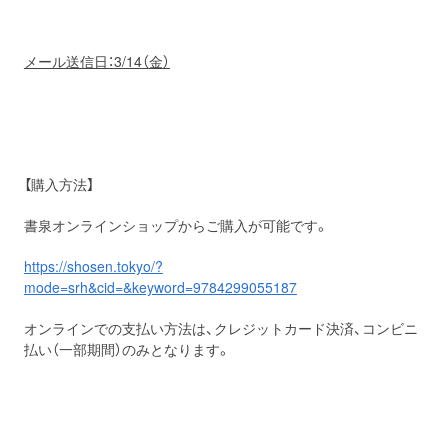
メール送信日：
3
/
14
（
金
）
【購入方法】
書泉オンラインショップからご購入が可能です。
https://shosen.tokyo/?
mode=srh&cid=&keyword=9784299055187
オンラインでの支払い方法は、クレジットカード決済、コンビニ
払い（一部期間）のみとなります。