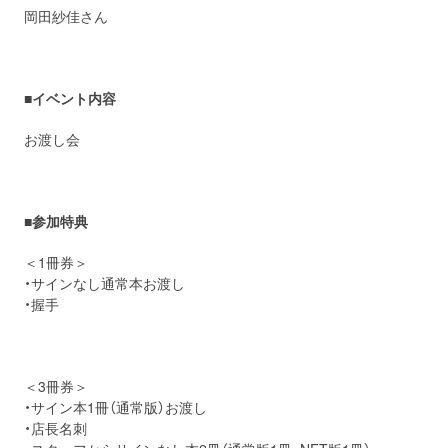
岡田紗佳さん
■
イベント内容
お渡し会
■
参加特典
＜1冊券＞
・サインなし通常本お渡し
・握手
＜3冊券＞
・サイン本1冊（通常版）お渡し
・店長名刺