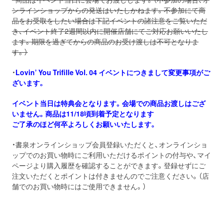
ンラインショップからの発送はいたしかねます。不参加にて商
品をお受取をしたい場合は下記イベントの諸注意をご覧いただ
き、イベント終了2週間以内に開催店舗にてご対応お願いいたし
ます。期限を過ぎてからの商品のお受け渡しは不可となりま
す。）
・
Lovin’ You Trifille Vol. 04 イベントにつきまして変更事項がご
ざいます。
イベント当日は特典会となります。会場での商品お渡しはござ
いません。商品は11/18頃到着予定となります
ご了承のほど何卒よろしくお願いいたします。
・書泉オンラインショップ会員登録いただくと、オンラインショ
ップでのお買い物時にご利用いただけるポイントの付与や、マイ
ページより購入履歴を確認することができます。登録せずにご
注文いただくとポイントは付きませんのでご注意ください。（店
舗でのお買い物時にはご使用できません。）