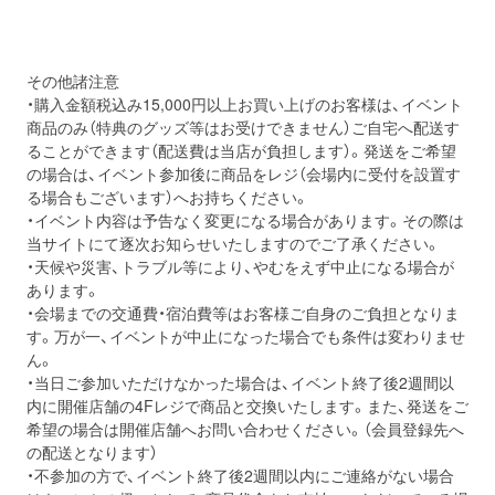
その他諸注意
・購入金額税込み
15,000
円以上お買い上げのお客様は、イベント
商品のみ（特典のグッズ等はお受けできません）ご自宅へ配送す
ることができます（配送費は当店が負担します）。発送をご希望
の場合は、イベント参加後に商品をレジ（会場内に受付を設置す
る場合もございます）へお持ちください。
・イベント内容は予告なく変更になる場合があります。その際は
当サイトにて逐次お知らせいたしますのでご了承ください。
・天候や災害、トラブル等により、やむをえず中止になる場合が
あります。
・会場までの交通費・宿泊費等はお客様ご自身のご負担となりま
す。万が一、イベントが中止になった場合でも条件は変わりませ
ん。
・当日ご参加いただけなかった場合は、イベント終了後2週間以
内に開催店舗の4Fレジで商品と交換いたします。また、発送をご
希望の場合は開催店舗へお問い合わせください。（会員登録先へ
の配送となります）
・不参加の方で、イベント終了後2週間以内にご連絡がない場合