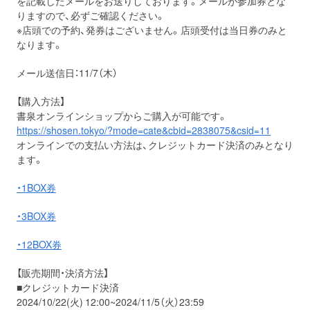
を記載したメールをお送りしております。メールが参加券とな
りますので、必ずご確認ください。
※店頭での予約、発券はございません。店頭受付は当日券のみと
なります。
メール送信日：11/7（木）
【購入方法】
書泉オンラインショップからご購入が可能です。
https://shosen.tokyo/?mode=cate&cbid=2838075&csid=11
オンラインでの支払い方法は、クレジットカード決済のみとなり
ます。
・1BOX券
・3BOX券
・12BOX券
【販売期間・決済方法】
■クレジットカード決済
2024/10/22(火) 12:00~2024/11/5（火）23:59