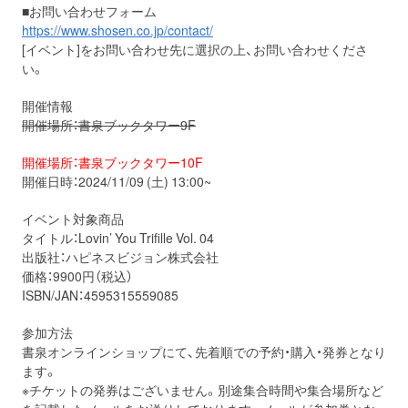
■お問い合わせフォーム
https://www.shosen.co.jp/contact/
[イベント]をお問い合わせ先に選択の上、お問い合わせくださ
い。
開催情報
開催場所：書泉ブックタワー9F
開催場所：書泉ブックタワー10F
開催日時：2024/11/09 (土) 13:00~
イベント対象商品
タイトル：Lovin’ You Trifille Vol. 04
出版社：ハピネスビジョン株式会社
価格：9900円（税込）
ISBN/JAN：4595315559085
参加方法
書泉オンラインショップにて、先着順での予約・購入・発券となり
ます。
※チケットの発券はございません。別途集合時間や集合場所など