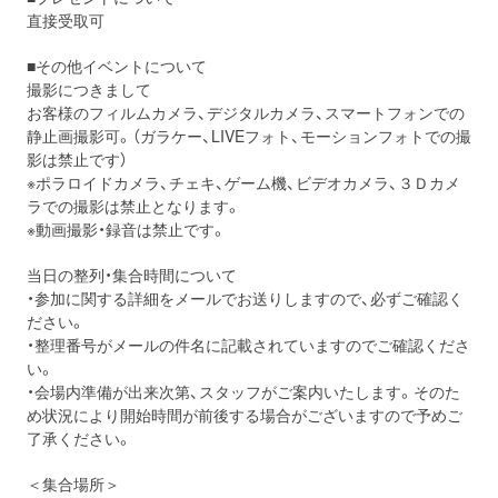
直接受取可
■その他イベントについて
撮影につきまして
お客様のフィルムカメラ、デジタルカメラ、スマートフォンでの
静止画撮影可。（ガラケー、LIVEフォト、モーションフォトでの撮
影は禁止です）
※ポラロイドカメラ、チェキ、ゲーム機、ビデオカメラ、３Ｄカメ
ラでの撮影は禁止となります。
※動画撮影・録音は禁止です。
当日の整列・集合時間について
・参加に関する詳細をメールでお送りしますので、必ずご確認く
ださい。
・整理番号がメールの件名に記載されていますのでご確認くださ
い。
・会場内準備が出来次第、スタッフがご案内いたします。そのた
め状況により開始時間が前後する場合がございますので予めご
了承ください。
＜集合場所＞