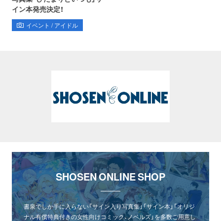
イン本発売決定！
イベント / アイドル
SHOSEN ONLINE SHOP
書泉でしか手に入らない「サイン入り写真集」「サイン本」「オリジ
ナル有償特典付きの女性向けコミック、ノベルズ」を多数ご用意し