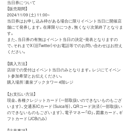
当日券について
【販売期間】
2024/11/09 (土) 11:00~
当日券はお申し込み枠がある場合に限りイベント当日に開催店
舗にて発券します。在庫限りにつき、無くなり次第終了となりま
す。
また、当日券の有無はイベント当日の決定・発表となりますの
で、それまでX（旧Twitter）やお電話等でのお問い合わせはお控え
ください。
【購入方法】
店頭での受付はイベント当日のみとなります。レジにてイベン
ト参加希望とお伝えください。
購入場所：書泉ブックタワー 4階レジ
【お支払い方法】
現金、各種クレジットカード（一部取扱いのできないものもござ
います）、交通系ICカード（Suica等）、QRコード決済（一部取扱い
のできないものもございます）、電子マネー「iD」、図書カード、ギ
フトカード（JCBのみ）
【注意事項】