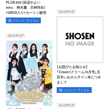
PLUS #30（浜辺やよい
miru 神木麗 天神羽衣）
ピックアップ
12BOX入り1カートン販売
イベント / アイドル
ピックアップ
【お詫びとお知らせ】
「Cream（クリーム）6月号」五
百木いおさんサイン本につき
まして
イベント / アイドル
ピックアップ