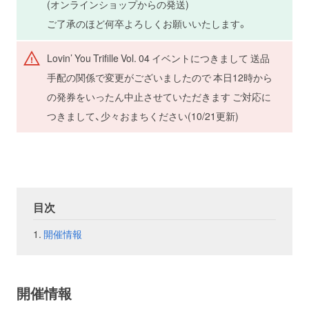
(オンラインショップからの発送)
ご了承のほど何卒よろしくお願いいたします。
お問い合わせ
取材のお申し込み
Lovin’ You Trifille Vol. 04 イベントにつきまして 送品
手配の関係で変更がございましたので 本日12時から
の発券をいったん中止させていただきます ご対応に
つきまして、少々おまちください(10/21更新)
目次
開催情報
開催情報