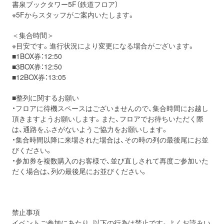
書泉ブックタワー5F（鉄道フロア）
※5Fからスタッフがご案内いたします。
＜集合時間＞
※目安です。進行状況により変更になる場合がございます。
■1BOX券：12:50
■3BOX券：12:50
■12BOX券：13:05
■整列に関するお願い
・フロアに待機スペースはございませんので、集合時間にお越し
頂きますようお願いします。また、フロアでお待ちいただく際
は、通路をふさがないようご協力をお願いします。
・集合時間以降に来場された場合は、その時の列の最後尾にお並
びください。
・参加券を複数購入のお客様で、並び直しされて再度ご参加いた
だく場合は、列の最後尾にお並びください。
禁止事項
イベントご参加にあたり、以下の行為は禁止です。よくお読みい