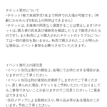
チケット受付について
・チケット1枚で未就学児1名まで同伴での入場が可能です。（年
齢にかかわらず2名以上の同伴はできません）
・チケットは、主催者の同意なく譲渡することは禁止します（チケ
ットは、購入者の氏名及び連絡先を確認したうえで販売されたも
のです）。また転売により購入されたチケットのトラブルについ
ては一切の責任を負いません。転売で購入されたことが明らか
な場合は、イベント参加をお断りさせていただきます。
イベント進行上の諸注意
・イベント当日は進行の都合上、会場にてお待たせする場合があ
りますのでご了承ください。
・イベント当日は列が途切れ次第終了しますのでご了承くださ
い。遅く来られた場合、チケットをご予約いただいておりまして
もご参加できないことがありますのでご注意ください。（ご返金
はできません）
・当日メディアによる取材が入り、映り込み等がある場合がござ
います。予めご了承ください。