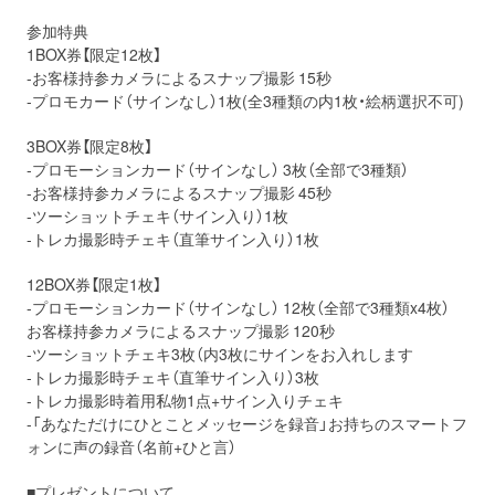
参加特典
1BOX券【限定12枚】
-お客様持参カメラによるスナップ撮影 15秒
-プロモカード（サインなし）1枚(全3種類の内1枚・絵柄選択不可)
3BOX券【限定8枚】
-プロモーションカード（サインなし） 3枚（全部で3種類）
-お客様持参カメラによるスナップ撮影 45秒
-ツーショットチェキ（サイン入り）1枚
-トレカ撮影時チェキ（直筆サイン入り）1枚
12BOX券【限定1枚】
-プロモーションカード（サインなし） 12枚（全部で3種類x4枚）
お客様持参カメラによるスナップ撮影 120秒
-ツーショットチェキ3枚（内3枚にサインをお入れします
-トレカ撮影時チェキ（直筆サイン入り）3枚
-トレカ撮影時着用私物1点+サイン入りチェキ
-「あなただけにひとことメッセージを録音」お持ちのスマートフ
ォンに声の録音（名前+ひと言）
■プレゼントについて