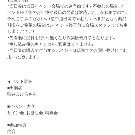
・当日券は当日イベント会場でのみ有効です。不参加の場合、イ
ベント終了後のお引換や後日の発送は対応いたしかねますので、
予めご了承ください。（途中退出等でやむなく不参加となり商品
引換をご希望の場合は、イベント終了前に会場スタッフまでお申
し出ください）
・先着順に受付を行い、無くなり次第販売終了となります。
・申し込み後のキャンセル、変更はできません。
・当日券の購入で付与するポイントは店舗でのお買い物時にご利
用いただけます。
イベント詳細
■出演者
唯井まひろさん
■イベント内容
サイン会, お渡し会, 特典会
■参加特典
内容