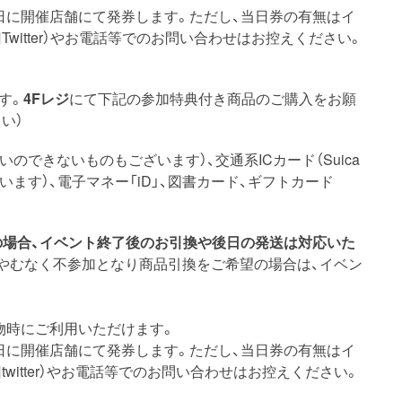
日に開催店舗にて発券します。ただし、当日券の有無はイ
witter）やお電話等でのお問い合わせはお控えください。
す。
4Fレジ
にて下記の参加特典付き商品のご購入をお願
い）
のできないものもございます）、交通系ICカード（Suica
います）、電子マネー「iD」、図書カード、ギフトカード
の場合、イベント終了後のお引換や後日の発送は対応いた
やむなく不参加となり商品引換をご希望の場合は、イベン
物時にご利用いただけます。
日に開催店舗にて発券します。ただし、当日券の有無はイ
witter）やお電話等でのお問い合わせはお控えください。