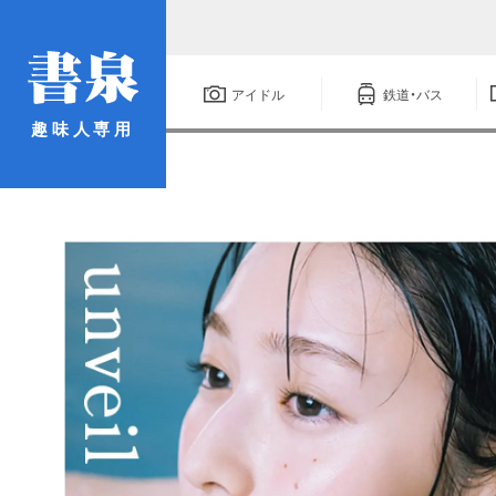
アイドル
鉄道・バス
趣味人専用