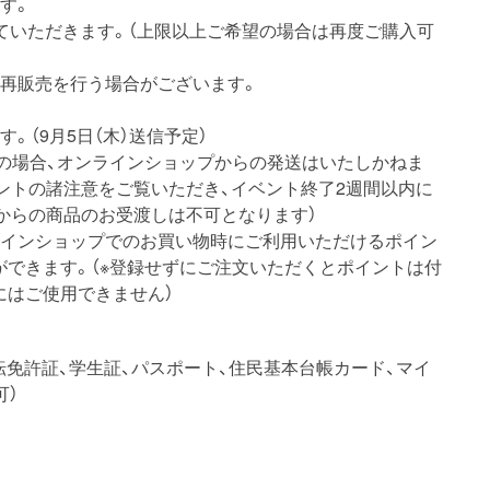
す。
ていただきます。（上限以上ご希望の場合は再度ご購入可
く再販売を行う場合がございます。
。（9月5日（木）送信予定）
加の場合、オンラインショップからの発送はいたしかねま
ントの諸注意をご覧いただき、イベント終了2週間以内に
からの商品のお受渡しは不可となります）
ラインショップでのお買い物時にご利用いただけるポイン
ができます。（※登録せずにご注文いただくとポイントは付
にはご使用できません）
転免許証、学生証、パスポート、住民基本台帳カード、マイ
可）