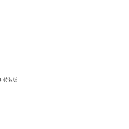
き 特装版