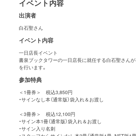
イベント内容
出演者
白石聖さん
イベント内容
一日店長イベント
書泉ブックタワーの一日店長に就任する白石聖さんが
を行います。
参加特典
＜1冊券＞ 税込3,850円
・サインなし本（通常版）袋入れ＆お渡し
＜3冊券＞ 税込12,100円
・サイン本1冊（通常版）袋入れ＆お渡し
・サイン入り名刺
・スタッフからサインなし本2冊（通常版1冊、NFT版1冊