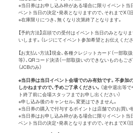
※当日券はお申し込み枠がある場合に限りイベント当
ベント当日の決定・発表となりますので、それまでX（旧T
※在庫限りにつき、無くなり次第終了となります。
【予約方法】店頭での受付はイベント当日のみとなりま
いします。（レジにてイベント参加希望とお伝えくださ
【お支払い方法】現金、各種クレジットカード（一部取扱い
等）、QRコード決済（一部取扱いのできないものもござ
（JCBのみ）
※当日券は当日イベント会場でのみ有効です。不参加
しかねますので、予めご了承ください。
（途中退出等で
ト終了前に会場スタッフまでお申し出ください）
※申し込み後のキャンセル、変更はできません。
※当日券の購入で付与するポイントは店舗でのお買い
※当日券はお申し込み枠がある場合に限りイベント当
ベント当日の決定・発表となりますので、それまでX（旧t