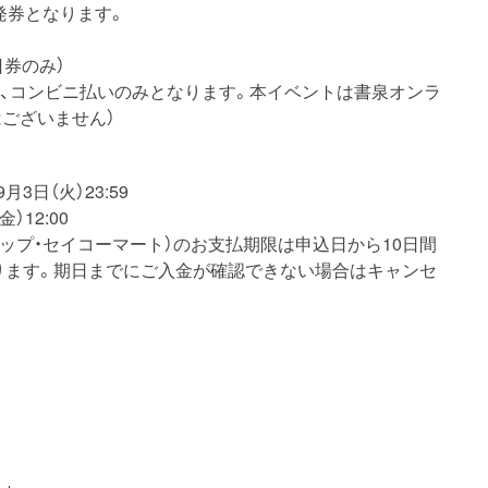
発券となります。
日券のみ）
済、コンビニ払いのみとなります。本イベントは書泉オンラ
ございません）
3日（火）23:59
）12:00
トップ・セイコーマート）のお支払期限は申込日から10日間
ります。期日までにご入金が確認できない場合はキャンセ