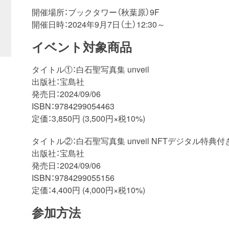
開催場所：ブックタワー（秋葉原）9F
開催日時：2024年9月7日（土）12:30～
イベント対象商品
タイトル①：白石聖写真集 unveil
出版社：宝島社
発売日：2024/09/06
ISBN：9784299054463
定価：3,850円 (3,500円×税10%)
タイトル②：白石聖写真集 unveil NFTデジタル特典付
出版社：宝島社
発売日：2024/09/06
ISBN：9784299055156
定価：4,400円 (4,000円×税10%)
参加方法