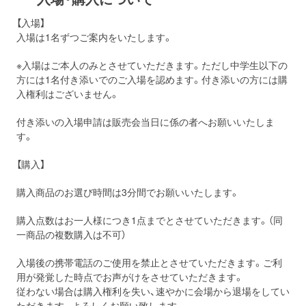
【入場】
入場は1名ずつご案内をいたします。
※入場はご本人のみとさせていただきます。ただし中学生以下の
方には1名付き添いでのご入場を認めます。付き添いの方には購
入権利はございません。
付き添いの入場申請は販売会当日に係の者へお願いいたしま
す。
【購入】
購入商品のお選び時間は3分間でお願いいたします。
購入点数はお一人様につき1点までとさせていただきます。（同
一商品の複数購入は不可）
入場後の携帯電話のご使用を禁止とさせていただきます。ご利
用が発覚した時点でお声がけをさせていただきます。
従わない場合は購入権利を失い、速やかに会場から退場をしてい
ただきます。よろしくお願い致します。