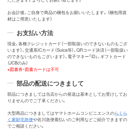
お会計後、ご自身で商品の梱包をお願いいたします。（梱包用資
材はご用意いたします）
お支払い方法
現金、各種クレジットカード（一部取扱いのできないものもござ
います）、交通系ICカード（Suica等）、QRコード決済（一部取扱い
のできないものもございます）、電子マネー「iD」、ギフトカード
（JCBのみ）
※図書券・図書カードは不可
部品の配送につきまして
部品につきましては当店からの発送は基本としてお受けしてお
りませんのでご了承ください。
大型商品につきましてはヤマトホームコンビニエンスの
らくら
く家財宅急便
や佐川急便着払いのご利用などご紹介できますの
でご相談ください。