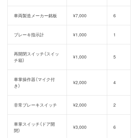
車両製造メーカー銘板
¥7,000
6
ブレーキ指示計
¥1,000
1
再開閉スイッチ（スイッ
¥1,000
5
チ箱）
車掌操作器（マイク付
¥2,000
4
き）
非常ブレーキスイッチ
¥2,000
2
車掌スイッチ（ドア開
¥3,000
6
閉）