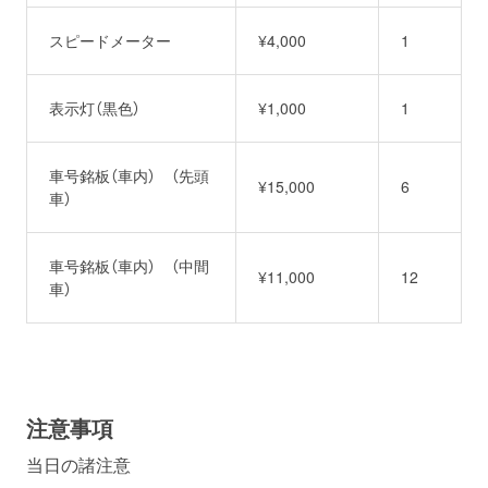
スピードメーター
¥4,000
1
表示灯（黒色）
¥1,000
1
車号銘板（車内） （先頭
¥15,000
6
車）
車号銘板（車内） （中間
¥11,000
12
車）
注意事項
当日の諸注意