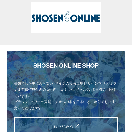
SHOSEN ONLINE SHOP
書泉でしか手に入らない「サイン入り写真集」「サイン本」「オリジ
ナル有償特典付きの女性向けコミック、ノベルズ」を多数ご用意し
ています。
グランデ・タワーの売場イチオシの本を日本中どこからでもご注
文いただけます。
もっとみる