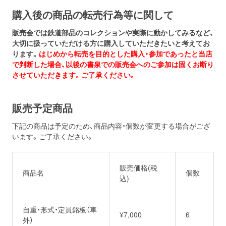
購入後の商品の転売行為等に関して
販売会では鉄道部品のコレクションや実際に動かしてみるなど、
大切に扱っていただける方に購入していただきたいと考えてお
ります。
はじめから転売を目的とした購入・参加であったと当店
で判断した場合、以後の書泉での販売会へのご参加は固くお断り
させていただきます。ご了承ください。
販売予定商品
下記の商品は予定のため、商品内容・個数が変更する場合がござ
います。ご了承ください。
販売価格(税
商品名
個数
込)
自重・形式・定員銘板（車
¥7,000
6
外）