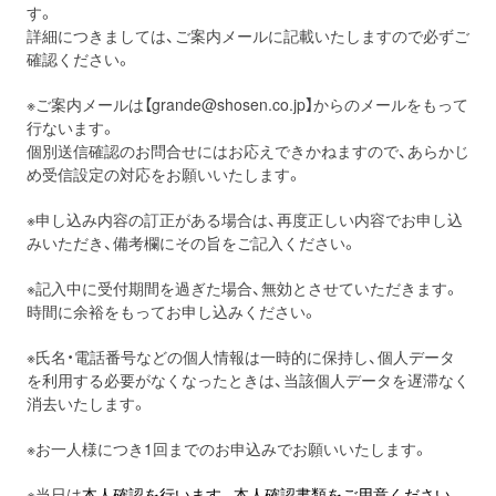
す。
詳細につきましては、ご案内メールに記載いたしますので必ずご
確認ください。
※ご案内メールは【grande@shosen.co.jp】からのメールをもって
行ないます。
個別送信確認のお問合せにはお応えできかねますので、あらかじ
め受信設定の対応をお願いいたします。
※申し込み内容の訂正がある場合は、再度正しい内容でお申し込
みいただき、備考欄にその旨をご記入ください。
※記入中に受付期間を過ぎた場合、無効とさせていただきます。
時間に余裕をもってお申し込みください。
※氏名・電話番号などの個人情報は一時的に保持し、個人データ
を利用する必要がなくなったときは、当該個人データを遅滞なく
消去いたします。
※お一人様につき1回までのお申込みでお願いいたします。
※当日は
本人確認を行います。本人確認書類をご用意ください。