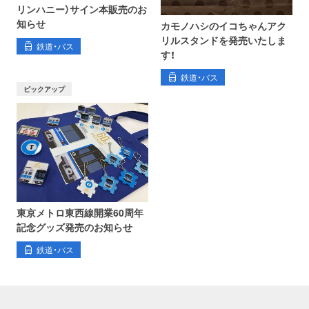
リンハニー）サイン本販売のお
知らせ
カモノハシのイコちゃんアク
リルスタンドを発売いたしま
鉄道・バス
す！
鉄道・バス
ピックアップ
東京メトロ東西線開業60周年
記念グッズ発売のお知らせ
鉄道・バス