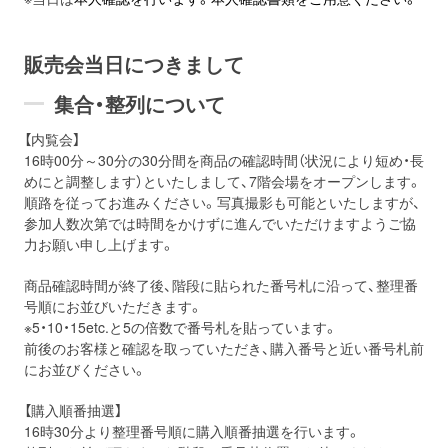
販売会当日につきまして
集合・整列について
【内覧会】
16時00分～30分の30分間を商品の確認時間（状況により短め・長
めにと調整します）といたしまして、7階会場をオープンします。
順路を従ってお進みください。写真撮影も可能といたしますが、
参加人数次第では時間をかけずに進んでいただけますようご協
力お願い申し上げます。
商品確認時間が終了後、階段に貼られた番号札に沿って、整理番
号順にお並びいただきます。
※5・10・15etc.と5の倍数で番号札を貼っています。
前後のお客様と確認を取っていただき、購入番号と近い番号札前
にお並びください。
【購入順番抽選】
16時30分より整理番号順に購入順番抽選を行います。