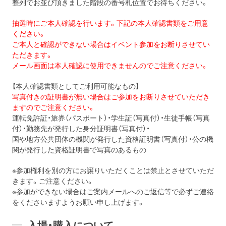
整列でお並び頂きました階段の番号札位置でお待ちください。
抽選時にご本人確認を行います。下記の本人確認書類をご用意
ください。
ご本人と確認ができない場合はイベント参加をお断りさせてい
ただきます。
メール画面は本人確認に使用できませんのでご注意ください。
【本人確認書類としてご利用可能なもの】
写真付きの証明書が無い場合はご参加をお断りさせていただき
ますのでご注意ください。
運転免許証・旅券（パスポート）・学生証（写真付）・生徒手帳（写真
付）・勤務先が発行した身分証明書（写真付）・
国や地方公共団体の機関が発行した資格証明書（写真付）・公の機
関が発行した資格証明書で写真のあるもの
※参加権利を別の方にお譲りいただくことは禁止とさせていただ
きます。ご注意ください。
※参加ができない場合はご案内メールへのご返信等で必ずご連絡
をくださいますようお願い申し上げます。
入場・購入について