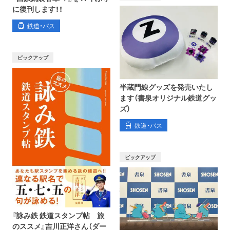
に復刊します！！
鉄道・バス
ピックアップ
半蔵門線グッズを発売いたし
ます（書泉オリジナル鉄道グッ
ズ）
鉄道・バス
ピックアップ
『詠み鉄 鉄道スタンプ帖 旅
のススメ』吉川正洋さん（ダー