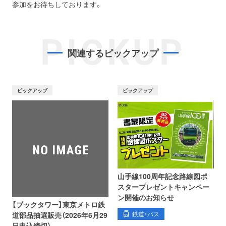
参加をお待ちしております。
PICKUP
関連するピックアップ
ピックアップ
ピックアップ
山手線100周年記念路線図ポ
スタープレゼントキャンペー
ン開催のお知らせ
【ブックタワー】東京メトロ鉄
鉄道・バス
道部品抽選販売（2026年6月29
日申込締切）