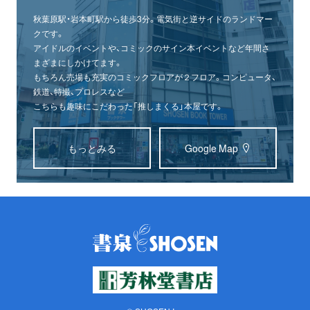
秋葉原駅・岩本町駅から徒歩3分。電気街と逆サイドのランドマー
クです。
アイドルのイベントや、コミックのサイン本イベントなど年間さ
まざまにしかけてます。
もちろん売場も充実のコミックフロアが２フロア。コンピュータ、
鉄道、特撮、プロレスなど
こちらも趣味にこだわった「推しまくる」本屋です。
もっとみる
Google Map