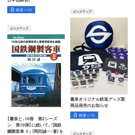
鉄道・バス
ピックアップ
ピックアップ
書泉オリジナル鉄道グッズ新
商品発売のお知らせ
鉄道・バス
【書泉と、10冊 第2シーズ
ン 第10弾】に続いて、『国鉄
鋼製客車 Ⅱ』（岡田誠一：著）を
ピックアップ