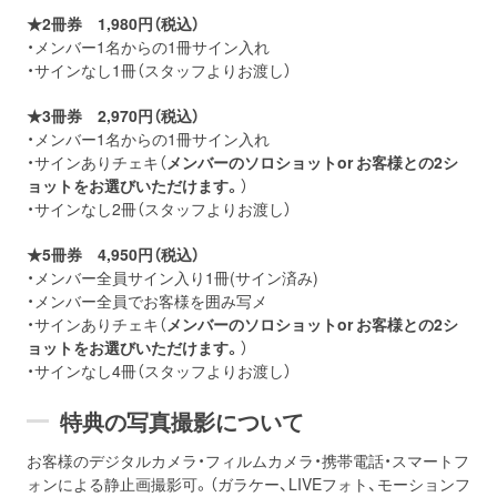
★2冊券 1,980円（税込）
・メンバー1名からの1冊サイン入れ
・サインなし1冊（スタッフよりお渡し）
★3冊券 2,970円（税込）
・メンバー1名からの1冊サイン入れ
・サインありチェキ（
メンバーのソロショットor お客様との2シ
ョットをお選びいただけます。
）
・サインなし2冊（スタッフよりお渡し）
★5冊券 4,950円（税込）
・メンバー全員サイン入り1冊(サイン済み)
・メンバー全員でお客様を囲み写メ
・サインありチェキ（
メンバーのソロショットor お客様との2シ
ョットをお選びいただけます。
）
・サインなし4冊（スタッフよりお渡し）
特典の写真撮影について
お客様のデジタルカメラ・フィルムカメラ・携帯電話・スマートフ
ォンによる静止画撮影可。（ガラケー、LIVEフォト、モーションフ