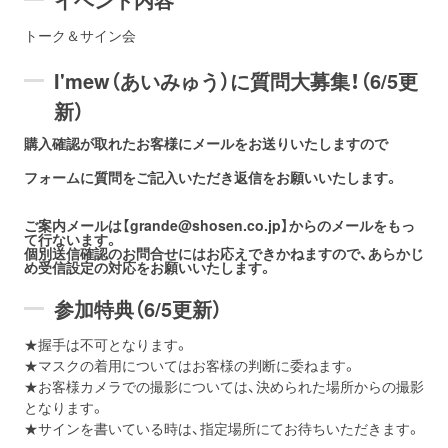
トーク＆サイン会
I'mew（あいみゅう）に質問大募集！（6/5更
新）
購入確認が取れたお客様にメールをお送りいたしますので
フォームに質問をご記入いただき返信をお願いいたします。
ご案内メールは【grande@shosen.co.jp】からのメールをもっ
て行ないます。
個別送信確認のお問合せにはお応えできかねますので、あらかじ
め受信設定の対応をお願いいたします。
参加特典（6/5更新）
★握手は不可となります。
★マスクの着用についてはお客様の判断に委ねます。
★お客様カメラでの撮影については、決められた場所からの撮影
となります。
★サインを書いている時は、指定場所にてお待ちいただきます。