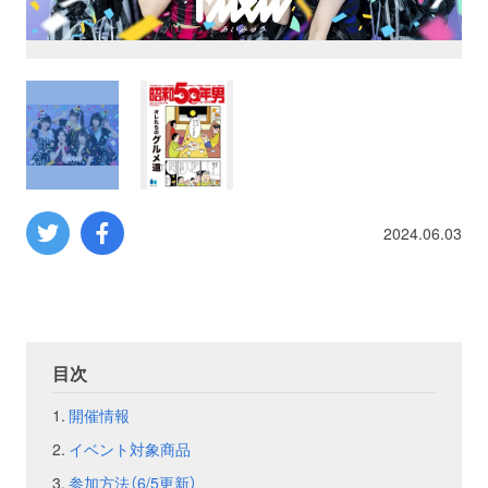
プロレス
数学
コンピューター
ミリタリー
2024.06.03
その他
イベント
特典
目次
開催情報
フェア
お知らせ
イベント対象商品
会社概要
プライバシーポリシー
参加方法（6/5更新）