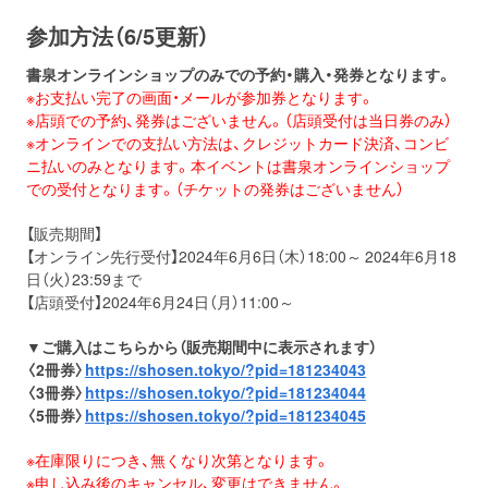
参加方法（6/5更新）
書泉オンラインショップのみでの予約・購入・発券と
なります。
※お支払い完了の画面・メールが参加券となります。
※店頭での予約、発券はございません。（店頭受付は当日券のみ）
※オンラインでの支払い方法は、クレジットカード決済、コンビ
ニ払いのみとなります。本イベントは書泉オンラインショップ
での受付となります。（チケットの発券はございません）
【販売期間】
【オンライン先行受付】2024年6月6日（木）18:00～ 2024年6月18
日（火）23:59まで
【店頭受付】2024年6月24日（月）11:00～
▼ご購入はこちらから（販売期間中に表示されます）
〈2冊券〉
https://shosen.tokyo/?pid=181234043
〈3冊券〉
https://shosen.tokyo/?pid=181234044
〈5冊券〉
https://shosen.tokyo/?pid=181234045
※在庫限りにつき、無くなり次第となります。
※申し込み後のキャンセル、変更はできません。