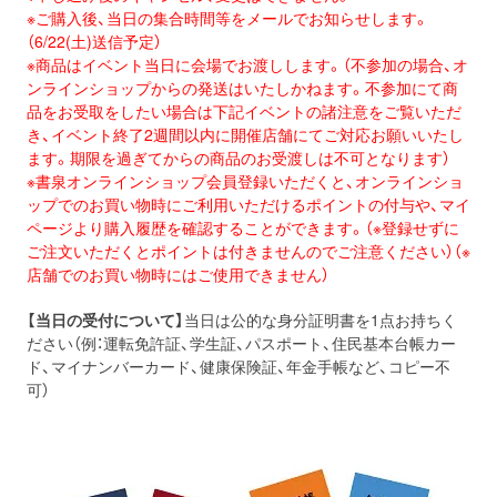
※ご購入後、当日の集合時間等をメールでお知らせします。
（6/22(土)送信予定）
※商品はイベント当日に会場でお渡しします。（不参加の場合、オ
ンラインショップからの発送はいたしかねます。
不参加にて商
品をお受取をしたい場合は下記イベントの諸注意をご
覧いただ
き、
イベント終了2週間以内に開催店舗にてご対応お願いいたし
ます。
期限を過ぎてからの商品のお受渡しは不可となります）
※書泉オンラインショップ会員登録いただくと、オンラインショ
ップでのお買い物時にご利用いただけるポイントの付与や、マイ
ページより購入履歴を確認することができます。（※登録せずに
ご注文いただくとポイントは付きませんのでご注意ください）（※
店舗でのお買い物時にはご使用できません）
【当日の受付について】
当日は公的な身分証明書を1点お持ちく
ださい（例：運転免許証、学生証、パスポート、住民基本台帳カー
ド、マイナンバーカード、健康保険証、年金手帳など、コピー不
可）