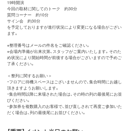
19時開演
今回の取材に関してのトーク 約30分
質問コーナー 約10分
サイン会 約30分
を予定しておりますが進行状況により変更になる場合がござい
ます。
※整理番号はメールの件名をご確認ください。
※会場内準備が出来次第、スタッフがご案内いたします。そのた
め状況により開始時間が前後する場合がございますので予めご
了承ください。
＜整列に関するお願い＞
・フロアに待機スペースはございませんので、集合時間にお越し
頂きますようお願いします。
・集合時間以降に来場された場合は、その時の列の最後尾にお並
びください。
・参加券を複数購入のお客様で、並び直しされて再度ご参加いた
だく場合は、列の最後尾にお並びください。