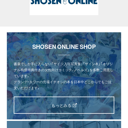
SHOSEN ONLINE SHOP
書泉でしか手に入らない「サイン入り写真集」「サイン本」「オリジ
ナル有償特典付きの女性向けコミック、ノベルズ」を多数ご用意し
ています。
グランデ・タワーの売場イチオシの本を日本中どこからでもご注
文いただけます。
もっとみる