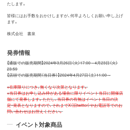
たします。
皆様にはお手数をおかけしますが、
何卒よろしくお願い申し上げ
ます。
株式会社 書泉
発券情報
【通販での販売期間】2024年3月26日（火）17:00～4月23日（火）
23:59
【店頭での販売期間（当日券）】2024年4月27日（土）11:00～
※在庫限りにつき、無くなり次第となります。
※当日券はお申し込み枠がある場合に限りイベント当日に開催店
舗にて発券します。ただし、当日券の有無はイベント当日の決
定・発表となりますので、それまでX（旧twitter）やお電話等でのお
問い合わせはお控えください。
イベント対象商品