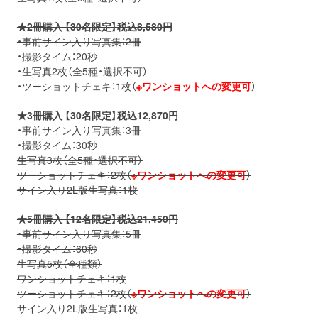
★2冊購入 【30名限定】税込8,580円
・事前サイン入り写真集：2冊
・撮影タイム：20秒
・生写真2枚（全5種・選択不可）
・ツーショットチェキ：1枚（
※ワンショットへの変更可
）
★3冊購入 【30名限定】税込12,870円
・事前サイン入り写真集：3冊
・撮影タイム：30秒
生写真3枚（全5種・選択不可）
ツーショットチェキ：2枚（
※ワンショットへの変更可
）
サイン入り2L版生写真：1枚
★5冊購入 【12名限定】税込21,450円
・事前サイン入り写真集：5冊
・撮影タイム：60秒
生写真5枚（全種類）
ワンショットチェキ：1枚
ツーショットチェキ：2枚（
※ワンショットへの変更可
）
サイン入り2L版生写真：1枚