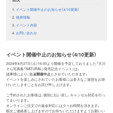
イベント開催中止のお知らせ（4/10更新）
お問い合わせ
取材のお申し込み
発券情報
イベント内容
お問い合わせ
イベント開催中止のお知らせ（4/10更新）
2024年4月27日（土）16:00より開催を予定しておりました「天川
そら写真集「NATURAL」発売記念イベント」は、
諸事情により、急遽
開催
中止
とさせていただきます。
イベントを楽しみにされていたお客様には多大なご迷惑をお掛
けい
たしますことをお詫び申し上げます。
ご予約されたお客様は、個別に払い戻し、キャンセル対応を行っ
てまいります。
オンラインご注文での返金対応には少々お時間を頂きます。
順次ご連絡差し上げますのでお待ちいただけますようお願いい