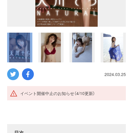
プロレス
数学
コンピューター
ミリタリー
2024.03.25
その他
イベント開催中止のお知らせ（4/10更新）
イベント
特典
フェア
お知らせ
会社概要
プライバシーポリシー
目次