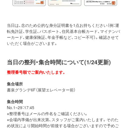
当日は、念のため公的な身分証明書を1点お持ちください（例：運
転免許証、学生証、パスポート、住民基本台帳カード、マイナンバ
ーカード、健康保険証、年金手帳など、コピー不可）。確認させて
いただく場合がございます。
当日の整列・集合時間について(1/24更新)
整理番号順でご案内いたします。
集合場所
書泉グランデ6F（展望エレベーター前）
集合時間
No.1~29：17:45
※整理番号はメールの件名をご確認ください。
※会場内準備が出来次第、スタッフがご案内いたします。そのた
め状況により開始時間が前後する場合がございますので予めご