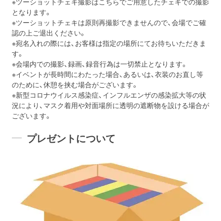
※ツーショットチェキ撮影はこちらでご用意したチェキでの撮影
となります。
※ツーショットチェキは原則再撮影できませんので、会場でご確
認の上ご退出ください。
※宛名入れの際には、お客様は指定の場所にてお待ちいただきま
す。
※会場内での撮影、録画、録音行為は一切禁止となります。
※イベントが長時間にわたった場合、あるいは、衣装のお直し等
のために、休憩を挟む場合がございます。
※新型コロナウイルス感染症、インフルエンザの感染拡大等の状
況により、マスク着用や対面場所に透明の遮断物を設ける場合が
ございます。
プレゼントについて