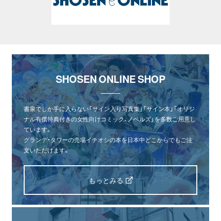
SHOSEN ONLINE SHOP
書泉でしか手に入らない「サイン入り写真集」「サイン本」「オリジ
ナル有償特典付きの女性向けコミック、ノベルズ」を多数ご用意し
ています。
グランデ・タワーの売場イチオシの本を日本中どこからでもご注
文いただけます。
もっとみる