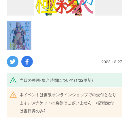
プロレス
数学
コンピューター
ミリタリー
2023.12.27
その他
当日の整列・集合時間について(1/22更新)
本イベントは書泉オンラインショップでの受付となり
イベント
特典
ます。（※チケットの発券はございません ※店頭受付
フェア
お知らせ
は当日券のみ）
会社概要
プライバシーポリシー