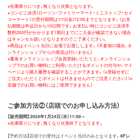
※在庫限りにつき、無くなり次第となります。
※コンビニ決済（ローソン・ファミリーマート・ミニストップ・セイ
コーマート）の受付期間は1/12(金)12:00までとなります。（お支
払期限は申込日から10日間です。お支払い時にコンビニ決済手
数料200円がかかります）期日までにご入金が確認できない場合
はキャンセル扱いとなりますのでご了承ください。
※商品はイベント当日に会場でお渡しします。（不参加の場合、オ
ンラインショップからの発送は行いません）
※書泉オンラインショップ会員登録いただくと、オンラインショ
ップでのお買い物時にご利用いただけるポイントの付与や、マイ
ページより購入履歴を確認することができます。（※登録せずに
ご注文いただくとポイントは付きませんのでご注意ください）（※
店舗でのお買い物時にはご使用できません）
ご参加方法②（店頭でのお申し込み方法）
【販売期間】2024年1月24日（水）11:00～
※在庫限りにつき、無くなり次第終了となります。
【予約方法】店頭での受付はイベント当日のみとなります。
6Fレ