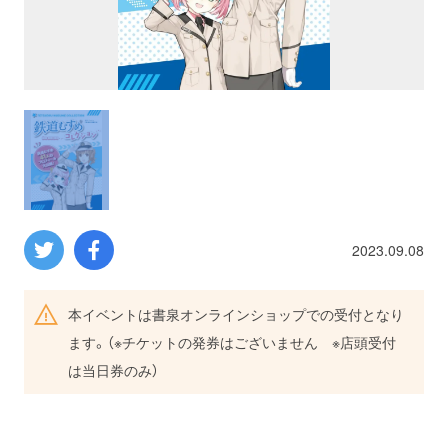
プロレス
数学
コンピューター
ミリタリー
2023.09.08
その他
本イベントは書泉オンラインショップでの受付となり
イベント
特典
ます。（※チケットの発券はございません ※店頭受付
は当日券のみ）
フェア
お知らせ
会社概要
プライバシーポリシー