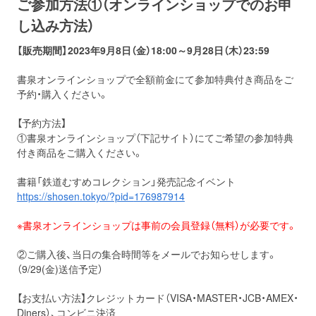
ご参加方法①（オンラインショップでのお申
し込み方法）
【販売期間】2023年9月8日（金）18:00～9月28日（木）23:59
書泉オンラインショップで全額前金にて参加特典付き商品をご
予約・購入ください。
【予約方法】
①書泉オンラインショップ（下記サイト）にてご希望の参加特典
付き商品をご購入ください。
書籍「鉄道むすめコレクション」発売記念イベント
https://shosen.tokyo/?pid=
176987914
※書泉オンラインショップは事前の会員登録（無料）が必要です。
②ご購入後、当日の集合時間等をメールでお知らせします。
（9/29(金)送信予定）
【お支払い方法】クレジットカード（VISA・MASTER・JCB・AMEX・
Diners）、コンビニ決済