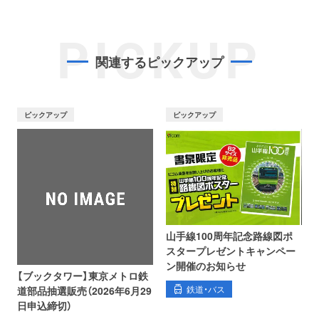
PICKUP
関連するピックアップ
ピックアップ
ピックアップ
山手線100周年記念路線図ポ
スタープレゼントキャンペー
ン開催のお知らせ
【ブックタワー】東京メトロ鉄
鉄道・バス
道部品抽選販売（2026年6月29
日申込締切）