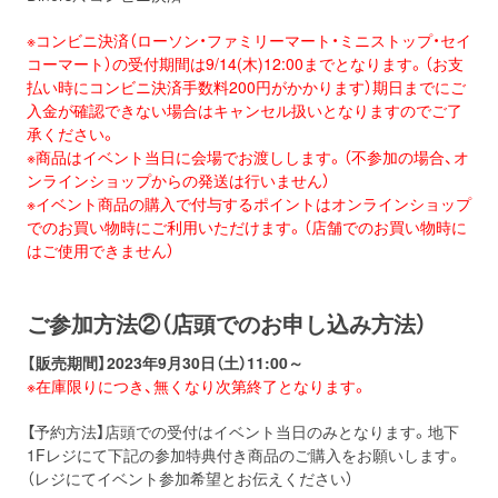
※コンビニ決済（ローソン・ファミリーマート・ミニストップ・セイ
コーマート）の受付期間は9/14(木)12:00までとなります。（お支
払い時にコンビニ決済手数料200円がかかります）期日までにご
入金が確認できない場合はキャンセル扱いとなりますのでご了
承ください。
※商品はイベント当日に会場でお渡しします。（不参加の場合、オ
ンラインショップからの発送は行いません）
※イベント商品の購入で付与するポイントはオンラインショップ
でのお買い物時にご利用いただけます。（店舗でのお買い物時に
はご使用できません）
ご参加方法②（店頭でのお申し込み方法）
【販売期間】2023年9月30日（土）11:00～
※在庫限りにつき、無くなり次第終了となります。
【予約方法】店頭での受付はイベント当日のみとなります。地下
1Fレジにて下記の参加特典付き商品のご購入をお願いします。
（レジにてイベント参加希望とお伝えください）