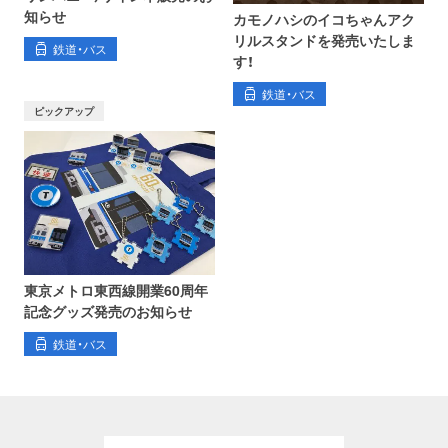
知らせ
カモノハシのイコちゃんアク
リルスタンドを発売いたしま
鉄道・バス
す！
鉄道・バス
ピックアップ
東京メトロ東西線開業60周年
記念グッズ発売のお知らせ
鉄道・バス