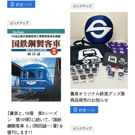
鉄道・バス
ピックアップ
ピックアップ
書泉オリジナル鉄道グッズ新
商品発売のお知らせ
鉄道・バス
【書泉と、10冊 第2シーズ
ン 第10弾】に続いて、『国鉄
鋼製客車 Ⅱ』（岡田誠一：著）を
ピックアップ
復刊します！！