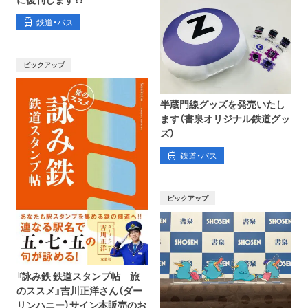
鉄道・バス
ピックアップ
半蔵門線グッズを発売いたし
ます（書泉オリジナル鉄道グッ
ズ）
鉄道・バス
ピックアップ
『詠み鉄 鉄道スタンプ帖 旅
のススメ』吉川正洋さん（ダー
リンハニー）サイン本販売のお