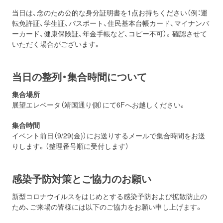
当日は、念のため公的な身分証明書を1点お持ちください（例：運
転免許証、学生証、パスポート、住民基本台帳カード、マイナンバ
ーカード、健康保険証、年金手帳など、コピー不可）。確認させて
いただく場合がございます。
当日の整列・集合時間について
集合場所
展望エレベータ（靖国通り側）にて6Fへお越しください。
集合時間
イベント前日（9/29(金)）にお送りするメールで集合時間をお送
りします。（整理番号順に受付します）
感染予防対策とご協力のお願い
新型コロナウイルスをはじめとする感染予防および拡散防止の
ため、ご来場の皆様には以下のご協力をお願い申し上げます。