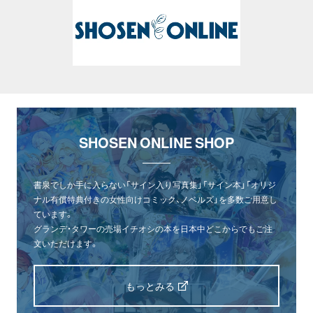
SHOSEN ONLINE SHOP
書泉でしか手に入らない「サイン入り写真集」「サイン本」「オリジ
ナル有償特典付きの女性向けコミック、ノベルズ」を多数ご用意し
ています。
グランデ・タワーの売場イチオシの本を日本中どこからでもご注
文いただけます。
もっとみる