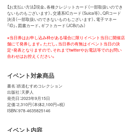
【お支払い方法】現金、各種クレジットカード（一部取扱いのでき
ないものもございます）、交通系ICカード（Suica等）、QRコード
決済（一部取扱いのできないものもございます）、電子マネー
「iD」、図書カード、ギフトカード（JCBのみ）
※当日券はお申し込み枠がある場合に限りイベント当日に開催店
舗にて発券します。ただし、当日券の有無はイベント当日の決
定・発表となりますので、それまでtwitterやお電話等でのお問い
合わせはお控えください。
イベント対象商品
書名：鉄道むすめコレクション
出版社：天夢人
発売日：2023年9月15日
定価：2,310円（本体2,100円+税）
ISBN：978-4635825146
イベント内容