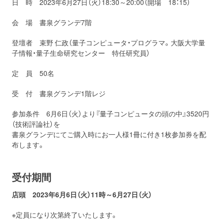
日 時 2023年6月27日（火）18:30～20:00（開場 18：15）
会 場 書泉グランデ7階
登壇者 束野 仁政（量子コンピュータ・プログラマ。大阪大学量
子情報・量子生命研究センター 特任研究員）
定 員 50名
受 付 書泉グランデ1階レジ
参加条件 6月6日（火）より『量子コンピュータの頭の中』3520円
（技術評論社）を
書泉グランデにてご購入時にお一人様1冊に付き1枚参加券を配
布します。
受付期間
店頭 2023年6月6日（火）11時～6月27日（火）
※定員になり次第終了いたします。