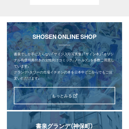
SHOSEN ONLINE SHOP
書泉でしか手に入らない「サイン入り写真集」「サイン本」「オリジ
ナル有償特典付きの女性向けコミック、ノベルズ」を多数ご用意し
ています。
グランデ・タワーの売場イチオシの本を日本中どこからでもご注
文いただけます。
もっとみる
書泉グランデ（神保町）