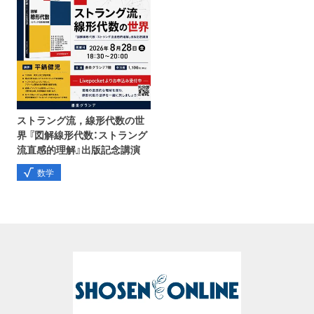
ストラング流，線形代数の世
界 『図解線形代数：ストラング
流直感的理解』出版記念講演
数学