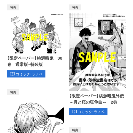
特典
特典
【限定ペーパー】桃源暗鬼 30
巻 通常版・特装版
コミック・ラノベ
特典
【限定ペーパー】桃源暗鬼外伝
～月と桜の狂争曲～ 2巻
コミック・ラノベ
特典