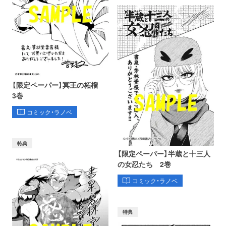
【限定ペーパー】冥王の柘榴
3巻
コミック・ラノベ
特典
【限定ペーパー】半蔵と十三人
の女忍たち 2巻
コミック・ラノベ
特典