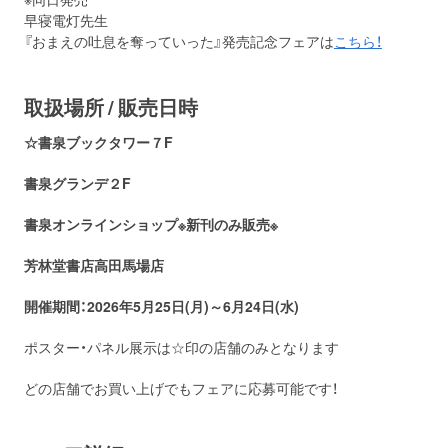
早寝電灯先生
『おまえの吐息を奪っていった』発売記念フェアは
こちら！
取扱場所 / 販売日時
☆書泉ブックタワー７F
書泉グランデ２F
書泉オンラインショップ※新刊のみ販売※
芳林堂書店高田馬場店
開催期間：2026年5月25日(月)～6月24日(水)
ポスター・パネル展示は☆印の店舗のみとなります
どの店舗でお買い上げでもフェアに応募可能です！