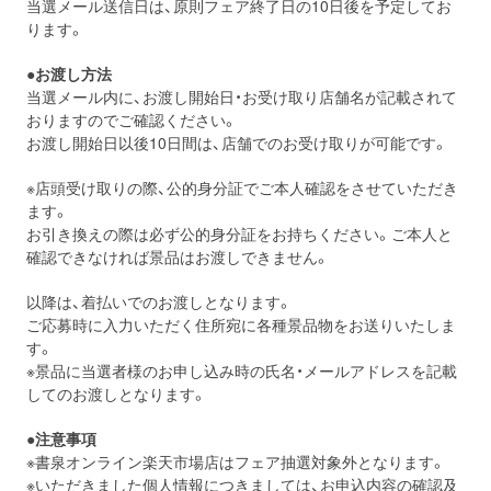
当選メール送信日は、原則フェア終了日の10日後を予定してお
ります。
●お渡し方法
当選メール内に、お渡し開始日・お受け取り店舗名が記載されて
おりますのでご確認ください。
お渡し開始日以後10日間は、店舗でのお受け取りが可能です。
※店頭受け取りの際、公的身分証でご本人確認をさせていただき
ます。
お引き換えの際は必ず公的身分証をお持ちください。ご本人と
確認できなければ景品はお渡しできません。
以降は、着払いでのお渡しとなります。
ご応募時に入力いただく住所宛に各種景品物をお送りいたしま
す。
※景品に当選者様のお申し込み時の氏名・メールアドレスを記載
してのお渡しとなります。
●注意事項
※書泉オンライン楽天市場店はフェア抽選対象外となります。
※いただきました個人情報につきましては、お申込内容の確認及