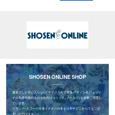
SHOSEN ONLINE SHOP
書泉でしか手に入らない「サイン入り写真集」「サイン本」「オリジ
ナル有償特典付きの女性向けコミック、ノベルズ」を多数ご用意し
ています。
グランデ・タワーの売場イチオシの本を日本中どこからでもご注
文いただけます。