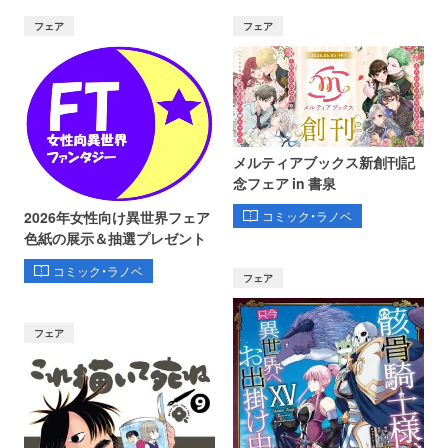
フェア
フェア
メルティアブックス新創刊記
念フェア in 書泉
コミック・ラノベ
2026年女性向け異世界フェア
色紙の展示＆抽選プレゼント
コミック・ラノベ
フェア
フェア