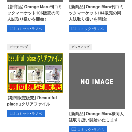
【新商品】Orange Maru刊コミ
【新商品】Orange Maru刊コミ
ックマーケット106販売の同
ックマーケット104販売の同
人誌取り扱いを開始！
人誌取り扱いを開始！
コミック・ラノベ
コミック・ラノベ
ピックアップ
ピックアップ
【期間限定販売】『beautiful
place 』クリアファイル
【新商品】Orange Maru様同人
コミック・ラノベ
誌取り扱い開始いたします
コミック・ラノベ