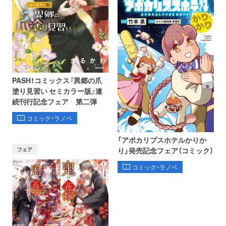
PASH！コミックス『異郷の爪
塗り見習い セミカラー版』連
続刊行記念フェア 第二弾
コミック・ラノベ
「アポカリプスホテルかりか
フェア
り」発売記念フェア（コミック）
コミック・ラノベ