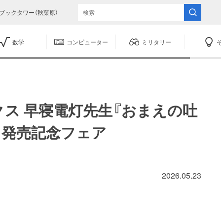
ブックタワー（秋葉原）
数学
コンピューター
ミリタリー
ックス 早寝電灯先生『おまえの吐
』発売記念フェア
2026.05.23