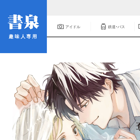
アイドル
鉄道・バス
趣味人専用