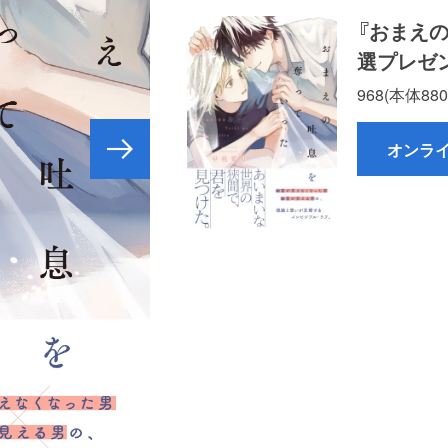
『おまえの
選プレゼン
968(本体88
オンラ