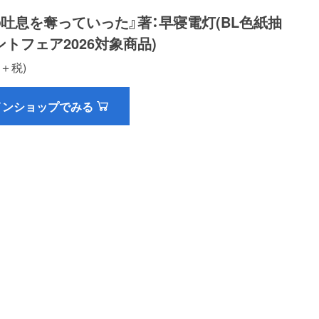
吐息を奪っていった』著：早寝電灯(BL色紙抽
トフェア2026対象商品)
0＋税)
インショップでみる