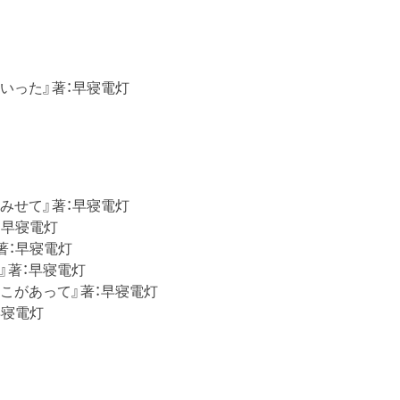
ていった』著：早寝電灯
をみせて』著：早寝電灯
著：早寝電灯
』著：早寝電灯
aid』著：早寝電灯
るとこがあって』著：早寝電灯
早寝電灯