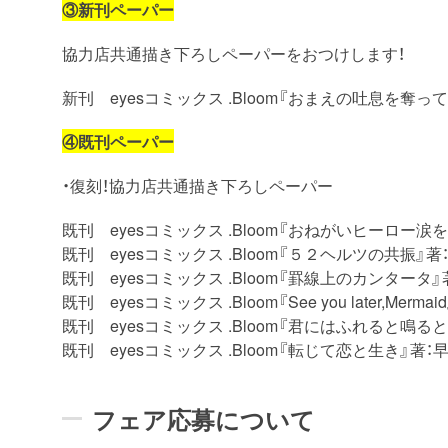
③新刊ペーパー
協力店共通描き下ろしペーパーをおつけします！
新刊 eyesコミックス .Bloom『おまえの吐息を奪っ
④既刊ペーパー
・復刻！協力店共通描き下ろしペーパー
既刊 eyesコミックス .Bloom『おねがいヒーロー涙
既刊 eyesコミックス .Bloom『５２ヘルツの共振』
既刊 eyesコミックス .Bloom『罫線上のカンタータ
既刊 eyesコミックス .Bloom『See you later,Merm
既刊 eyesコミックス .Bloom『君にはふれると鳴
既刊 eyesコミックス .Bloom『転じて恋と生き』著：
フェア応募について