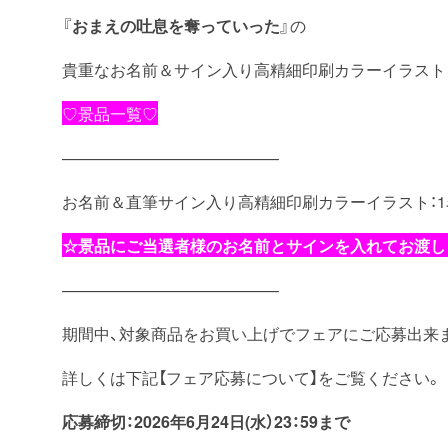
『
おまえの吐息を奪っていった
』の
貴重なお名前＆サイン入り高精細印刷カラーイラスト
♡景品一覧♡
—————————————–
お名前＆直筆サイン入り高精細印刷カラーイラスト：1
☆景品にご当選者様のお名前とサインを入れてお渡し
—————————————–
期間中、対象商品をお買い上げでフェアにご応募出来ま
詳しくは下記【フェア応募について】をご覧ください。
応募締切：2026年6月24日
(水
）
23：59まで